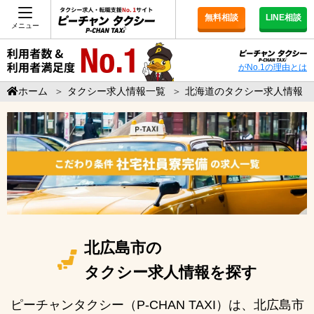
無料相談
LINE相談
メニュー
がNo.1の理由とは
ホーム
＞
タクシー求人情報一覧
＞
北海道のタクシー求人情報
北広島市の
タクシー求人情報を探す
ピーチャンタクシー（P-CHAN TAXI）は、北広島市