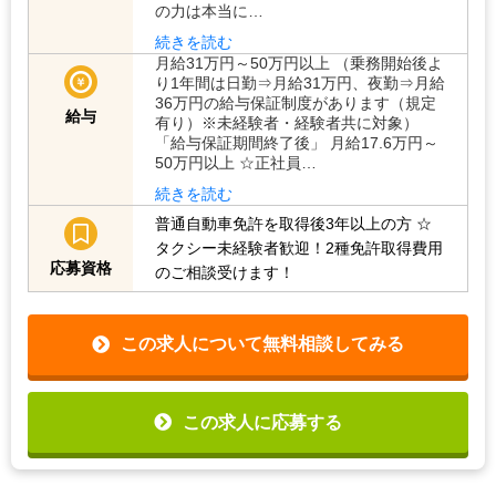
の力は本当に…
続きを読む
月給31万円～50万円以上 （乗務開始後よ
り1年間は日勤⇒月給31万円、夜勤⇒月給
36万円の給与保証制度があります（規定
給与
有り）※未経験者・経験者共に対象）
「給与保証期間終了後」 月給17.6万円～
50万円以上 ☆正社員…
続きを読む
普通自動車免許を取得後3年以上の方
☆
タクシー未経験者歓迎！2種免許取得費用
応募資格
のご相談受けます！
この求人について無料相談してみる
この求人に応募する