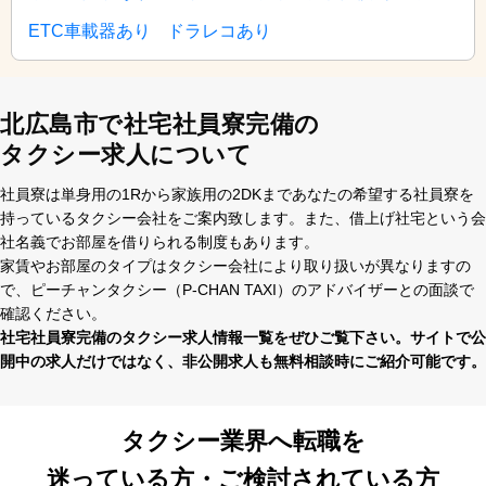
ETC車載器あり
ドラレコあり
北広島市で社宅社員寮完備の
タクシー求人について
社員寮は単⾝⽤の1Rから家族⽤の2DKまであなたの希望する社員寮を
持っているタクシー会社をご案内致します。また、借上げ社宅という会
社名義でお部屋を借りられる制度もあります。
家賃やお部屋のタイプはタクシー会社により取り扱いが異なりますの
で、ピーチャンタクシー（P-CHAN TAXI）のアドバイザーとの⾯談で
確認ください。
社宅社員寮完備のタクシー求⼈情報⼀覧をぜひご覧下さい。サイトで公
開中の求⼈だけではなく、⾮公開求⼈も無料相談時にご紹介可能です。
タクシー業界へ転職を
迷っている方・ご検討されている方