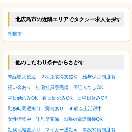
北広島市の近隣エリアでタクシー求人を探す
札幌市
他のこだわり条件からさがす
未経験大歓迎
２種免取得支援有
給与保証制度有
祝い金あり
社宅社員寮完備
保証人なしOK
昼日勤のみOK
夜日勤のみOK
日曜日休みOK
勤務時間選択可
賞与あり
60歳以上活躍中
女性活躍中
託児所完備
出張or電話面接OK
勤務地複数あり
マイカー通勤可
事故補償制度有