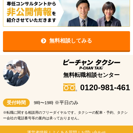
無料相談してみる
無料転職相談センター
0120-981-461
受付時間
※平日のみ
9時〜19時
※転職に関する相談用のフリーダイヤルです。タクシーの配車・予約、タクシ
ー会社の電話番号等の案内は承っておりません。
運営者情報
|
よくある質問
|
お問い合わせ