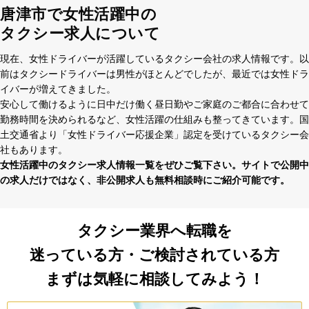
唐津市で女性活躍中の
タクシー求人について
現在、⼥性ドライバーが活躍しているタクシー会社の求⼈情報です。以
前はタクシードライバーは男性がほとんどでしたが、最近では⼥性ドラ
イバーが増えてきました。
安⼼して働けるように⽇中だけ働く昼⽇勤やご家庭のご都合に合わせて
勤務時間を決められるなど、⼥性活躍の仕組みも整ってきています。国
⼟交通省より「⼥性ドライバー応援企業」認定を受けているタクシー会
社もあります。
⼥性活躍中のタクシー求⼈情報⼀覧をぜひご覧下さい。サイトで公開中
の求⼈だけではなく、⾮公開求⼈も無料相談時にご紹介可能です。
タクシー業界へ転職を
迷っている方・ご検討されている方
まずは気軽に相談してみよう！