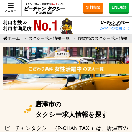
無料相談
LINE相談
メニュー
がNo.1の理由とは
ホーム
＞
タクシー求人情報一覧
＞
佐賀県のタクシー求人情報
唐津市の
タクシー求人情報を探す
ピーチャンタクシー（P-CHAN TAXI）は、唐津市の