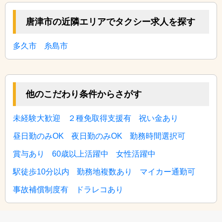
唐津市の近隣エリアでタクシー求人を探す
多久市
糸島市
他のこだわり条件からさがす
未経験大歓迎
２種免取得支援有
祝い金あり
昼日勤のみOK
夜日勤のみOK
勤務時間選択可
賞与あり
60歳以上活躍中
女性活躍中
駅徒歩10分以内
勤務地複数あり
マイカー通勤可
事故補償制度有
ドラレコあり