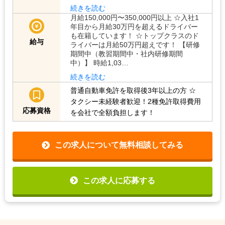
続きを読む
月給150,000円〜350,000円以上 ☆入社1
年目から月給30万円を超えるドライバー
も在籍しています！ ☆トップクラスのド
給与
ライバーは月給50万円超えです！ 【研修
期間中（教習期間中・社内研修期間
中）】 時給1,03…
続きを読む
普通自動車免許を取得後3年以上の方
☆
タクシー未経験者歓迎！2種免許取得費用
応募資格
を会社で全額負担します！
この求人について無料相談してみる
この求人に応募する