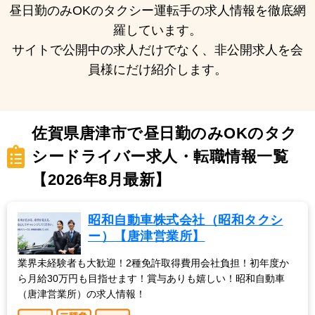
昼日勤のみOKのタクシー運転手の求人情報を徹底網
羅しています。
サイトで公開中の求人だけでなく、非公開求人を会
員様にだけ紹介します。
佐賀県唐津市で昼日勤のみOKのタク
シードライバー求人・転職情報一覧
【2026年8月最新】
昭和自動車株式会社（昭和タクシ
ー）【唐津営業所】
業界未経験者も大歓迎！2種免許取得費用会社負担！初年度か
ら月給30万円も目指せます！賞与ありも嬉しい！昭和自動車
（唐津営業所）の求人情報！