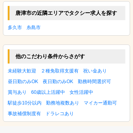
唐津市の近隣エリアでタクシー求人を探す
多久市
糸島市
他のこだわり条件からさがす
未経験大歓迎
２種免取得支援有
祝い金あり
昼日勤のみOK
夜日勤のみOK
勤務時間選択可
賞与あり
60歳以上活躍中
女性活躍中
駅徒歩10分以内
勤務地複数あり
マイカー通勤可
事故補償制度有
ドラレコあり