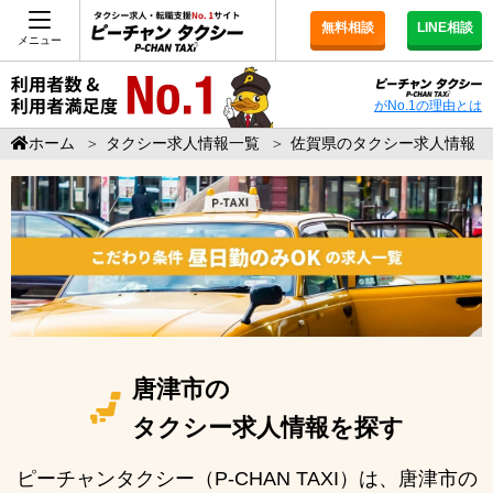
無料相談
LINE相談
メニュー
がNo.1の理由とは
ホーム
＞
タクシー求人情報一覧
＞
佐賀県のタクシー求人情報
唐津市の
タクシー求人情報を探す
ピーチャンタクシー（P-CHAN TAXI）は、唐津市の