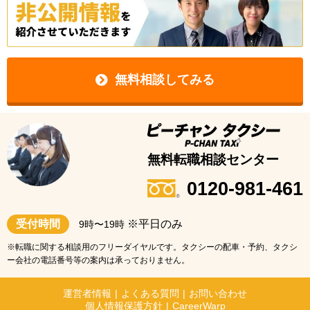
無料相談してみる
無料転職相談センター
0120-981-461
受付時間
※平日のみ
9時〜19時
※転職に関する相談用のフリーダイヤルです。タクシーの配車・予約、タクシ
ー会社の電話番号等の案内は承っておりません。
運営者情報
|
よくある質問
|
お問い合わせ
個人情報保護方針
|
CareerWarp