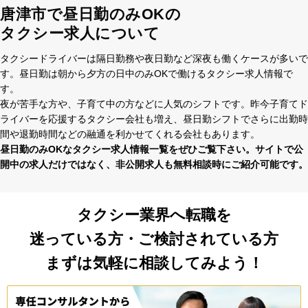
唐津市で昼日勤のみOKの
タクシー求人について
タクシードライバーは隔⽇勤務や夜⽇勤など深夜も働くケースが多いで
す。昼⽇勤は朝から⼣⽅の⽇中のみOKで働けるタクシー求⼈情報で
す。
夜が苦⼿な⽅や、⼦育て中の⽅などに⼈気のシフトです。昨今⼦育てド
ライバーを応援するタクシー会社も増え、昼⽇勤シフトでさらに出勤時
間や退勤時間などの融通を利かせてくれる会社もあります。
昼⽇勤のみOKなタクシー求⼈情報⼀覧をぜひご覧下さい。サイトで公
開中の求⼈だけではなく、⾮公開求⼈も無料相談時にご紹介可能です。
タクシー業界へ転職を
迷っている方・ご検討されている方
まずは気軽に相談してみよう！