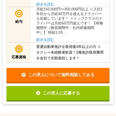
続きを読む
月給150,000円〜350,000円以上 ☆入社1
年目から月給30万円を超えるドライバー
も在籍しています！ ☆トップクラスのド
給与
ライバーは月給50万円超えです！ 【研修
期間中（教習期間中・社内研修期間
中）】 時給1,03…
続きを読む
普通自動車免許を取得後3年以上の方
☆
タクシー未経験者歓迎！2種免許取得費用
応募資格
を会社で全額負担します！
この求人について無料相談してみる
この求人に応募する