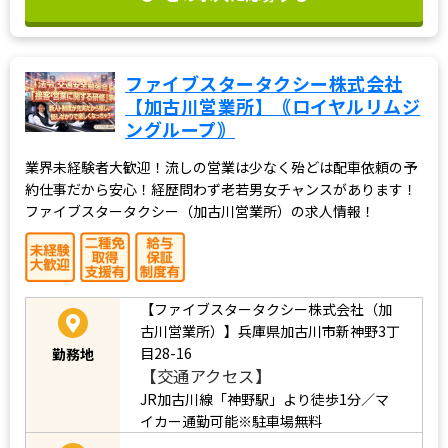
ファイブスタータクシー株式会社
【加古川営業所】｟ロイヤルリムジ
ングループ｠
業界未経験者大歓迎！流しの営業は少なく殆どは配車依頼の予
約仕事だから安心！経歴問わず老若男女チャンスがあります！
ファイブスタータクシー（加古川営業所）の求人情報！
【ファイブスタータクシー株式会社（加
古川営業所）】兵庫県加古川市新神野3丁
目28-16
勤務地
【交通アクセス】
JR加古川線「神野駅」より徒歩1分／マ
イカー通勤可能※駐車場無料