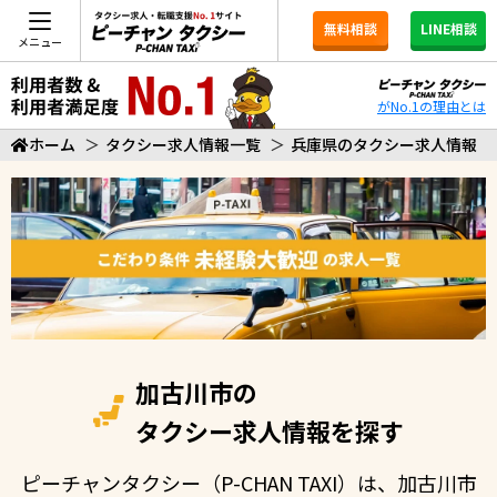
無料相談
LINE相談
メニュー
がNo.1の理由とは
ホーム
＞
タクシー求人情報一覧
＞
兵庫県のタクシー求人情報
加古川市の
タクシー求人情報を探す
ピーチャンタクシー（P-CHAN TAXI）は、加古川市