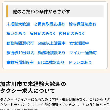
他のこだわり条件からさがす
未経験大歓迎
２種免取得支援有
給与保証制度有
祝い金あり
昼日勤のみOK
夜日勤のみOK
勤務時間選択可
60歳以上活躍中
女性活躍中
駅徒歩10分以内
勤務地複数あり
マイカー通勤可
事故補償制度有
ETC車載器あり
ドラレコあり
加古川市で未経験大歓迎の
タクシー求人について
タクシードライバーになるために学歴・職歴は関係なく、これから「タ
クシードライバーとして⼀⽣懸命頑張っていきたい」という気持ちを重
視している求⼈情報です。