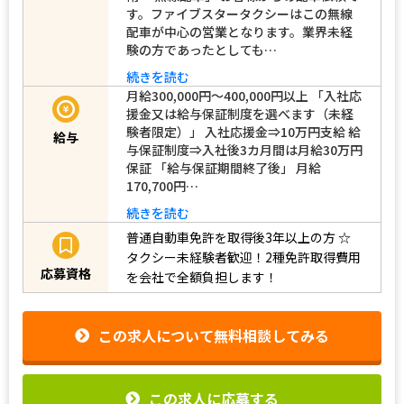
す。ファイブスタータクシーはこの無線
配車が中心の営業となります。業界未経
験の方であったとしても…
続きを読む
月給300,000円～400,000円以上 「入社応
援金又は給与保証制度を選べます（未経
験者限定）」 入社応援金⇒10万円支給 給
給与
与保証制度⇒入社後3カ月間は月給30万円
保証 「給与保証期間終了後」 月給
170,700円…
続きを読む
普通自動車免許を取得後3年以上の方
☆
タクシー未経験者歓迎！2種免許取得費用
応募資格
を会社で全額負担します！
この求人について無料相談してみる
この求人に応募する