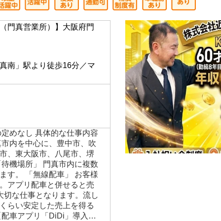
（門真営業所）】大阪府門
】
真南」駅より徒歩16分／マ
の定めなし 具体的な仕事内容
真市内を中心に、豊中市、吹
市、東大阪市、八尾市、堺
「待機場所」 門真市内に複数
ます。 「無線配車」 お客様
。アプリ配車と併せると売
大切な仕事となります。流し
くらい安定した売上を得る
配車アプリ「DiDi」導入…