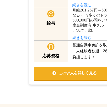
続きを読む
月給201,267円～
なる） ☆多くのドラ
500,000円の間
給与
度金制度有 ◆グルー
／50才／勤…
続きを読む
普通自動車免許を取
ー未経験者歓迎！2
応募資格
負担します！
この求人を詳しく見る