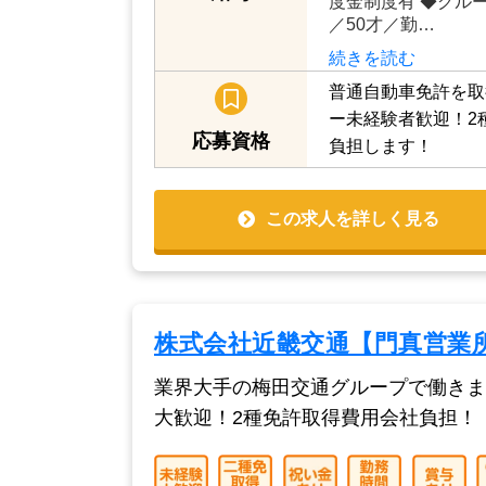
度金制度有 ◆グルー
／50才／勤…
続きを読む
普通自動車免許を取
ー未経験者歓迎！2
応募資格
負担します！
この求人を詳しく見る
株式会社近畿交通【門真営業
業界大手の梅田交通グループで働きま
大歓迎！2種免許取得費用会社負担！