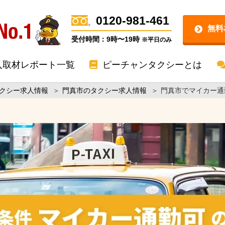
0120-981-461
無料
受付時間：9時〜19時
※平日のみ
入取材レポート一覧
ピーチャンタクシーとは
クシー求人情報
＞
門真市のタクシー求人情報
＞
門真市でマイカー通