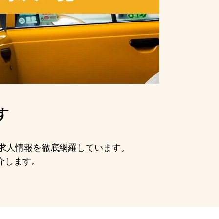
す
の求人情報を徹底網羅しています。
介します。