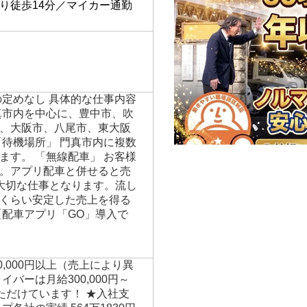
り徒歩14分／マイカー通勤
の定めなし 具体的な仕事内容
真市内を中心に、豊中市、吹
、大阪市、八尾市、東大阪
「待機場所」 門真市内に複数
ます。 「無線配車」 お客様
。アプリ配車と併せると売
大切な仕事となります。流し
くらい安定した売上を得る
【配車アプリ「GO」導入で
500,000円以上（売上により異
イバーは月給300,000円～
をいただけています！ ★入社支