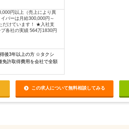
500,000円以上（売上により異
イバーは月給300,000円～
をいただけています！ ★入社支
プ各社の実績 564万1830円
得後3年以上の方
☆タクシ
種免許取得費用を会社で全額
この求人について無料相談してみる