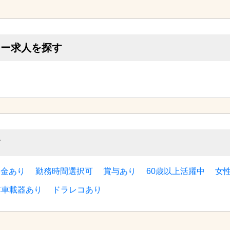
シー求人を探す
す
い金あり
勤務時間選択可
賞与あり
60歳以上活躍中
女
C車載器あり
ドラレコあり