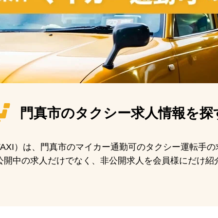
門真市の
タクシー求人情報を探
N TAXI）は、門真市のマイカー通勤可のタクシー運転手
公開中の求人だけでなく、非公開求人を会員様にだけ紹