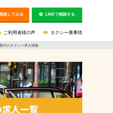
相談してみる
LINEで相談する
ご利用者様の声
タクシー裏事情
勤可のタクシー求人情報