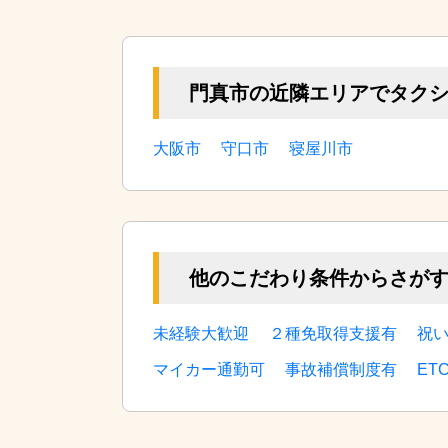
門真市の近隣エリアでタク
大阪市
守口市
寝屋川市
他のこだわり条件からさが
未経験大歓迎
２種免取得支援有
祝
マイカー通勤可
事故補償制度有
ET