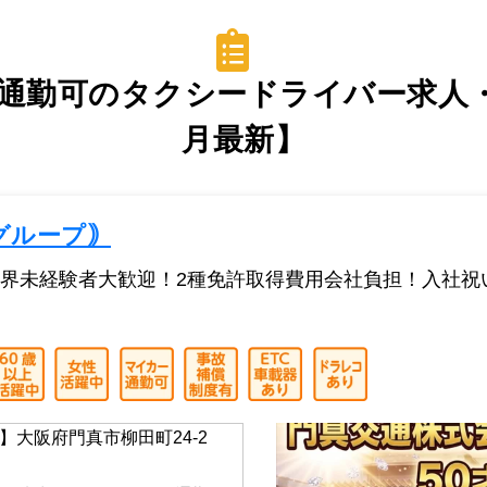
通勤可のタクシードライバー求人・転
月最新】
グループ｠
界未経験者大歓迎！2種免許取得費用会社負担！入社祝
】大阪府門真市柳田町24-2
】