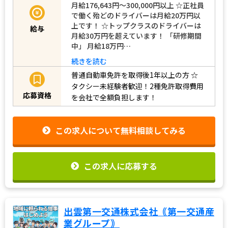
月給176,643円～300,000円以上 ☆正社員
で働く殆どのドライバーは月給20万円以
上です！ ☆トップクラスのドライバーは
給与
月給30万円を超えています！ 「研修期間
中」 月給18万円…
続きを読む
普通自動車免許を取得後1年以上の方
☆
タクシー未経験者歓迎！2種免許取得費用
応募資格
を会社で全額負担します！
この求人について無料相談してみる
この求人に応募する
出雲第一交通株式会社｟第一交通産
業グループ｠