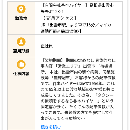
【有限会社谷本ハイヤー】島根県出雲市
矢野町123-1
【交通アクセス】
勤務地
JR「出雲市駅」より車で15分／マイカー
通勤可能※駐車場無料
正社員
雇用形態
【契約期間】 期間の定めなし 具体的な仕
事内容 「営業エリア」 出雲市 「待機場
所」 本社、出雲市内の駅や病院、商業施
仕事内容
設等 「無線配車」 お客様からの配車依頼
です。谷本ハイヤーは設立1956年。これ
まで65年以上に渡り地域のお客様と共に
成長してきました。その為、「タクシー
の依頼をするなら谷本ハイヤー」という
固定客が多く、たくさんの配車依頼が入
ってきます。未経験の方でも安定して仕
事が入ってくる環境で…
続きを読む