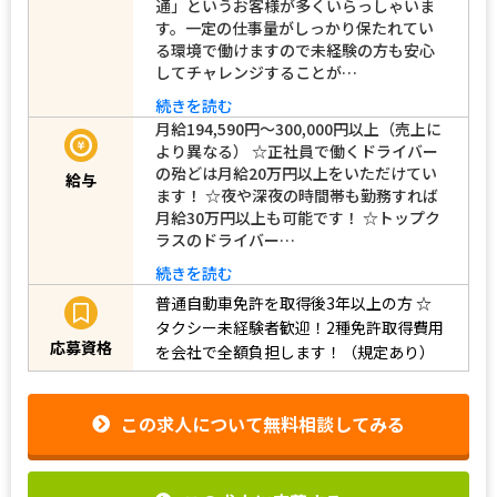
通」というお客様が多くいらっしゃいま
す。一定の仕事量がしっかり保たれてい
る環境で働けますので未経験の方も安心
してチャレンジすることが…
続きを読む
月給194,590円～300,000円以上（売上に
より異なる） ☆正社員で働くドライバー
の殆どは月給20万円以上をいただけてい
給与
ます！ ☆夜や深夜の時間帯も勤務すれば
月給30万円以上も可能です！ ☆トップク
ラスのドライバー…
続きを読む
普通自動車免許を取得後3年以上の方
☆
タクシー未経験者歓迎！2種免許取得費用
応募資格
を会社で全額負担します！（規定あり）
この求人について無料相談してみる