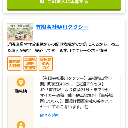
この求人に応募する
有限会社斐川タクシー
近隣企業や地域住民からの配車依頼が安定的に入るから、売上
＆収入が安定！安心して働ける斐川タクシーの求人情報！
【有限会社斐川タクシー】島根県出雲市
斐川町直江4829-1 【交通アクセス】
JR「直江駅」より徒歩21分・車で4分／
勤務地
マイカー通勤可能※駐車場無料 【面接場
所について】 面接は関連会社の谷本ハイ
ヤーにておこないます。 住…
続きを読む