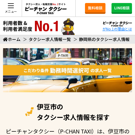
無料相談
LINE相談
メニュー
がNo.1の理由とは
ホーム
＞
タクシー求人情報一覧
＞
静岡県のタクシー求人情報
伊豆市の
タクシー求人情報を探す
ピーチャンタクシー（P-CHAN TAXI）は、伊豆市の