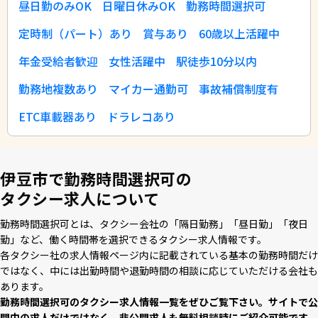
昼日勤のみOK
日曜日休みOK
勤務時間選択可
定時制（パート）あり
賞与あり
60歳以上活躍中
年金受給者歓迎
女性活躍中
駅徒歩10分以内
勤務地複数あり
マイカー通勤可
事故補償制度有
ETC車載器あり
ドラレコあり
伊豆市で勤務時間選択可の
タクシー求人について
勤務時間選択可とは、タクシー会社の「隔⽇勤務」「昼⽇勤」「夜⽇
勤」など、働く時間帯を選択できるタクシー求⼈情報です。
各タクシー社の求⼈情報ページ内に記載されている基本の勤務時間だけ
ではなく、中には出勤時間や退勤時間の相談に応じていただける会社も
あります。
勤務時間選択可のタクシー求⼈情報⼀覧をぜひご覧下さい。サイトで公
開中の求⼈だけではなく、⾮公開求⼈も無料相談時にご紹介可能です。