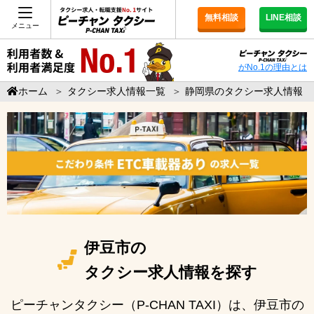
無料相談
LINE相談
メニュー
がNo.1の理由とは
ホーム
＞
タクシー求人情報一覧
＞
静岡県のタクシー求人情報
伊豆市の
タクシー求人情報を探す
ピーチャンタクシー（P-CHAN TAXI）は、伊豆市の