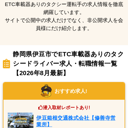
ETC車載器ありのタクシー運転手の求人情報を徹底
網羅しています。
サイトで公開中の求人だけでなく、非公開求人を会
員様にだけ紹介します。
静岡県伊豆市でETC車載器ありのタク
シードライバー求人・転職情報一覧
【2026年8月最新】
おすすめ求人!
潜入取材レポートあり!
伊豆箱根交通株式会社【修善寺営
業所】