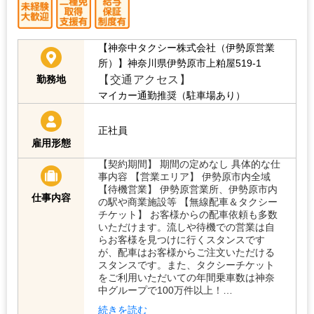
【神奈中タクシー株式会社（伊勢原営業
所）】神奈川県伊勢原市上粕屋519-1
【交通アクセス】
勤務地
マイカー通勤推奨（駐車場あり）
正社員
雇用形態
【契約期間】 期間の定めなし 具体的な仕
事内容 【営業エリア】 伊勢原市内全域
【待機営業】 伊勢原営業所、伊勢原市内
仕事内容
の駅や商業施設等 【無線配車＆タクシー
チケット】 お客様からの配車依頼も多数
いただけます。流しや待機での営業は自
らお客様を見つけに行くスタンスです
が、配車はお客様からご注文いただける
スタンスです。また、タクシーチケット
をご利用いただいての年間乗車数は神奈
中グループで100万件以上！…
続きを読む