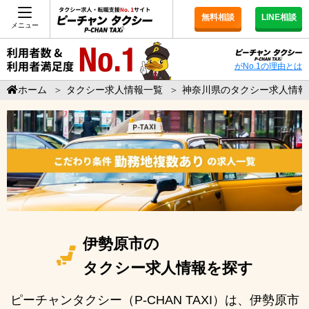
無料相談
LINE相談
メニュー
がNo.1の理由とは
ホーム
＞
タクシー求人情報一覧
＞
神奈川県のタクシー求人情報
伊勢原市の
タクシー求人情報を探す
ピーチャンタクシー（P-CHAN TAXI）は、伊勢原市