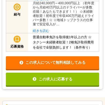
月給240,000円～400,000円以上 （初年度
から月給40万円以上のドライバーが多数
在籍！あなたもできます！！） ☆未経験
給与
者歓迎！初年度で年収400万円超えドライ
バー多数！☆ ☆地域トップクラスの仕事
量で安定収入が…
続きを読む
普通自動車免許を取得後1年以上の方
☆
タクシー未経験者歓迎！2種免許取得費用
応募資格
を会社で全額負担します！（条件有り）
この求人について無料相談してみる
この求人に応募する