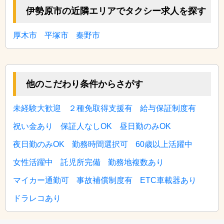
伊勢原市の近隣エリアでタクシー求人を探す
厚木市
平塚市
秦野市
他のこだわり条件からさがす
未経験大歓迎
２種免取得支援有
給与保証制度有
祝い金あり
保証人なしOK
昼日勤のみOK
夜日勤のみOK
勤務時間選択可
60歳以上活躍中
女性活躍中
託児所完備
勤務地複数あり
マイカー通勤可
事故補償制度有
ETC車載器あり
ドラレコあり