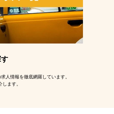
探す
手の求人情報を徹底網羅しています。
介します。