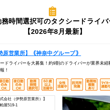
勤務時間選択可のタクシードライバ
【2026年8月最新】
勢原営業所】｟神奈中グループ｠
ードライバーを大募集！約9割のドライバーが業界未経
報！
式会社（伊勢原営業所）】
屋519-1