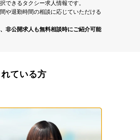
択できるタクシー求⼈情報です。
間や退勤時間の相談に応じていただける
、⾮公開求⼈も無料相談時にご紹介可能
されている方