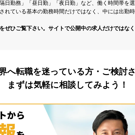
隔⽇勤務」「昼⽇勤」「夜⽇勤」など、働く時間帯を選
されている基本の勤務時間だけではなく、中には出勤時
をぜひご覧下さい。サイトで公開中の求⼈だけではなく
界へ転職を
迷っている方・ご検討
まずは気軽に相談してみよう！