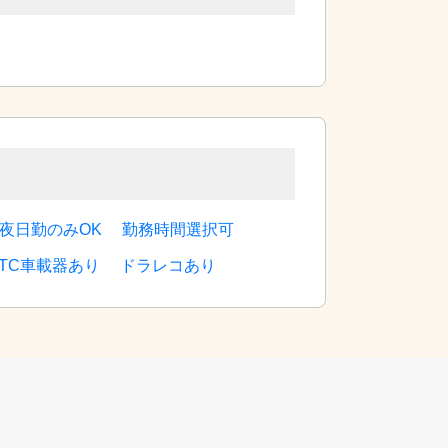
夜日勤のみOK
勤務時間選択可
ETC車載器あり
ドラレコあり