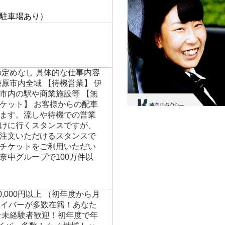
】
駐車場あり）
の定めなし 具体的な仕事内容
原市内全域 【待機営業】 伊
市内の駅や商業施設等 【無
ケット】 お客様からの配車
ます。流しや待機での営業
けに行くスタンスですが、
注文いただけるスタンスで
チケットをご利用いただい
奈中グループで100万件以
00,000円以上 （初年度から月
ライバーが多数在籍！あなた
☆未経験者歓迎！初年度で年