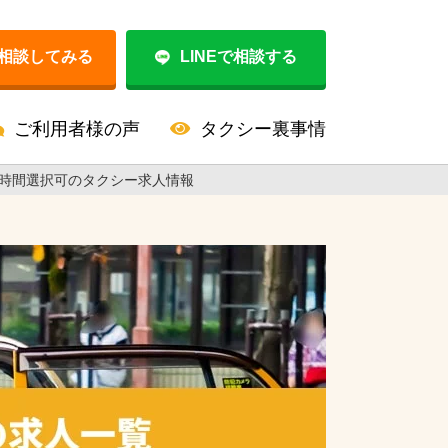
相談してみる
LINEで相談する
ご利用者様の声
タクシー裏事情
時間選択可のタクシー求人情報