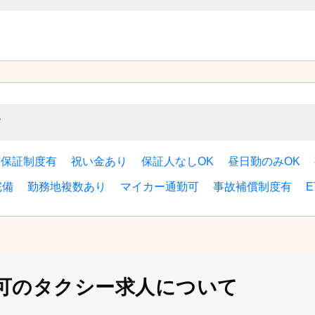
す
与保証制度有
祝い金あり
保証人なしOK
昼日勤のみOK
完備
勤務地複数あり
マイカー通勤可
事故補償制度有
可の
タクシー求人について