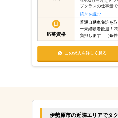
収400万円超えド
プクラスの仕事量で
続きを読む
普通自動車免許を取
ー未経験者歓迎！2
応募資格
負担します！（条件
この求人を詳しく見る
伊勢原市の近隣エリアでタ