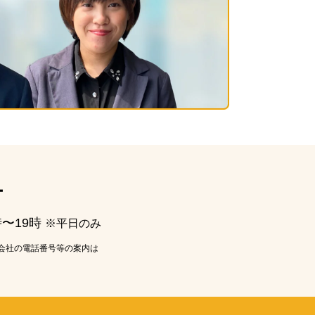
ー
時〜19時
※平日のみ
会社の電話番号等の案内は