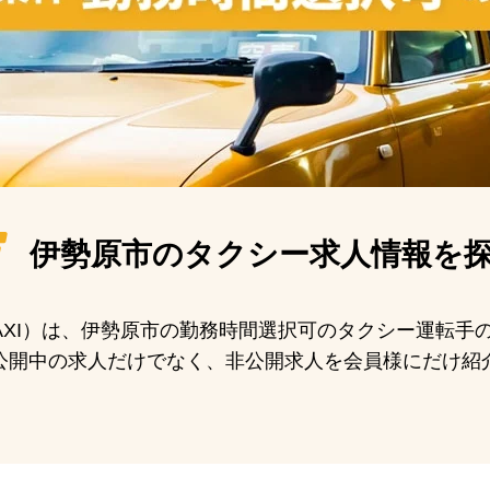
伊勢原市の
タクシー求人情報を
 TAXI）は、伊勢原市の勤務時間選択可のタクシー運転
公開中の求人だけでなく、非公開求人を会員様にだけ紹