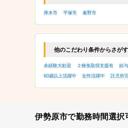
厚木市
平塚市
秦野市
他のこだわり条件からさが
未経験大歓迎
２種免取得支援有
給
60歳以上活躍中
女性活躍中
託児所
伊勢原市で勤務時間選択