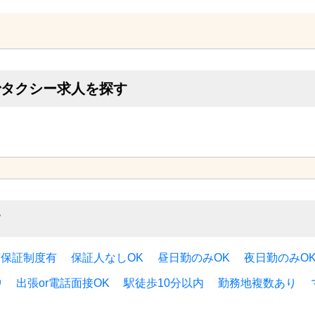
この求人について無料相談してみる
でタクシー求人を探す
す