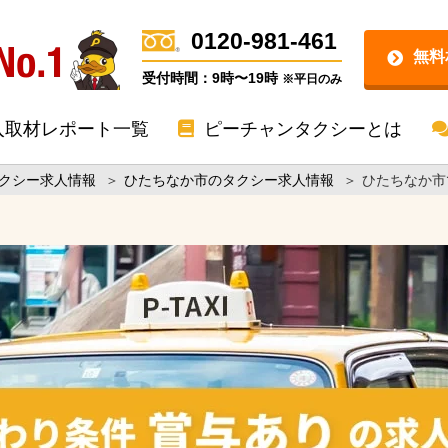
0120-981-461
無料
受付時間：9時〜19時
※平日のみ
入取材レポート一覧
ピーチャンタクシーとは
クシー求人情報
＞
ひたちなか市のタクシー求人情報
＞
ひたちなか市