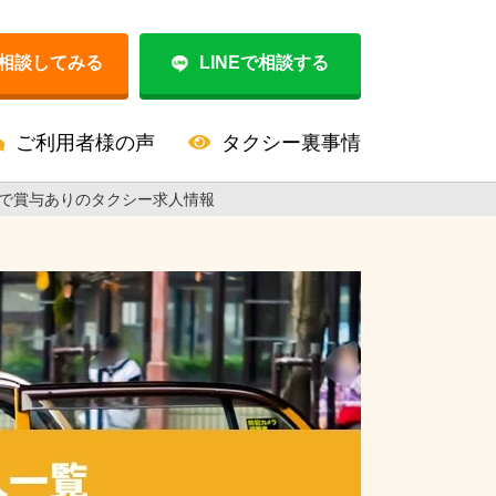
相談してみる
LINEで相談する
ご利用者様の声
タクシー裏事情
で賞与ありのタクシー求人情報