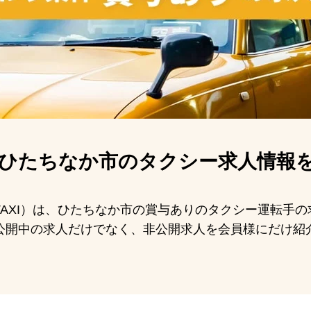
ひたちなか市の
タクシー求人情報
N TAXI）は、ひたちなか市の賞与ありのタクシー運転手
公開中の求人だけでなく、非公開求人を会員様にだけ紹