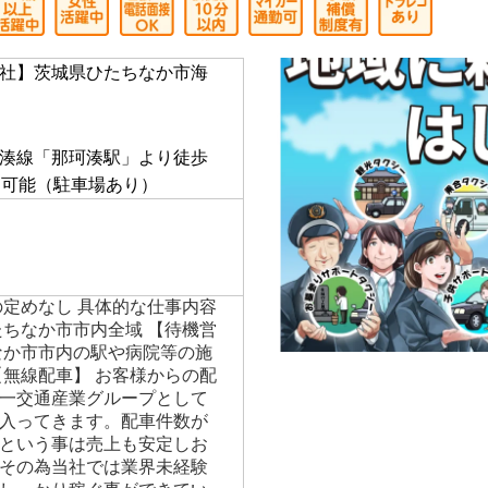
社】茨城県ひたちなか市海
】
湊線「那珂湊駅」より徒歩
勤可能（駐車場あり）
の定めなし 具体的な仕事内容
たちなか市市内全域 【待機営
なか市市内の駅や病院等の施
【無線配車】 お客様からの配