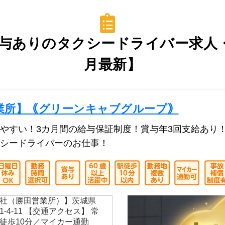
与ありのタクシードライバー求人・転
月最新】
業所】｟グリーンキャブグループ｠
やすい！3カ月間の給与保証制度！賞与年3回支給あり
シードライバーのお仕事！
社（勝田営業所）】茨城県
-4-11 【交通アクセス】 常