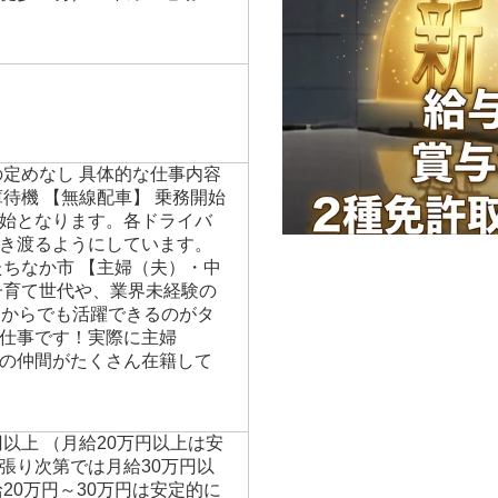
徒歩10分／マイカー通勤
の定めなし 具体的な仕事内容
待機 【無線配車】 乗務開始
始となります。各ドライバ
き渡るようにしています。
たちなか市 【主婦（夫）・中
子育て世代や、業界未経験の
しからでも活躍できるのがタ
仕事です！実際に主婦
の仲間がたくさん在籍して