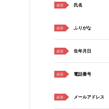
氏名
必須
ふりがな
必須
生年月日
必須
電話番号
必須
メールアドレス
必須