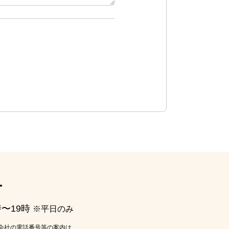
ー
時〜19時
※平日のみ
会社の電話番号等の案内は