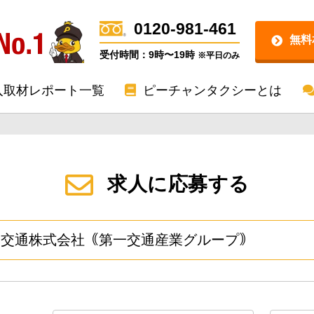
0120-981-461
無料
受付時間：9時〜19時
※平日のみ
入取材レポート一覧
ピーチャンタクシーとは
求人に応募する
一交通株式会社｟第一交通産業グループ｠