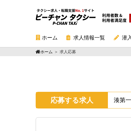
ホーム
求人情報一覧
潜
ホーム
＞
求人応募
応募する求人
湊第