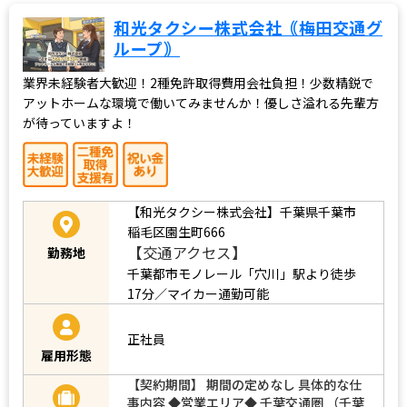
和光タクシー株式会社｟梅田交通グ
ループ｠
業界未経験者大歓迎！2種免許取得費用会社負担！少数精鋭で
アットホームな環境で働いてみませんか！優しさ溢れる先輩方
が待っていますよ！
【和光タクシー株式会社】千葉県千葉市
稲毛区園生町666
【交通アクセス】
勤務地
千葉都市モノレール「穴川」駅より徒歩
17分／マイカー通勤可能
正社員
雇用形態
【契約期間】 期間の定めなし 具体的な仕
事内容 ◆営業エリア◆ 千葉交通圏 （千葉