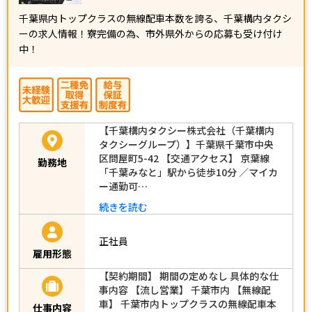
千葉県内トップクラスの無線配車本数を誇る、千葉構内タクシ
ーの求人情報！寮完備の為、市外県外からの応募も受け付け
中！
【千葉構内タクシー株式会社（千葉構内
タクシーグループ）】千葉県千葉市中央
区問屋町5-42 【交通アクセス】 京葉線
勤務地
「千葉みなと」駅から徒歩10分 ／マイカ
ー通勤可…
続きを読む
正社員
雇用形態
【契約期間】 期間の定めなし 具体的な仕
事内容 【流し営業】 千葉市内 【無線配
車】 千葉市内トップクラスの無線配車本
仕事内容