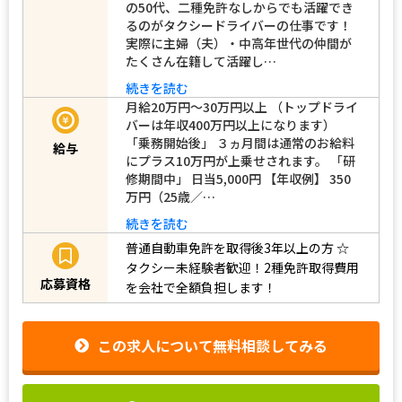
の50代、二種免許なしからでも活躍でき
るのがタクシードライバーの仕事です！
実際に主婦（夫）・中高年世代の仲間が
たくさん在籍して活躍し…
続きを読む
月給20万円～30万円以上 （トップドライ
バーは年収400万円以上になります）
「乗務開始後」 ３ヵ月間は通常のお給料
給与
にプラス10万円が上乗せされます。 「研
修期間中」 日当5,000円 【年収例】 350
万円（25歳／…
続きを読む
普通自動車免許を取得後3年以上の方
☆
タクシー未経験者歓迎！2種免許取得費用
応募資格
を会社で全額負担します！
この求人について無料相談してみる