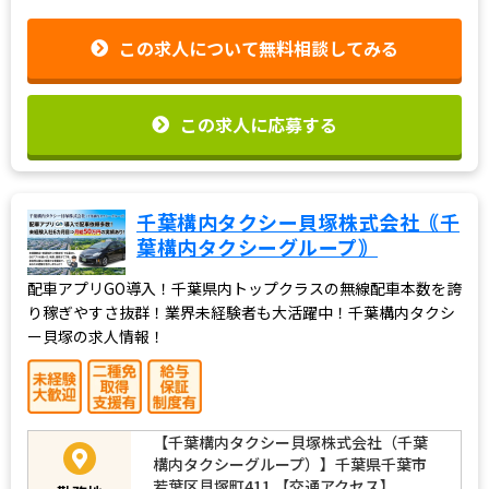
この求人について無料相談してみる
この求人に応募する
千葉構内タクシー貝塚株式会社｟千
葉構内タクシーグループ｠
配車アプリGO導入！千葉県内トップクラスの無線配車本数を誇
り稼ぎやすさ抜群！業界未経験者も大活躍中！千葉構内タクシ
ー貝塚の求人情報！
【千葉構内タクシー貝塚株式会社（千葉
構内タクシーグループ）】千葉県千葉市
若葉区貝塚町411 【交通アクセス】