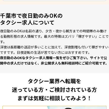
千葉市で夜日勤のみOKの
タクシー求人について
夜⽇勤のみOKは名前の通り、⼣⽅・夜から朝⽅までの時間帯のみ働け
る勤務形態の求⼈情報です。最⼤の特徴はズバリ「稼ぎやすい」ことで
す。
深夜は⻑距離の送迎が多いことに加えて、深夜割増も付いて稼ぎやすい
ですです。⽇夜逆転の⽣活が苦でない⽅にはおすすめです。
夜⽇勤のみOKなタクシー求⼈情報⼀覧をぜひご覧下さい。サイトで公
開中の求⼈だけではなく、⾮公開求⼈も無料相談時にご紹介可能です。
タクシー業界へ転職を
迷っている方・ご検討されている方
まずは気軽に相談してみよう！