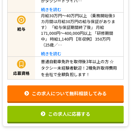
がタクシードライバ…
続きを読む
月給30万円～40万円以上 （乗務開始後3
カ月間は月給30万円の給与保証がありま
す） 「給与保証期間終了後」 月給
給与
171,000円～400,000円以上 「研修期間
中」 時給1,140円 【年収例】 350万円
（25歳／…
続きを読む
普通自動車免許を取得後3年以上の方
☆
タクシー未経験者歓迎！2種免許取得費用
応募資格
を会社で全額負担します！
この求人について無料相談してみる
この求人に応募する