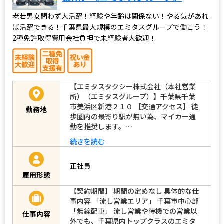
老若男女問わず大活躍！経験や年齢は関係ない！やる気があれ
ば活躍できる！千葉県最大規模のエミタスグループで働こう！
2種免許取得費用会社負担で未経験者大歓迎！
【エミタスタクシー株式会社（本社営業
所）（エミタスグループ）】千葉県千葉
市美浜区新港２１０ 【交通アクセス】 徒
勤務地
歩圏内の最寄り駅が無い為、マイカー通
勤を推奨します。…
続きを読む
正社員
雇用形態
【契約期間】 期間の定めなし 具体的な仕
事内容 「流し営業エリア」 千葉市中心部
「無線配車」 流し営業や待機での営業以
仕事内容
外でも、千葉県内トップクラスのエミタ