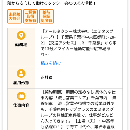
験から安心して働けるタクシー会社の求人情報！
【アールタクシー株式会社（エミタスグ
ループ）】千葉県千葉市中央区都町5-28-
21 【交通アクセス】 JR「千葉駅」から車
勤務地
で13分／マイカー通勤可能※駐車場あ
り…
続きを読む
正社員
雇用形態
【契約期間】 期間の定めなし 具体的な仕
事内容 「流し営業エリア」 千葉市内 「無
線配車」 流し営業や待機での営業以外で
仕事内容
も、千葉県内トップクラスのエミタスグ
ループの無線配車件数で、仕事がどんど
ん入ってきます。 【主婦（夫）・中高年
も活躍中！】 子育て世代や、業界未経験