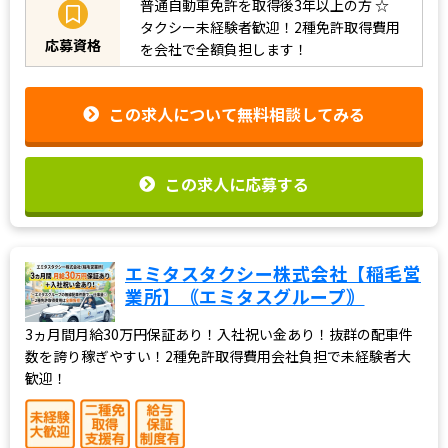
普通自動車免許を取得後3年以上の方
☆
タクシー未経験者歓迎！2種免許取得費用
応募資格
を会社で全額負担します！
この求人について無料相談してみる
この求人に応募する
エミタスタクシー株式会社【稲毛営
業所】｟エミタスグループ｠
3ヵ月間月給30万円保証あり！入社祝い金あり！抜群の配車件
数を誇り稼ぎやすい！2種免許取得費用会社負担で未経験者大
歓迎！