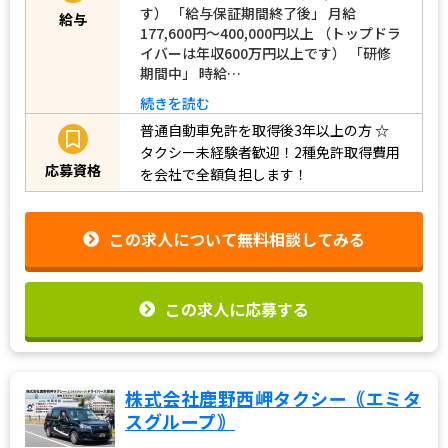
す） 「給与保証期間終了後」 月給
給与
177,600円～400,000円以上 （トップドラ
イバーは年収600万円以上です） 「研修
期間中」 時給…
続きを読む
普通自動車免許を取得後3年以上の方
☆
タクシー未経験者歓迎！2種免許取得費用
応募資格
を会社で全額負担します！
この求人について無料相談してみる
この求人に応募する
株式会社鹿野西岬タクシー｟エミタ
スグループ｠