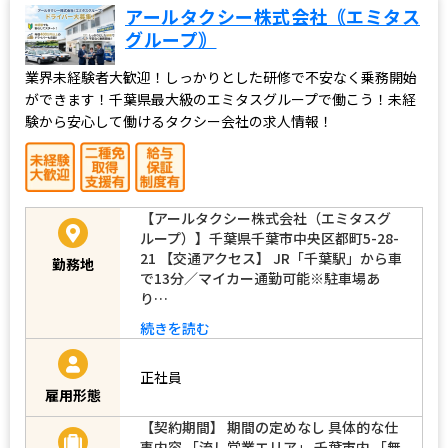
アールタクシー株式会社｟エミタス
グループ｠
業界未経験者大歓迎！しっかりとした研修で不安なく乗務開始
ができます！千葉県最大級のエミタスグループで働こう！未経
験から安心して働けるタクシー会社の求人情報！
【アールタクシー株式会社（エミタスグ
ループ）】千葉県千葉市中央区都町5-28-
21 【交通アクセス】 JR「千葉駅」から車
勤務地
で13分／マイカー通勤可能※駐車場あ
り…
続きを読む
正社員
雇用形態
【契約期間】 期間の定めなし 具体的な仕
事内容 「流し営業エリア」 千葉市内 「無