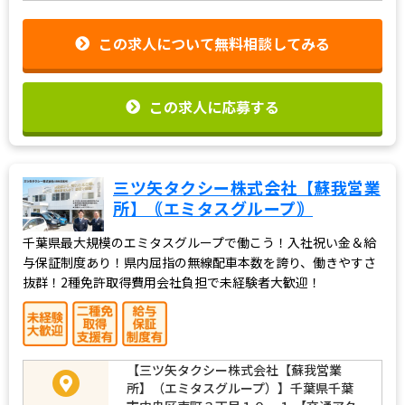
この求人について無料相談してみる
この求人に応募する
三ツ矢タクシー株式会社【蘇我営業
所】｟エミタスグループ｠
千葉県最大規模のエミタスグループで働こう！入社祝い金＆給
与保証制度あり！県内屈指の無線配車本数を誇り、働きやすさ
抜群！2種免許取得費用会社負担で未経験者大歓迎！
【三ツ矢タクシー株式会社【蘇我営業
所】（エミタスグループ）】千葉県千葉