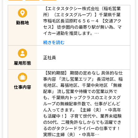
【エミタスタクシー株式会社（稲毛営業
所）（エミタスグループ）】千葉県千葉
市稲毛区長沼原町６５６－４ 【交通アク
勤務地
セス】 徒歩圏内の最寄り駅が無い為、マ
イカー通勤を推奨します。…
続きを読む
正社員
雇用形態
【契約期間】 期間の定めなし 具体的な仕
事内容 「流し営業エリア」 長沼地区、稲
毛地区、幕張地区、千葉中央地区 「無線
仕事内容
配車」 流し営業や待機での営業以外で
も、千葉県内トップクラスのエミタスグ
ループの無線配車件数で、仕事がどんど
ん入ってきます。 【主婦（夫）・中高年
も活躍中！】 子育て世代や、業界未経験
の50代、二種免許なしからでも活躍でき
るのがタクシードライバーの仕事です！
実際に主婦（夫）・中高年…