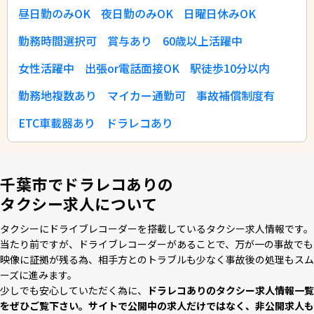
昼日勤のみOK
夜日勤のみOK
日曜日休みOK
勤務時間選択可
賞与あり
60歳以上活躍中
女性活躍中
出張or電話面接OK
駅徒歩10分以内
勤務地複数あり
マイカー通勤可
事故補償制度有
ETC車載器あり
ドラレコあり
千葉市でドラレコありの
タクシー求人について
タクシーにドライブレコーダーを搭載しているタクシー求⼈情報です。
当たり前ですが、ドライブレコーダーがあることで、万が⼀の事故でも
映像に証拠が残る為、相⼿⽅とのトラブルも少なく事故後の処理もスム
ーズに進みます。
少しでも安⼼していただく為に、
ドラレコありのタクシー求⼈情報⼀覧
をぜひご覧下さい。サイトで公開中の求⼈だけではなく、⾮公開求⼈も