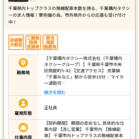
千葉県内トップクラスの無線配車本数を誇る、千葉構内タクシ
ーの求人情報！寮完備の為、市外県外からの応募も受け付け
中！
【千葉構内タクシー株式会社（千葉構内
タクシーグループ）】千葉県千葉市中央
区問屋町5-42 【交通アクセス】 京葉線
勤務地
「千葉みなと」駅から徒歩10分 ／マイカ
ー通勤可…
続きを読む
正社員
雇用形態
【契約期間】 期間の定めなし 具体的な仕
事内容 【流し営業】 千葉市内 【無線配
車】 千葉市内トップクラスの無線配車本
仕事内容