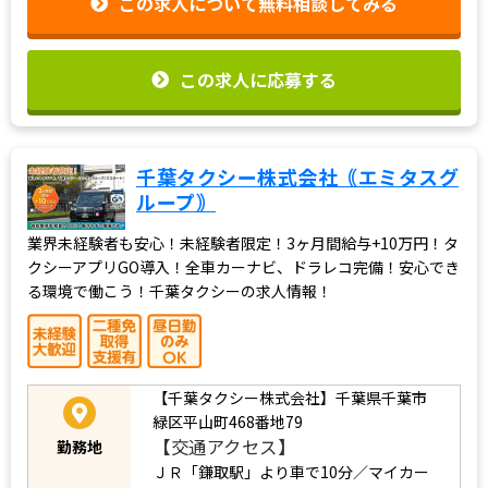
この求人について無料相談してみる
この求人に応募する
千葉タクシー株式会社｟エミタスグ
ループ｠
業界未経験者も安心！未経験者限定！3ヶ月間給与+10万円！タ
クシーアプリGO導入！全車カーナビ、ドラレコ完備！安心でき
る環境で働こう！千葉タクシーの求人情報！
【千葉タクシー株式会社】
千葉県千葉市
緑区平山町468番地79
【交通アクセス】
勤務地
ＪＲ「鎌取駅」より車で10分／マイカー