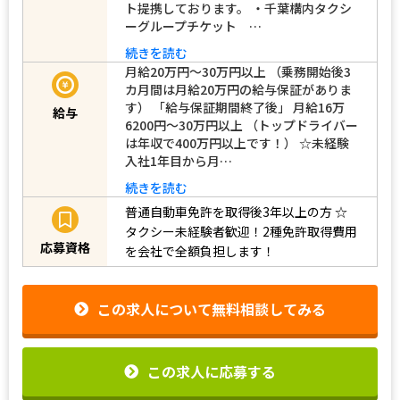
ト提携しております。 ・千葉構内タクシ
ーグループチケット …
続きを読む
月給20万円～30万円以上 （乗務開始後3
カ月間は月給20万円の給与保証がありま
す） 「給与保証期間終了後」 月給16万
給与
6200円～30万円以上 （トップドライバー
は年収で400万円以上です！） ☆未経験
入社1年目から月…
続きを読む
普通自動車免許を取得後3年以上の方
☆
タクシー未経験者歓迎！2種免許取得費用
応募資格
を会社で全額負担します！
この求人について無料相談してみる
この求人に応募する