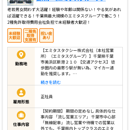
老若男女問わず大活躍！経験や年齢は関係ない！やる気があれ
ば活躍できる！千葉県最大規模のエミタスグループで働こう！
2種免許取得費用会社負担で未経験者大歓迎！
【エミタスタクシー株式会社（本社営業
所）（エミタスグループ）】千葉県千葉
市美浜区新港２１０ 【交通アクセス】 徒
勤務地
歩圏内の最寄り駅が無い為、マイカー通
勤を推奨します。…
続きを読む
正社員
雇用形態
【契約期間】 期間の定めなし 具体的な仕
事内容 「流し営業エリア」 千葉市中心部
「無線配車」 流し営業や待機での営業以
仕事内容
外でも、千葉県内トップクラスのエミタ