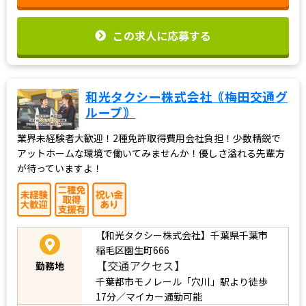
この求人に応募する
和光タクシー株式会社｟梅田交通グ
ループ｠
業界未経験者大歓迎！2種免許取得費用会社負担！少数精鋭で
アットホームな環境で働いてみませんか！優しさ溢れる先輩方
が待っていますよ！
【和光タクシー株式会社】千葉県千葉市
稲毛区園生町666
【交通アクセス】
勤務地
千葉都市モノレール「穴川」駅より徒歩
17分／マイカー通勤可能