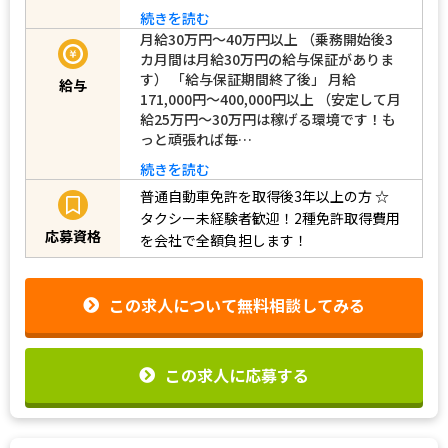
続きを読む
月給30万円～40万円以上 （乗務開始後3
カ月間は月給30万円の給与保証がありま
す） 「給与保証期間終了後」 月給
給与
171,000円～400,000円以上 （安定して月
給25万円～30万円は稼げる環境です！も
っと頑張れば毎…
続きを読む
普通自動車免許を取得後3年以上の方
☆
タクシー未経験者歓迎！2種免許取得費用
応募資格
を会社で全額負担します！
この求人について無料相談してみる
この求人に応募する