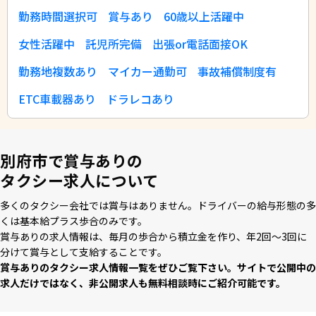
勤務時間選択可
賞与あり
60歳以上活躍中
女性活躍中
託児所完備
出張or電話面接OK
勤務地複数あり
マイカー通勤可
事故補償制度有
ETC車載器あり
ドラレコあり
別府市で賞与ありの
タクシー求人について
多くのタクシー会社では賞与はありません。ドライバーの給与形態の多
くは基本給プラス歩合のみです。
賞与ありの求⼈情報は、毎⽉の歩合から積⽴⾦を作り、年2回〜3回に
分けて賞与として⽀給することです。
賞与ありのタクシー求⼈情報⼀覧をぜひご覧下さい。サイトで公開中の
求⼈だけではなく、⾮公開求⼈も無料相談時にご紹介可能です。