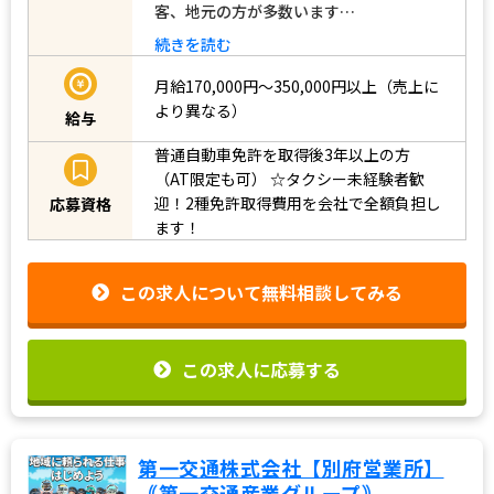
客、地元の方が多数います…
続きを読む
月給170,000円～350,000円以上（売上に
より異なる）
給与
普通自動車免許を取得後3年以上の方
（AT限定も可）
☆タクシー未経験者歓
迎！2種免許取得費用を会社で全額負担し
応募資格
ます！
この求人について無料相談してみる
この求人に応募する
第一交通株式会社【別府営業所】
｟第一交通産業グループ｠