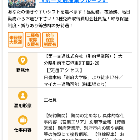
あなたの働きやすいシフトを選べます！昼勤務、夜勤務、隔日
勤務からお選び下さい！2種免許取得費用会社負担！給与保証
制度・賞与あり等抜群の好待遇！
【第一交通株式会社（別府営業所）】大
分県別府市石垣東9丁目2-20
【交通アクセス】
勤務地
日豊本線「別府大学駅」より徒歩17分／
マイカー通勤可能（駐車場あり）
正社員
雇用形態
【契約期間】 期間の定めなし 具体的な仕
事内容 【営業エリア】 別府市全域 【待機
営業】 別府営業所、別府市内の駅や病院
仕事内容
等の施設にて複数個所。 【無線配車】 お