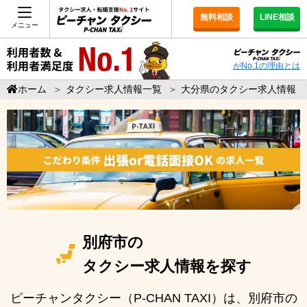
無料相談
LINE相談
メニュー
がNo.1の理由とは
ホーム
＞
タクシー求人情報一覧
＞
大分県のタクシー求人情報
別府市の
タクシー求人情報を探す
ピーチャンタクシー（P-CHAN TAXI）は、別府市の