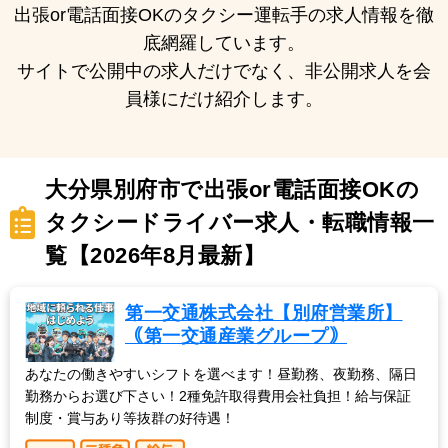
出張or電話面接OKのタクシー運転手の求人情報を徹
底網羅しています。
サイトで公開中の求人だけでなく、非公開求人を会
員様にだけ紹介します。
大分県別府市で出張or電話面接OKの
タクシードライバー求人・転職情報一
覧【2026年8月最新】
第一交通株式会社【別府営業所】
｟第一交通産業グループ｠
あなたの働きやすいシフトを選べます！昼勤務、夜勤務、隔日
勤務からお選び下さい！2種免許取得費用会社負担！給与保証
制度・賞与あり等抜群の好待遇！