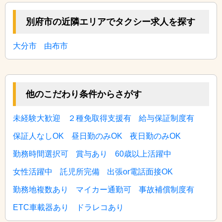
別府市の近隣エリアでタクシー求人を探す
大分市
由布市
他のこだわり条件からさがす
未経験大歓迎
２種免取得支援有
給与保証制度有
保証人なしOK
昼日勤のみOK
夜日勤のみOK
勤務時間選択可
賞与あり
60歳以上活躍中
女性活躍中
託児所完備
出張or電話面接OK
勤務地複数あり
マイカー通勤可
事故補償制度有
ETC車載器あり
ドラレコあり