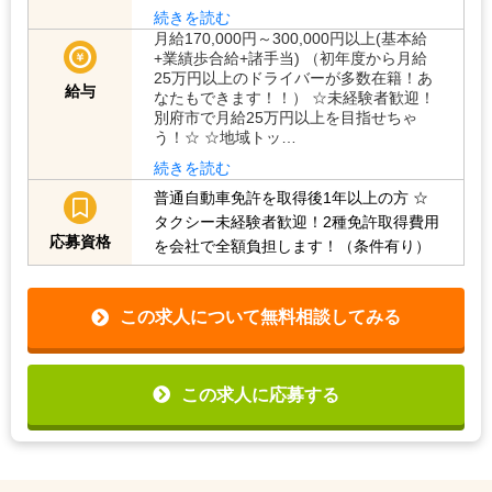
続きを読む
月給170,000円～300,000円以上(基本給
+業績歩合給+諸手当) （初年度から月給
25万円以上のドライバーが多数在籍！あ
給与
なたもできます！！） ☆未経験者歓迎！
別府市で月給25万円以上を目指せちゃ
う！☆ ☆地域トッ…
続きを読む
普通自動車免許を取得後1年以上の方
☆
タクシー未経験者歓迎！2種免許取得費用
応募資格
を会社で全額負担します！（条件有り）
この求人について無料相談してみる
この求人に応募する