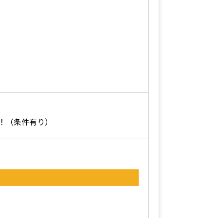
！（条件有り）
）