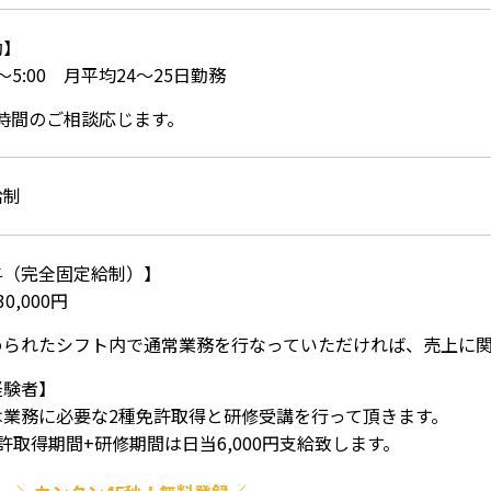
勤】
00～5:00 月平均24～25日勤務
業時間のご相談応じます。
給制
与（完全固定給制）】
0,000円
められたシフト内で通常業務を行なっていただければ、売上に
経験者】
は業務に必要な2種免許取得と研修受講を行って頂きます。
許取得期間+研修期間は日当6,000円支給致します。