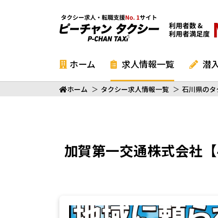
ホーム
求人情報一覧
潜
ホーム
＞
タクシー求人情報一覧
＞
石川県のタ
加賀第一交通株式会社【