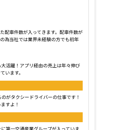
た配車件数が入ってきます。配車件数が
その為当社では業界未経験の方でも初年
も大活躍！アプリ経由の売上は年々伸び
けています。
るのがタクシードライバーの仕事です！
いますよ！
の1社に第一交通産業グループが入っていま