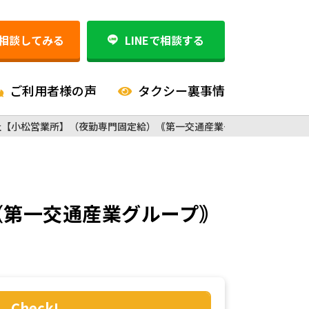
相談してみる
LINEで相談する
ご利用者様の声
タクシー裏事情
社【小松営業所】（夜勤専門固定給）｟第一交通産業グループ｠
｟第一交通産業グループ｠
Check!