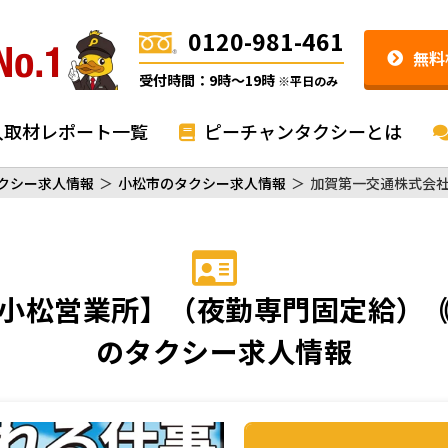
0120-981-461
無料
受付時間：9時〜19時
※平日のみ
入取材レポート一覧
ピーチャンタクシーとは
クシー求人情報
＞
小松市のタクシー求人情報
＞
加賀第一交通株式会
小松営業所】（夜勤専門固定給）
のタクシー求人情報