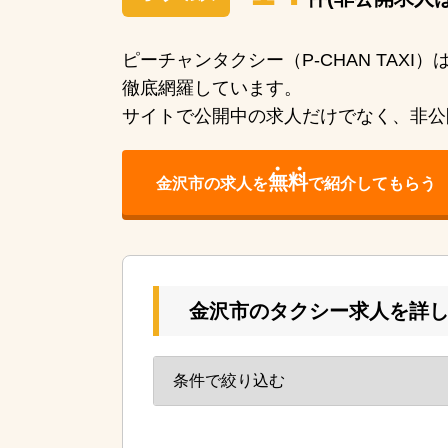
件(非公開求人
ピーチャンタクシー（P-CHAN TAX
徹底網羅しています。
サイトで公開中の求人だけでなく、非公
無料
金沢市の求人を
で紹介してもらう
金沢市のタクシー求人を詳