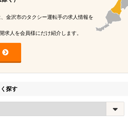
は除く）
I）は、金沢市のタクシー運転手の求人情報を
開求人を会員様にだけ紹介します。
しく探す