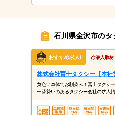
石川県金沢市のタ
おすすめ求人!
潜入取材
株式会社冨士タクシー【本社
黄色い車体でお馴染み！冨士タクシ
一番勢いのあるタクシー会社の求人