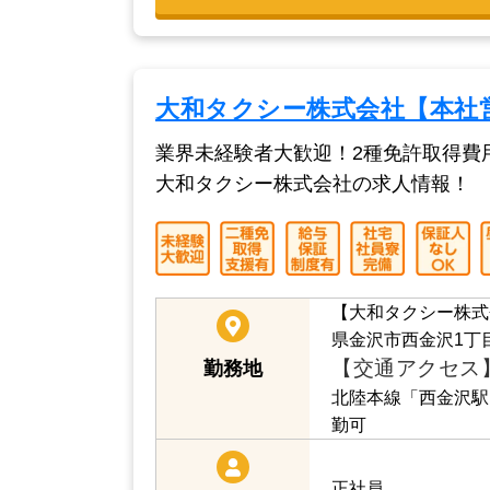
普通自動車免許を取
ー未経験者歓迎！2
応募資格
負担します！
この求人を詳しく見る
大和タクシー株式会社【本社
業界未経験者大歓迎！2種免許取得費
大和タクシー株式会社の求人情報！
【大和タクシー株式