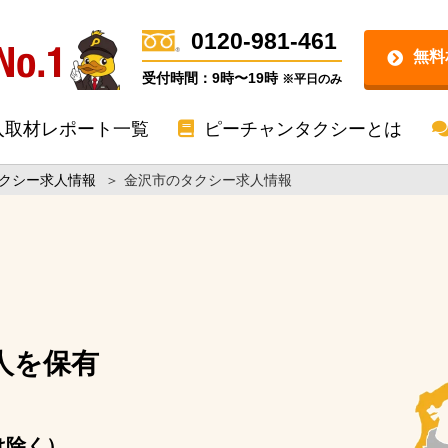
0120-981-461
無料
受付時間：9時〜19時
※平日のみ
入取材レポート一覧
ピーチャンタクシーとは
クシー求人情報
＞
金沢市のタクシー求人情報
人を保有