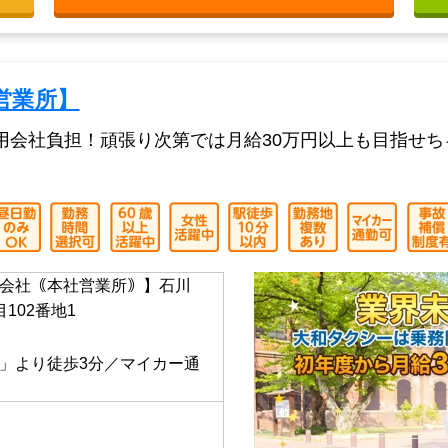
得後3年以上の方
☆タクシ
種免許取得費用を会社で全額
この求人について無料相談してみる
営業所】
用会社負担！頑張り次第では月給30万円以上も目指せち
会社｟本社営業所｠】石川