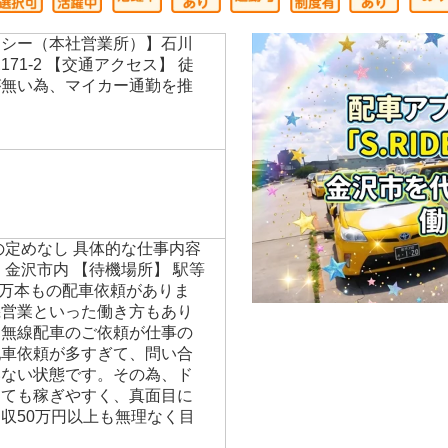
クシー（本社営業所）】石川
71-2 【交通アクセス】 徒
が無い為、マイカー通勤を推
の定めなし 具体的な仕事内容
 金沢市内 【待機場所】 駅等
2万本もの配車依頼がありま
機営業といった働き方もあり
は無線配車のご依頼が仕事の
配車依頼が多すぎて、問い合
いない状態です。その為、ド