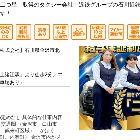
近鉄グループ｠
二つ星」取得のタクシー会社！近鉄グループの石川近
す！
株式会社】石川県金沢市北
】
上諸江駅」より徒歩2分／マ
車場あり）