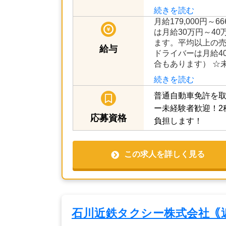
ライバーさんはと
働いて頂ければ、月
指せ…
続きを読む
月給179,000円～
は月給30万円～4
ます。平均以上の
給与
ドライバーは月給4
合もあります） ☆
続きを読む
普通自動車免許を取
ー未経験者歓迎！2
応募資格
負担します！
この求人を詳しく見る