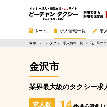
ホーム
求人情報一覧
潜
ホーム
＞
タクシー求人情報一覧
＞
石川県のタ
金沢市
業界最大級の
タクシー求
14
求人数