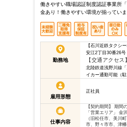
石川近鉄タクシー株式会社｟
働きやすい職場認証制度認証事業所「
金あり！働きやすい環境が揃っていま
【石川近鉄タクシー
安江2丁目30番26号
【交通アクセス
勤務地
北陸鉄道浅野川線「
イカー通勤可能（駐
正社員
雇用形態