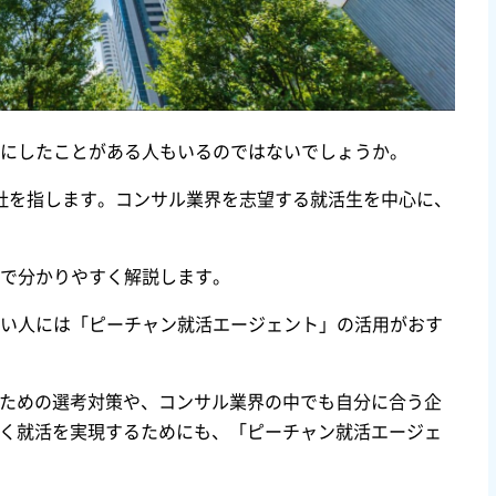
を耳にしたことがある人もいるのではないでしょうか。
Yの4社を指します。コンサル業界を志望する就活生を中心に、
まで分かりやすく解説します。
めたい人には「ピーチャン就活エージェント」の活用がおす
ための選考対策や、コンサル業界の中でも自分に合う企
く就活を実現するためにも、「ピーチャン就活エージェ