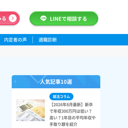
内定者の声
適職診断
人気記事10選
就活コラム
【2026年8月最新】新卒
で年収300万円は低い？
高い？1年目の平均年収や
手取り額を紹介