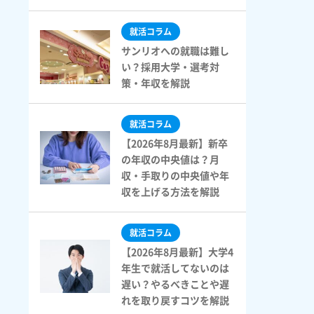
ok
er
tena
就活コラム
サンリオへの就職は難し
い？採用大学・選考対
策・年収を解説
就活コラム
【2026年8月最新】新卒
の年収の中央値は？月
収・手取りの中央値や年
収を上げる方法を解説
就活コラム
【2026年8月最新】大学4
年生で就活してないのは
遅い？やるべきことや遅
れを取り戻すコツを解説