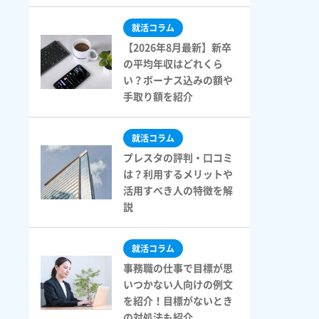
就活コラム
【2026年8月最新】新卒
の平均年収はどれくら
い？ボーナス込みの額や
手取り額を紹介
就活コラム
プレスタの評判・口コミ
は？利用するメリットや
活用すべき人の特徴を解
説
就活コラム
事務職の仕事で目標が思
いつかない人向けの例文
を紹介！目標がないとき
の対処法も紹介