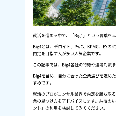
就活を進める中で、「Big4」という言葉
Big4とは、デロイト、PwC、KPMG、E
内定を目指す人が多い人気企業です。
この記事では、Big4各社の特徴や選考対策
Big4を含め、自分に合った企業選びを進
すめです。
就活のプロがコンサル業界で内定を勝ち取る
業の見つけ方をアドバイスします。納得のい
ント」の利用を検討してみてください。