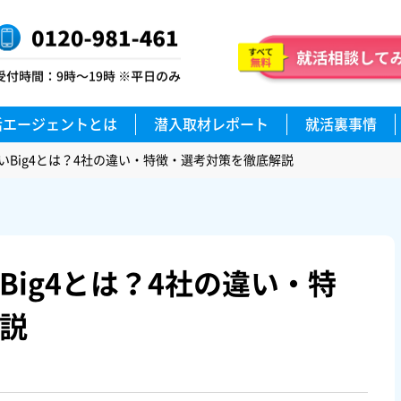
活エージェントとは
潜入取材レポート
就活裏事情
いBig4とは？4社の違い・特徴・選考対策を徹底解説
ig4とは？4社の違い・特
説