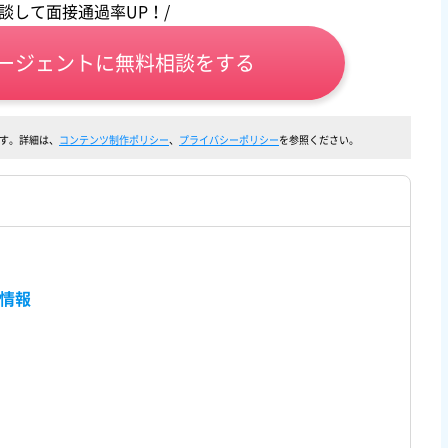
相談して面接通過率UP！/
ージェントに無料相談をする
す。詳細は、
コンテンツ制作ポリシー
、
プライバシーポリシー
を参照ください。
本情報