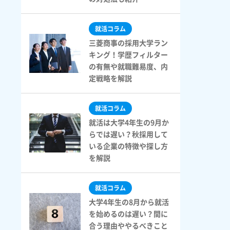
就活コラム
三菱商事の採用大学ラン
キング！学歴フィルター
の有無や就職難易度、内
定戦略を解説
就活コラム
就活は大学4年生の9月か
らでは遅い？秋採用して
いる企業の特徴や探し方
を解説
就活コラム
大学4年生の8月から就活
を始めるのは遅い？間に
合う理由ややるべきこと