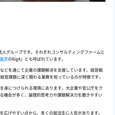
法人グループです。それぞれコンサルティングファームと
業界
のBig4」とも呼ばれています。
税務などを通じて企業の課題解決を支援しています。経営戦
の経営課題に深く関わる業務を担っているのが特徴です。
門性を身につけられる環境にあります。大企業や官公庁をク
る機会が多く、論理的思考力や課題解決力を磨きやすい
を広げやすい点から、多くの就活生に人気があります。