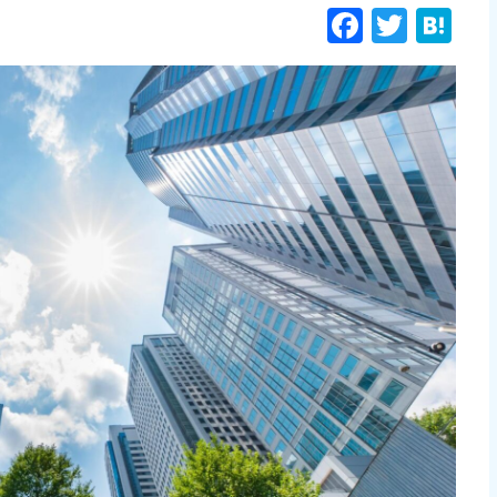
Facebo
Twitt
Ha