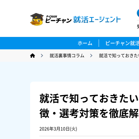
ホーム
ピーチャン就
就活裏事情コラム
就活で知っておきた
就活で知っておきたいB
徴・選考対策を徹底解
2026年3月10日(火)