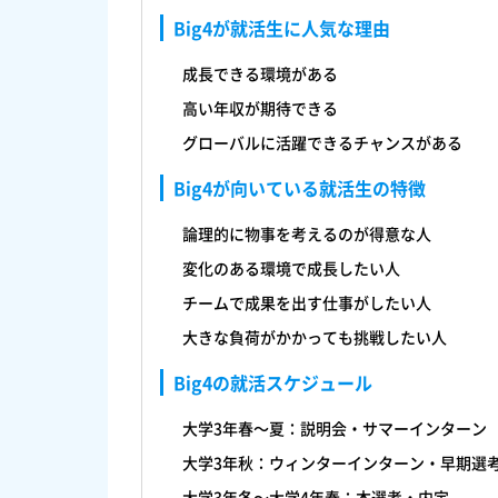
Big4が就活生に人気な理由
成長できる環境がある
高い年収が期待できる
グローバルに活躍できるチャンスがある
Big4が向いている就活生の特徴
論理的に物事を考えるのが得意な人
変化のある環境で成長したい人
チームで成果を出す仕事がしたい人
大きな負荷がかかっても挑戦したい人
Big4の就活スケジュール
大学3年春〜夏：説明会・サマーインターン
大学3年秋：ウィンターインターン・早期選
大学3年冬〜大学4年春：本選考・内定