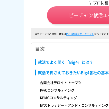
\ プロに
ピーチャン就活エ
当コンテンツの運営、執筆は
P-CHAN就活エージェント
が行っていま
目次
就活でよく聞く「Big4」とは？
就活で押さえておきたいBig4各社の基
合同会社デロイト トーマツ
PwCコンサルティング
KPMGコンサルティング
EYストラテジー・アンド・コンサルティング