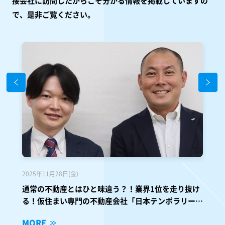
接会社に訪問したからこそ分かる情報を掲載していますの
で、是非ご覧ください。
2025年11月28日(金)
通常の不動産とはひと味違う？！業界1位を走り抜け
る！仮住まい専門の不動産会社「日本テンポラリーハ
ウス株式会社」に行ってきた！
MORE