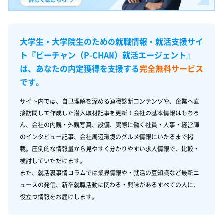
大学生・大学院生のための就職情報・就活支援サイ
ト
『ピーチャン（P-CHAN）就活エージェント』
は、あなたの内定獲得を支援する
完全無料サービス
です。
サイト内では、自己理解を深める適職診断コンテンツや、企業へ直
接訪問して作成した潜入取材記事を更新！会社の基本情報はもちろ
ん、会社の内観・外観写真、設備、実際に働く社員・人事・経営陣
のインタビュー記事、会社周辺環境のグルメ情報にいたるまで掲
載。圧倒的な情報量から見やすく分かりやすい求人情報で、比較・
検討していただけます。
また、就活裏事情コラムでは業界情報や・就活の豆知識など最新ニ
ュースの発信、新卒就職活動に関わる・興味があるすべての人に、
役立つ情報をお届けします。