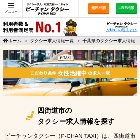
無料相談
LINE相談
メニュー
がNo.1の理由とは
ホーム
＞
タクシー求人情報一覧
＞
千葉県のタクシー求人情報
四街道市の
タクシー求人情報を探す
ピーチャンタクシー（P-CHAN TAXI）は、四街道市