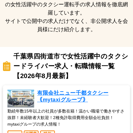
の女性活躍中のタクシー運転手の求人情報を徹底網
羅しています。
サイトで公開中の求人だけでなく、非公開求人を会
員様にだけ紹介します。
千葉県四街道市で女性活躍中のタクシ
ードライバー求人・転職情報一覧
【2026年8月最新】
有限会社ニュー千都タクシー
｟mytaxiグループ｠
勤続年数15年以上の社員が多数在籍！温かい職場で働きやすさ
抜群！未経験者大歓迎！2種免許取得費用全額会社負担！
mytaxiグループの求人情報！