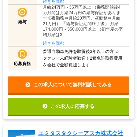
続きを読む
月給24万円～35万円以上 （乗務開始後4
カ月間は月給24万円の給与保証がありま
す※夜勤務⇒月給29万円、昼勤務⇒月給
給与
21万円） 「給与保証期間終了後」 月給
174,800円～350,000円以上 （初年度の平
均月給は3…
続きを読む
普通自動車免許を取得後3年以上の方
☆
タクシー未経験者歓迎！2種免許取得費用
応募資格
を会社で全額負担します！
この求人について無料相談してみる
この求人に応募する
エミタスタクシーアスカ株式会社