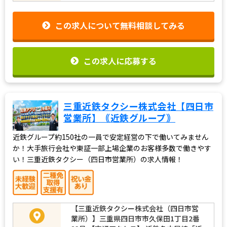
この求人について無料相談してみる
この求人に応募する
三重近鉄タクシー株式会社【四日市
営業所】｟近鉄グループ｠
近鉄グループ約150社の一員で安定経営の下で働いてみません
か！大手旅行会社や東証一部上場企業のお客様多数で働きやす
い！三重近鉄タクシー（四日市営業所）の求人情報！
【三重近鉄タクシー株式会社（四日市営
業所）】三重県四日市市久保田1丁目2番