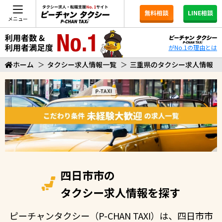
無料相談
LINE相談
メニュー
がNo.1の理由とは
ホーム
＞
タクシー求人情報一覧
＞
三重県のタクシー求人情報
四日市市の
タクシー求人情報を探す
ピーチャンタクシー（P-CHAN TAXI）は、四日市市