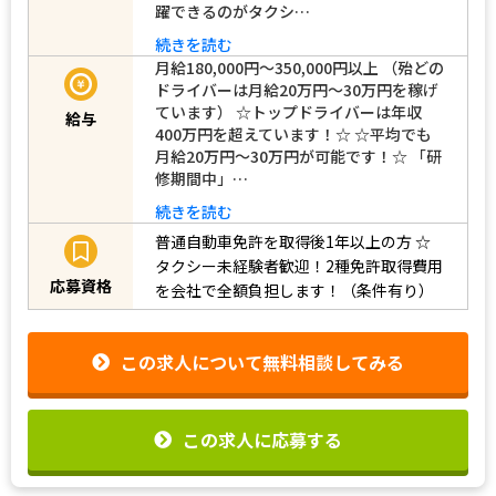
躍できるのがタクシ…
続きを読む
月給180,000円～350,000円以上 （殆どの
ドライバーは月給20万円～30万円を稼げ
ています） ☆トップドライバーは年収
給与
400万円を超えています！☆ ☆平均でも
月給20万円～30万円が可能です！☆ 「研
修期間中」…
続きを読む
普通自動車免許を取得後1年以上の方
☆
タクシー未経験者歓迎！2種免許取得費用
応募資格
を会社で全額負担します！（条件有り）
この求人について無料相談してみる
この求人に応募する