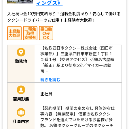
ィングス｠
入社祝い金10万円支給あり！退職金制度あり！安心して働ける
タクシードライバーのお仕事！未経験者大歓迎！
【名鉄四日市タクシー株式会社（四日市
事業部）】三重県四日市市新正１丁目１
２番１号 【交通アクセス】 近鉄名古屋線
勤務地
「新正」駅より徒歩5分／マイカー通勤
可…
続きを読む
正社員
雇用形態
【契約期間】 期間の定めなし 具体的な仕
事内容 【無線配車】 信頼の名鉄タクシー
ブランドを選んでいただけるお客様が多
仕事内容
数。 名鉄タクシーグループのタクシーチ