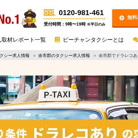
0120-981-461
無料
受付時間：9時〜19時
※平日のみ
入取材レポート一覧
ピーチャンタクシーとは
クシー求人情報
＞
余市郡のタクシー求人情報
＞
余市郡でドラレコあ