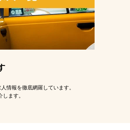
す
の求人情報を徹底網羅しています。
介します。