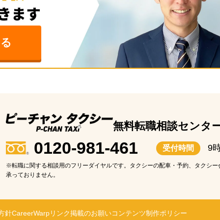
みる
無料転職相談センタ
0120-981-461
9
受付時間
※転職に関する相談用のフリーダイヤルです。タクシーの配車・予約、タクシー
承っておりません。
方針
CareerWarp
リンク掲載のお願い
コンテンツ制作ポリシー