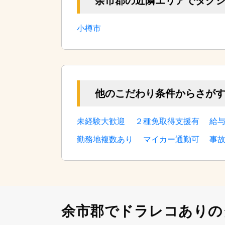
余市郡の近隣エリアでタク
小樽市
他のこだわり条件からさが
未経験大歓迎
２種免取得支援有
給
勤務地複数あり
マイカー通勤可
事
余市郡でドラレコありの