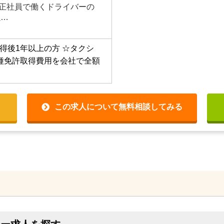
上 ☆正社員で働くドライバーの
以…
得後1年以上の方
☆タクシ
種免許取得費用を会社で全額
この求人について無料相談してみる