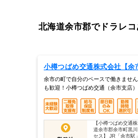
北海道余市郡でドラレコ
小樽つばめ交通株式会社【余
余市の町で自分のペースで働きません
も歓迎！小樽つばめ交通（余市支店）
【小樽つばめ交通株
道余市郡余市町黒川
セス】 JR「余市