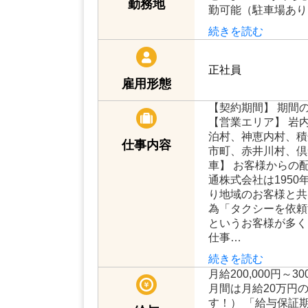
勤務地
勤可能（駐車場あり
続きを読む
正社員
雇用形態
【契約期間】 期間
【営業エリア】 岩
泊村、神恵内村、積
仕事内容
市町、赤井川村、倶
車】 お客様からの
通株式会社は1950
り地域のお客様と共
為「タクシーを依頼
というお客様が多く
仕事…
続きを読む
月給200,000円～3
月間は月給20万円
す！） 「給与保証期間