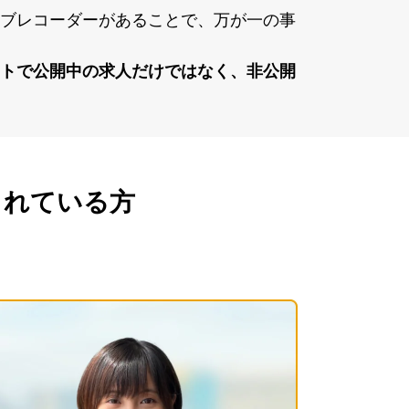
ブレコーダーがあることで、万が⼀の事
トで公開中の求⼈だけではなく、⾮公開
されている方