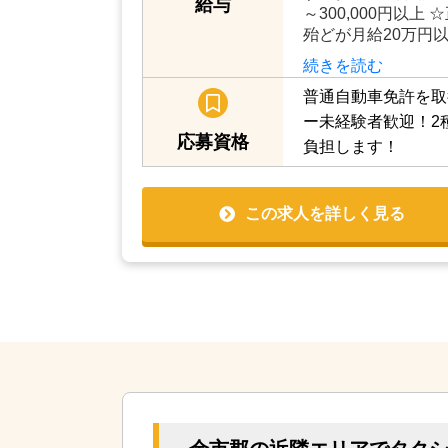
給与
～300,000円以
殆どが月給20万円
続きを読む
普通自動車免許を取
ー未経験者歓迎！2
応募資格
負担します！
この求人を詳しく見る