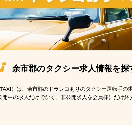
余市郡の
タクシー求人情報を探
N TAXI）は、余市郡のドラレコありのタクシー運転手
公開中の求人だけでなく、非公開求人を会員様にだけ紹