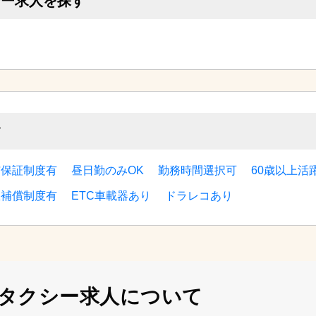
シー求人を探す
す
与保証制度有
昼日勤のみOK
勤務時間選択可
60歳以上活
故補償制度有
ETC車載器あり
ドラレコあり
タクシー求人について