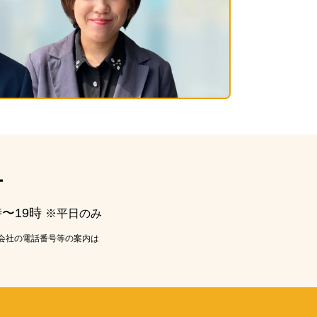
ー
時〜19時
※平日のみ
会社の電話番号等の案内は