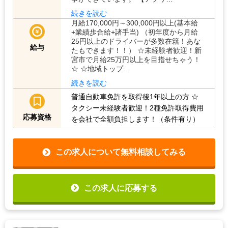
続きを読む
月給170,000円～300,000円以上(基本給
+業績歩合給+諸手当) （初年度から月給
25円以上のドライバーが多数在籍！あな
給与
たもできます！！） ☆未経験者歓迎！新
宮市で月給25万円以上を目指せちゃう！
☆ ☆地域トップ…
続きを読む
普通自動車免許を取得後1年以上の方
☆
タクシー未経験者歓迎！2種免許取得費用
応募資格
を会社で全額負担します！（条件有り）
この求人について無料相談してみる
この求人に応募する