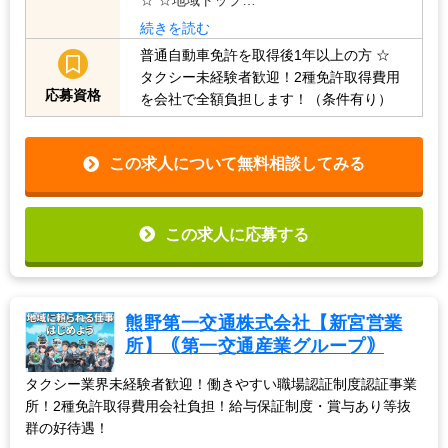
続きを読む
普通自動車免許を取得後1年以上の方
☆
タクシー未経験者歓迎！2種免許取得費用
応募資格
を会社で全額負担します！（条件有り）
この求人について無料相談してみる
この求人に応募する
熊野第一交通株式会社【新宮営業
所】｟第一交通産業グループ｠
タクシー業界未経験者歓迎！働きやすい職場認証制度認証事業
所！2種免許取得費用会社負担！給与保証制度・賞与あり等抜
群の好待遇！