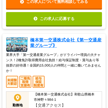
この求人について無料相談してみる
この求人に応募する
橋本第一交通株式会社｟第一交通産
業グループ｠
業界大手「第一交通産業グループ」がドライバー増員の大チャ
ンス！2種免許取得費用会社負担！給与保証制度・賞与あり等
抜群の好待遇！全国約15,000人の仲間と一緒に働いてみません
か！
【橋本第一交通株式会社】和歌山県橋本
市神野々984-1
【交通アクセス】
勤務地