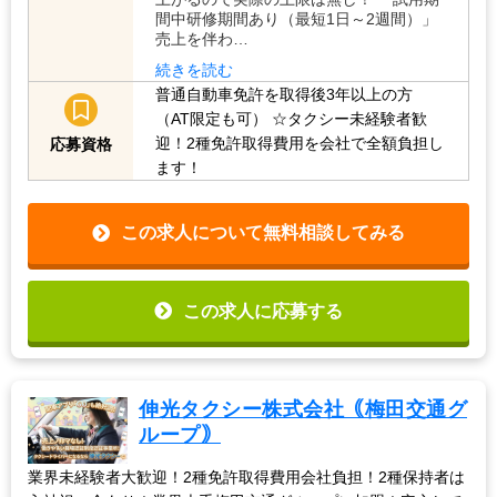
間中研修期間あり（最短1日～2週間）」
売上を伴わ…
続きを読む
普通自動車免許を取得後3年以上の方
（AT限定も可）
☆タクシー未経験者歓
迎！2種免許取得費用を会社で全額負担し
応募資格
ます！
この求人について無料相談してみる
この求人に応募する
伸光タクシー株式会社｟梅田交通グ
ループ｠
業界未経験者大歓迎！2種免許取得費用会社負担！2種保持者は