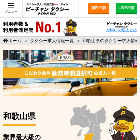
無料相談
LINE相談
メニュー
がNo.1の理由とは
ホーム
＞
タクシー求人情報一覧
＞
和歌山県のタクシー求人情報
和歌山県
業界最大級の