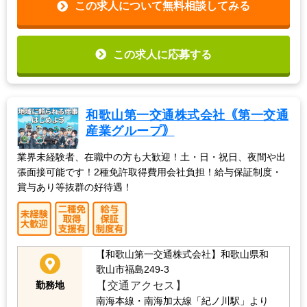
この求人について無料相談してみる
この求人に応募する
和歌山第一交通株式会社｟第一交通
産業グループ｠
業界未経験者、在職中の方も大歓迎！土・日・祝日、夜間や出
張面接可能です！2種免許取得費用会社負担！給与保証制度・
賞与あり等抜群の好待遇！
【和歌山第一交通株式会社】和歌山県和
歌山市福島249-3
【交通アクセス】
勤務地
南海本線・南海加太線「紀ノ川駅」より