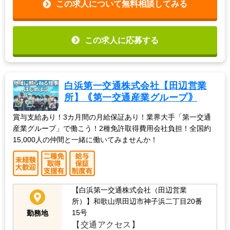
この求人について無料相談してみる
この求人に応募する
白浜第一交通株式会社【田辺営業
所】｟第一交通産業グループ｠
賞与支給あり！3カ月間の月給保証あり！業界大手「第一交通
産業グループ」で働こう！2種免許取得費用会社負担！全国約
15,000人の仲間と一緒に働いてみませんか！
【白浜第一交通株式会社（田辺営業
所）】和歌山県田辺市神子浜二丁目20番
15号
勤務地
【交通アクセス】