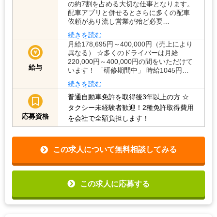
の約7割を占める大切な仕事となります。
配車アプリと併せるとさらに多くの配車
依頼があり流し営業が殆ど必要…
続きを読む
月給178,695円～400,000円（売上により
異なる） ☆多くのドライバーは月給
220,000円～400,000円の間をいただけて
給与
います！ 「研修期間中」 時給1045円…
続きを読む
普通自動車免許を取得後3年以上の方
☆
タクシー未経験者歓迎！2種免許取得費用
応募資格
を会社で全額負担します！
この求人について無料相談してみる
この求人に応募する