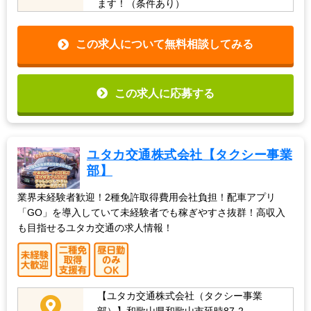
ます！（条件あり）
この求人について無料相談してみる
この求人に応募する
ユタカ交通株式会社【タクシー事業
部】
業界未経験者歓迎！2種免許取得費用会社負担！配車アプリ
「GO」を導入していて未経験者でも稼ぎやすさ抜群！高収入
も目指せるユタカ交通の求人情報！
【ユタカ交通株式会社（タクシー事業
部）】和歌山県和歌山市延時87-2