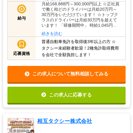
月給168,888円～300,000円以上 ☆正社員
で働く殆どのドライバーは月給20万円～
30万円をいただけています！ ☆トップク
給与
ラスのドライバーは月給30万円を超えて
います！ 「研修期間中」 時給1,045円…
続きを読む
普通自動車免許を取得後3年以上の方
☆
タクシー未経験者歓迎！2種免許取得費用
応募資格
を会社で全額負担します！
この求人について無料相談してみる
この求人に応募する
相互タクシー株式会社