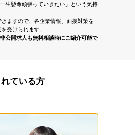
⼀⽣懸命頑張っていきたい」という気持
できますので、各企業情報、⾯接対策を ピ
を受けられます。
⾮公開求⼈も無料相談時にご紹介可能で
れている方