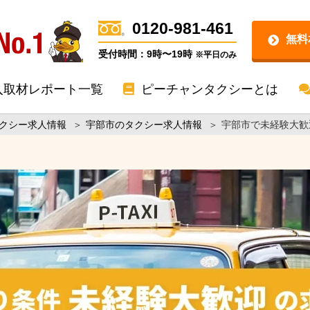
0120-981-461
無料
受付時間：9時〜19時
※平日のみ
入取材レポート一覧
ピーチャンタクシーとは
クシー求人情報
＞
宇部市のタクシー求人情報
＞
宇部市で未経験大歓