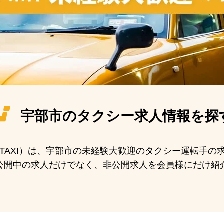
宇部市の
タクシー求人情報を探
N TAXI）は、宇部市の未経験大歓迎のタクシー運転手
公開中の求人だけでなく、非公開求人を会員様にだけ紹