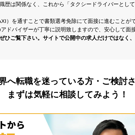
タクシー求人について
職歴は関係なく、これから「タクシードライバーとして
 TAXI）を通すことで書類選考免除にて⾯接に進むことが
）のアドバイザーが丁寧に説明致しますので、安⼼して⾯接
ぜひご覧下さい。サイトで公開中の求⼈だけではなく、
業界へ転職を
迷っている方・ご検討さ
まずは気軽に相談してみよう！