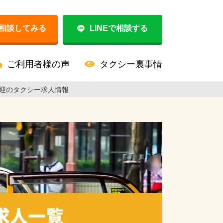
相談してみる
LINEで相談する
ご利用者様の声
タクシー裏事情
迎のタクシー求人情報