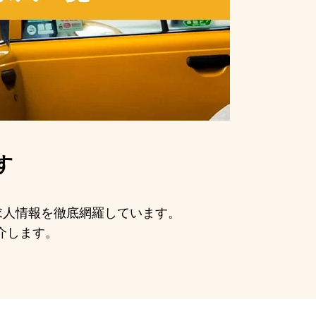
す
の求人情報を徹底網羅しています。
介します。