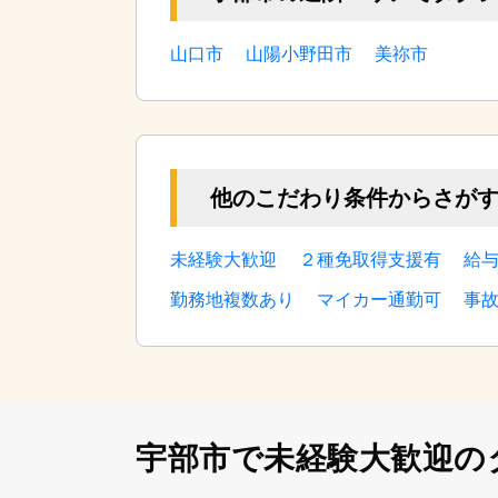
宇部市の近隣エリアでタク
山口市
山陽小野田市
美祢市
他のこだわり条件からさが
未経験大歓迎
２種免取得支援有
給
勤務地複数あり
マイカー通勤可
事