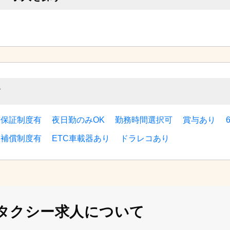
シー求人を探す
す
与保証制度有
夜日勤のみOK
勤務時間選択可
賞与あり
故補償制度有
ETC車載器あり
ドラレコあり