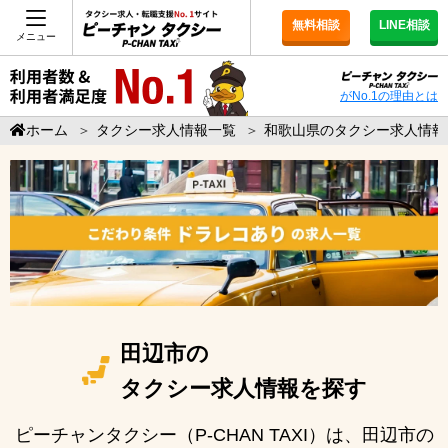
無料相談
LINE相談
メニュー
がNo.1の理由とは
ホーム
＞
タクシー求人情報一覧
＞
和歌山県のタクシー求人情報
田辺市の
タクシー求人情報を探す
ピーチャンタクシー（P-CHAN TAXI）は、田辺市の