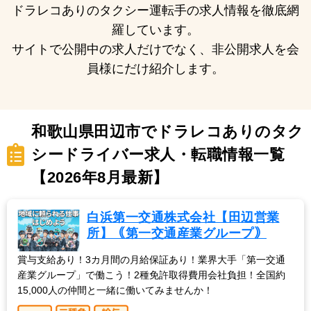
ドラレコありのタクシー運転手の求人情報を徹底網
羅しています。
サイトで公開中の求人だけでなく、非公開求人を会
員様にだけ紹介します。
和歌山県田辺市でドラレコありのタク
シードライバー求人・転職情報一覧
【2026年8月最新】
白浜第一交通株式会社【田辺営業
所】｟第一交通産業グループ｠
賞与支給あり！3カ月間の月給保証あり！業界大手「第一交通
産業グループ」で働こう！2種免許取得費用会社負担！全国約
15,000人の仲間と一緒に働いてみませんか！