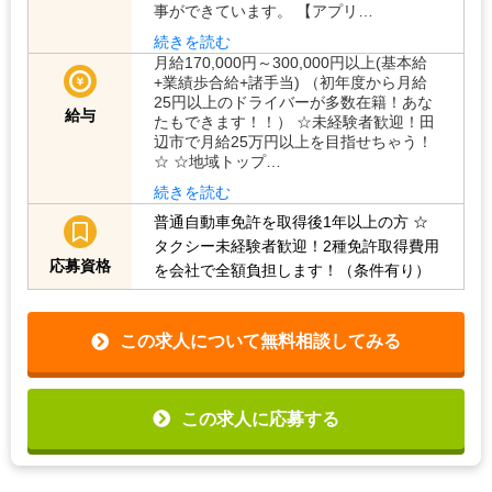
事ができています。 【アプリ…
続きを読む
月給170,000円～300,000円以上(基本給
+業績歩合給+諸手当) （初年度から月給
25円以上のドライバーが多数在籍！あな
給与
たもできます！！） ☆未経験者歓迎！田
辺市で月給25万円以上を目指せちゃう！
☆ ☆地域トップ…
続きを読む
普通自動車免許を取得後1年以上の方
☆
タクシー未経験者歓迎！2種免許取得費用
応募資格
を会社で全額負担します！（条件有り）
この求人について無料相談してみる
この求人に応募する