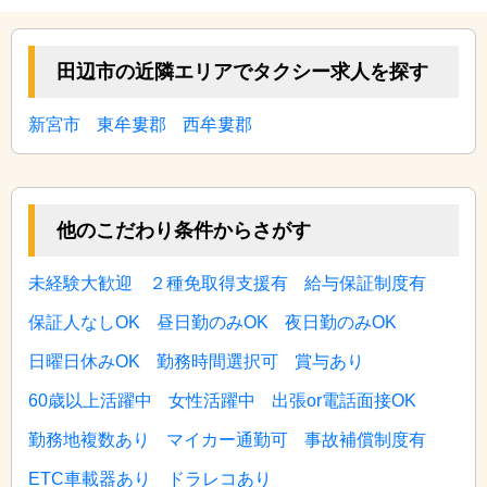
田辺市の近隣エリアでタクシー求人を探す
新宮市
東牟婁郡
西牟婁郡
他のこだわり条件からさがす
未経験大歓迎
２種免取得支援有
給与保証制度有
保証人なしOK
昼日勤のみOK
夜日勤のみOK
日曜日休みOK
勤務時間選択可
賞与あり
60歳以上活躍中
女性活躍中
出張or電話面接OK
勤務地複数あり
マイカー通勤可
事故補償制度有
ETC車載器あり
ドラレコあり