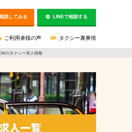
相談してみる
LINEで相談する
ご利用者様の声
タクシー裏事情
OKのタクシー求人情報