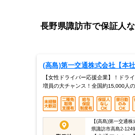
長野県諏訪市で保証人なし
(高島)第一交通株式会社【本
【女性ドライバー応援企業】！ドライ
増員の大チャンス！全国約15,000
【(高島)第一交通
県諏訪市高島2-1249