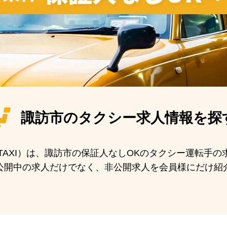
諏訪市の
タクシー求人情報を探
N TAXI）は、諏訪市の保証人なしOKのタクシー運転手
公開中の求人だけでなく、非公開求人を会員様にだけ紹