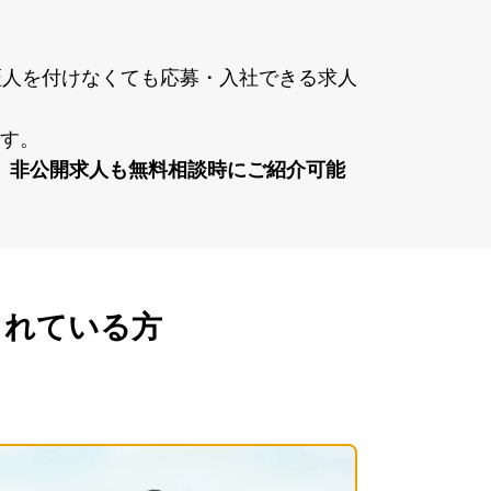
証⼈を付けなくても応募・⼊社できる求⼈
す。
、⾮公開求⼈も無料相談時にご紹介可能
れている方