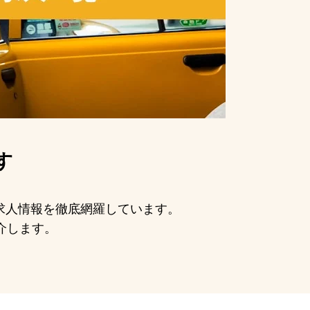
す
の求人情報を徹底網羅しています。
介します。