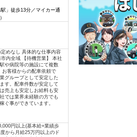
】
訪駅」徒歩13分／マイカー通
）
の定めなし 具体的な仕事内容
市内全域 【待機営業】 本社
駅や病院等の施設にて複数
】 お客様からの配車依頼で
業グループとして安定した
ます。配車件数が安定して
は売上も安定しお給料も安
社では業界未経験の方でも
稼ぐ事ができています。