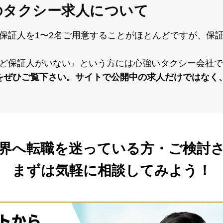
の
タクシー求人について
保証⼈を1〜2名ご⽤意することがほとんどですが、保
ど保証⼈がいない』という⽅には⼼強いタクシー会社で
をぜひご覧下さい。サイトで公開中の求⼈だけではなく
業界へ転職を
迷っている方・ご検討さ
まずは気軽に相談してみよう！