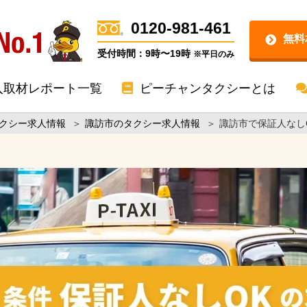
0120-981-461
無料
受付時間：9時〜19時
※平日のみ
入取材レポート一覧
ピーチャンタクシーとは
クシー求人情報
＞
諏訪市のタクシー求人情報
＞
諏訪市で保証人なし