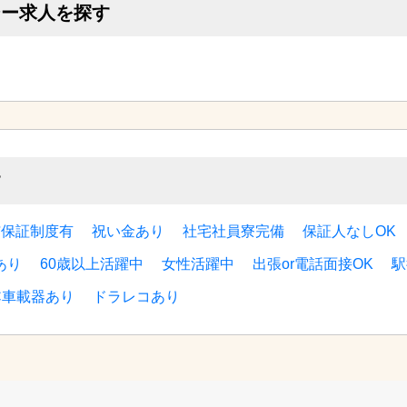
シー求人を探す
す
与保証制度有
祝い金あり
社宅社員寮完備
保証人なしOK
あり
60歳以上活躍中
女性活躍中
出張or電話面接OK
駅
C車載器あり
ドラレコあり