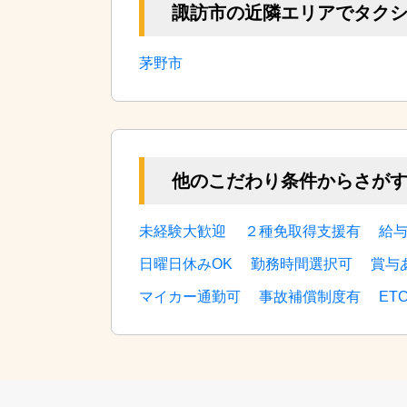
諏訪市の近隣エリアでタク
茅野市
他のこだわり条件からさが
未経験大歓迎
２種免取得支援有
給
日曜日休みOK
勤務時間選択可
賞与
マイカー通勤可
事故補償制度有
ET