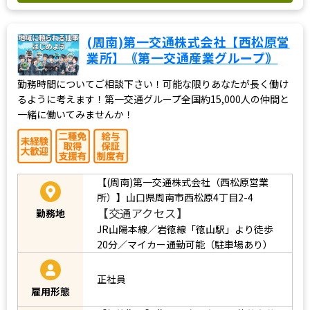
(周南)第一交通株式会社【西松原営
業所】｟第一交通産業グループ｠
勤務時間についてご相談下さい！可能な限りあなたが長く働け
るように考えます！第一交通グループ全国約15,000人の仲間と
一緒に働いてみませんか！
【(周南)第一交通株式会社（西松原営業
所）】山口県周南市西松原4丁目2-4
【交通アクセス】
勤務地
JR山陽本線／岩徳線「徳山駅」より徒歩
20分／マイカー通勤可能（駐車場あり）
正社員
雇用形態