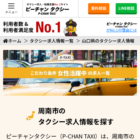
無料相談
LINE相談
メニュー
がNo.1の理由とは
ホーム
＞
タクシー求人情報一覧
＞
山口県のタクシー求人情報
周南市の
タクシー求人情報を探す
ピーチャンタクシー（P-CHAN TAXI）は、周南市の