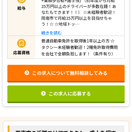
+業績歩合給+諸手当) （初年度から月給
25万円以上のドライバーが多数在籍！あ
給与
なたもできます！！） ☆未経験者歓迎！
周南市で月給25万円以上を目指せちゃ
う！☆ ☆地域トッ…
続きを読む
普通自動車免許を取得後1年以上の方
☆
タクシー未経験者歓迎！2種免許取得費用
応募資格
を会社で全額負担します！（条件有り）
この求人について無料相談してみる
この求人に応募する