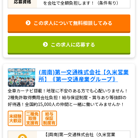
応募資格
を会社で全額負担します！（条件有り）
この求人について無料相談してみる
この求人に応募する
(周南)第一交通株式会社【久米営業
所】｟第一交通産業グループ｠
全車カーナビ搭載！地理に不安のある方でも心配いりません！
2種免許取得費用会社負担！給与保証制度・賞与あり等抜群の
好待遇！全国約15,000人の仲間と一緒に働いてみませんか！
【(周南)第一交通株式会社（久米営業