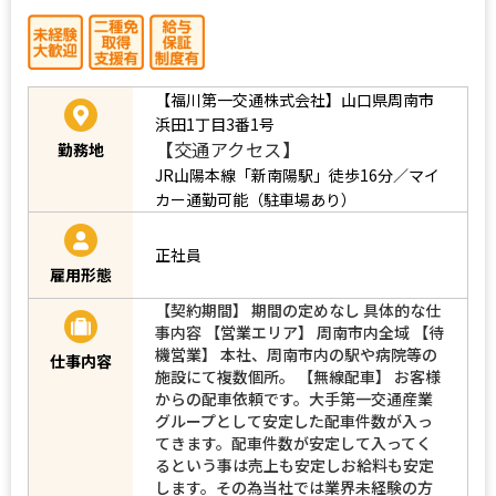
【福川第一交通株式会社】山口県周南市
浜田1丁目3番1号
【交通アクセス】
勤務地
JR山陽本線「新南陽駅」徒歩16分／マイ
カー通勤可能（駐車場あり）
正社員
雇用形態
【契約期間】 期間の定めなし 具体的な仕
事内容 【営業エリア】 周南市内全域 【待
機営業】 本社、周南市内の駅や病院等の
仕事内容
施設にて複数個所。 【無線配車】 お客様
からの配車依頼です。大手第一交通産業
グループとして安定した配車件数が入っ
てきます。配車件数が安定して入ってく
るという事は売上も安定しお給料も安定
します。その為当社では業界未経験の方