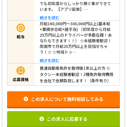
でも初年度からしっかり稼ぐ事ができて
います。 【アプリ配車】…
続きを読む
月給160,000円～300,000円以上(基本給
+業績歩合給+諸手当) （初年度から月給
25万円以上のドライバーが多数在籍！あ
給与
なたもできます！！） ☆未経験者歓迎！
周南市で月給25万円以上を目指せちゃ
う！☆ ☆地域トッ…
続きを読む
普通自動車免許を取得後1年以上の方
☆
タクシー未経験者歓迎！2種免許取得費用
応募資格
を会社で全額負担します！（条件有り）
この求人について無料相談してみる
この求人に応募する