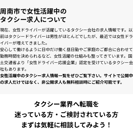
周南市で女性活躍中の
タクシー求人について
現在、⼥性ドライバーが活躍しているタクシー会社の求⼈情報です。以
前はタクシードライバーは男性がほとんどでしたが、最近では⼥性ドラ
イバーが増えてきました。
安⼼して働けるように⽇中だけ働く昼⽇勤やご家庭のご都合に合わせて
勤務時間を決められるなど、⼥性活躍の仕組みも整ってきています。国
⼟交通省より「⼥性ドライバー応援企業」認定を受けているタクシー会
社もあります。
⼥性活躍中のタクシー求⼈情報⼀覧をぜひご覧下さい。サイトで公開中
の求⼈だけではなく、⾮公開求⼈も無料相談時にご紹介可能です。
タクシー業界へ転職を
迷っている方・ご検討されている方
まずは気軽に相談してみよう！