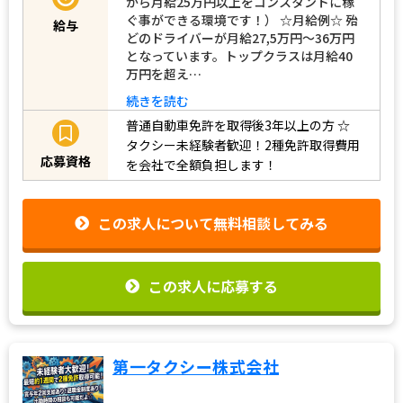
から月給25万円以上をコンスタントに稼
ぐ事ができる環境です！） ☆月給例☆ 殆
給与
どのドライバーが月給27,5万円～36万円
となっています。トップクラスは月給40
万円を超え…
続きを読む
普通自動車免許を取得後3年以上の方
☆
タクシー未経験者歓迎！2種免許取得費用
応募資格
を会社で全額負担します！
この求人について無料相談してみる
この求人に応募する
第一タクシー株式会社