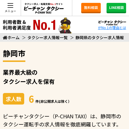
無料相談
LINE相談
メニュー
がNo.1の理由とは
ホーム
＞
タクシー求人情報一覧
＞
静岡県のタクシー求人情報
静岡市
業界最大級の
タクシー求人を保有
6
求人数
件(非公開求人は除く）
ピーチャンタクシー（P-CHAN TAXI）は、静岡市の
タクシー運転手の求人情報を徹底網羅しています。