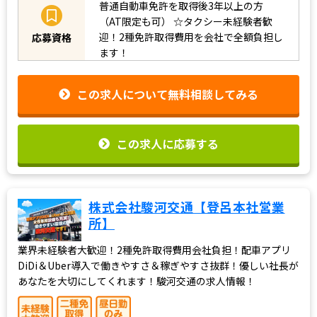
普通自動車免許を取得後3年以上の方
（AT限定も可）
☆タクシー未経験者歓
迎！2種免許取得費用を会社で全額負担し
応募資格
ます！
この求人について無料相談してみる
この求人に応募する
株式会社駿河交通【登呂本社営業
所】
業界未経験者大歓迎！2種免許取得費用会社負担！配車アプリ
DiDi＆Uber導入で働きやすさ＆稼ぎやすさ抜群！優しい社長が
あなたを大切にしてくれます！駿河交通の求人情報！