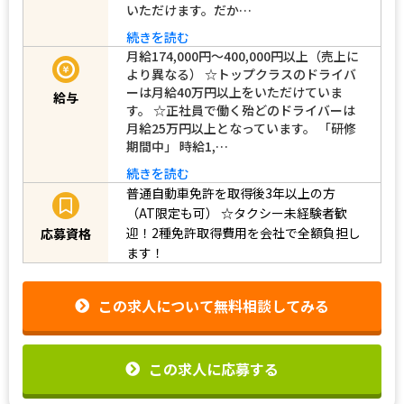
いただけます。だか…
続きを読む
月給174,000円～400,000円以上（売上に
より異なる） ☆トップクラスのドライバ
ーは月給40万円以上をいただけていま
給与
す。 ☆正社員で働く殆どのドライバーは
月給25万円以上となっています。 「研修
期間中」 時給1,…
続きを読む
普通自動車免許を取得後3年以上の方
（AT限定も可）
☆タクシー未経験者歓
迎！2種免許取得費用を会社で全額負担し
応募資格
ます！
この求人について無料相談してみる
この求人に応募する