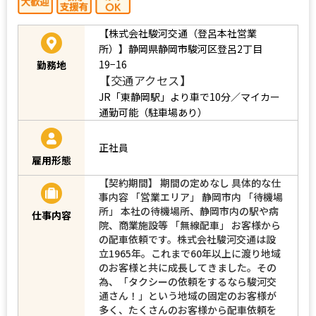
【株式会社駿河交通（登呂本社営業
所）】静岡県静岡市駿河区登呂2丁目
19−16
勤務地
【交通アクセス】
JR「東静岡駅」より車で10分／マイカー
通勤可能（駐車場あり）
正社員
雇用形態
【契約期間】 期間の定めなし 具体的な仕
事内容 「営業エリア」 静岡市内 「待機場
所」 本社の待機場所、静岡市内の駅や病
仕事内容
院、商業施設等 「無線配車」 お客様から
の配車依頼です。株式会社駿河交通は設
立1965年。これまで60年以上に渡り地域
のお客様と共に成長してきました。その
為、「タクシーの依頼をするなら駿河交
通さん！」という地域の固定のお客様が
多く、たくさんのお客様から配車依頼を