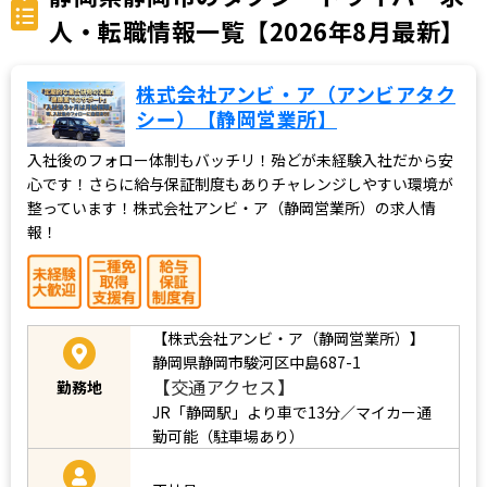
人・転職情報一覧【2026年8月最新】
株式会社アンビ・ア（アンビアタク
シー）【静岡営業所】
入社後のフォロー体制もバッチリ！殆どが未経験入社だから安
心です！さらに給与保証制度もありチャレンジしやすい環境が
整っています！株式会社アンビ・ア（静岡営業所）の求人情
報！
【株式会社アンビ・ア（静岡営業所）】
静岡県静岡市駿河区中島687-1
【交通アクセス】
勤務地
JR「静岡駅」より車で13分／マイカー通
勤可能（駐車場あり）