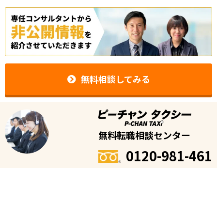
無料相談してみる
無料転職相談センター
0120-981-461
受付時間
※平日のみ
9時〜19時
※転職に関する相談用のフリーダイヤルです。タクシーの配車・予約、タクシ
ー会社の電話番号等の案内は承っておりません。