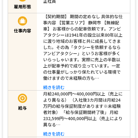
正社員
雇用形態
【契約期間】 期間の定めなし 具体的な仕
事内容 【営業エリア】 静岡市 【無線配
車】 お客様からの配車依頼です。アンビ
仕事内容
アタクシーは1941年の設立以来80年以上
に渡り地域のお客様と共に成長してきま
した。その為「タクシーを依頼するなら
アンビアタクシー」というお客様が多く
いらっしゃいます。実際に売上の半数以
上が配車予約で成り立っています。一定
の仕事量がしっかり保たれている環境で
働けますので未経験の方も…
続きを読む
月給240,000円～400,000円以上（売上に
より異なる） （入社後3カ月間は月給24
万円の給与保証制度があります※未経験
給与
者対象） 「給与保証期間終了後」 月給
232,599円～400,000円以上（売上により
異なる…
続きを読む