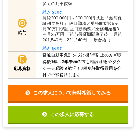
多くの配車依頼…
続きを読む
月給300,000円～500,000円以上 「給与保
証制度あり」 隔日勤務／乗務開始後6ヶ
月30万円保証 昼日勤勤務／乗務開始後3
給与
ヶ月25万円 「給与保証期間終了後」 月給
201,540円～221,240円 ＋ 歩合給（…
続きを読む
普通自動車免許を取得後3年以上の方※取
得後1年～3年未満の方も相談可能
☆タク
シー未経験者歓迎！2種免許取得費用を会
応募資格
社で全額負担します！
この求人について無料相談してみる
この求人に応募する