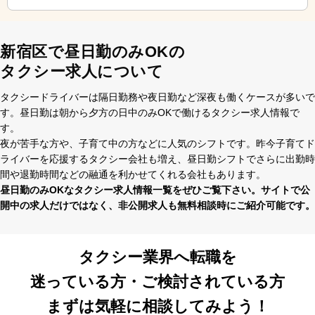
新宿区で昼日勤のみOKの
タクシー求人について
タクシードライバーは隔⽇勤務や夜⽇勤など深夜も働くケースが多いで
す。昼⽇勤は朝から⼣⽅の⽇中のみOKで働けるタクシー求⼈情報で
す。
夜が苦⼿な⽅や、⼦育て中の⽅などに⼈気のシフトです。昨今⼦育てド
ライバーを応援するタクシー会社も増え、昼⽇勤シフトでさらに出勤時
間や退勤時間などの融通を利かせてくれる会社もあります。
昼⽇勤のみOKなタクシー求⼈情報⼀覧をぜひご覧下さい。サイトで公
開中の求⼈だけではなく、⾮公開求⼈も無料相談時にご紹介可能です。
タクシー業界へ転職を
迷っている方・ご検討されている方
まずは気軽に相談してみよう！