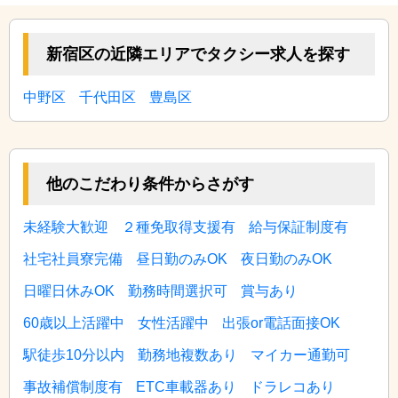
新宿区の近隣エリアでタクシー求人を探す
中野区
千代田区
豊島区
他のこだわり条件からさがす
未経験大歓迎
２種免取得支援有
給与保証制度有
社宅社員寮完備
昼日勤のみOK
夜日勤のみOK
日曜日休みOK
勤務時間選択可
賞与あり
60歳以上活躍中
女性活躍中
出張or電話面接OK
駅徒歩10分以内
勤務地複数あり
マイカー通勤可
事故補償制度有
ETC車載器あり
ドラレコあり