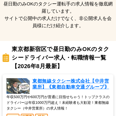
昼日勤のみOKのタクシー運転手の求人情報を徹底網
羅しています。
サイトで公開中の求人だけでなく、非公開求人を会
員様にだけ紹介します。
東京都新宿区で昼日勤のみOKのタク
シードライバー求人・転職情報一覧
【2026年8月最新】
東都無線タクシー株式会社【中井営
業所】｟東都自動車交通グループ｠
年収500万円や600万円が普通に目指せちゃう！トップクラスの
ドライバーは年収1000万円超え！未経験者も大歓迎！東都無線
タクシー（中井営業所）の求人情報！