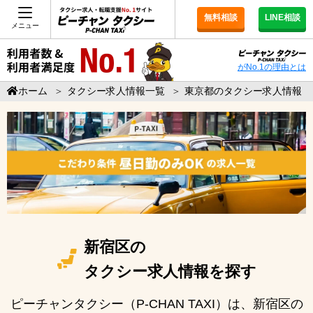
無料相談
LINE相談
メニュー
がNo.1の理由とは
ホーム
＞
タクシー求人情報一覧
＞
東京都のタクシー求人情報
新宿区の
タクシー求人情報を探す
ピーチャンタクシー（P-CHAN TAXI）は、新宿区の