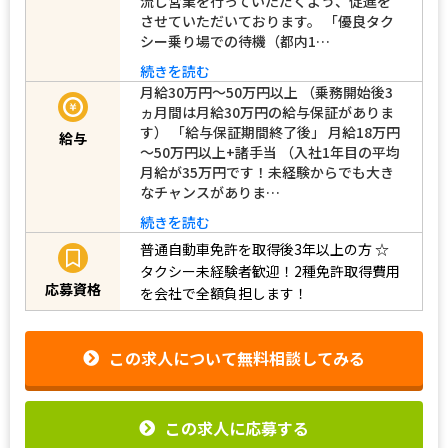
流し営業を行っていただくよう、促進を
させていただいております。 「優良タク
シー乗り場での待機（都内1…
続きを読む
月給30万円～50万円以上 （乗務開始後3
ヵ月間は月給30万円の給与保証がありま
す） 「給与保証期間終了後」 月給18万円
給与
～50万円以上+諸手当 （入社1年目の平均
月給が35万円です！未経験からでも大き
なチャンスがありま…
続きを読む
普通自動車免許を取得後3年以上の方
☆
タクシー未経験者歓迎！2種免許取得費用
応募資格
を会社で全額負担します！
この求人について無料相談してみる
この求人に応募する