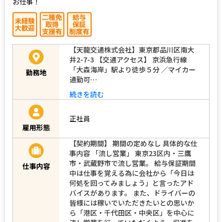
お仕事！
【天龍交通株式会社】東京都品川区南大
井2-7-3 【交通アクセス】 京浜急行線
「大森海岸」駅より徒歩５分 ／マイカー
勤務地
通勤可…
続きを読む
正社員
雇用形態
【契約期間】 期間の定めなし 具体的な仕
事内容 「流し営業」 東京23区内・三鷹
市・武蔵野市で流し営業。 給与保証期間
仕事内容
中は仕事を覚える為に会社から「今日は
何処を回ってみましょう」と言ったアド
バイスがあります。 また、ドライバーの
皆様には稼いでいただきたいとの思いか
ら「港区・千代田区・中央区」を中心に