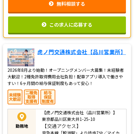
無料相談する
この求人に応募する
虎ノ門交通株式会社【品川営業所】
2026年8月より始動！オープニングメンバー大募集！未経験者
大歓迎！2種免許取得費用会社負担！配車アプリ導入で働きや
すい！6ヶ月間の給与保証制度もあって安心！
【虎ノ門交通株式会社（品川営業所）】
東京都品川区東大井1-25-10
【交通アクセス】
勤務地
京急本線「鮫洲駅」より徒歩7分／マイカ