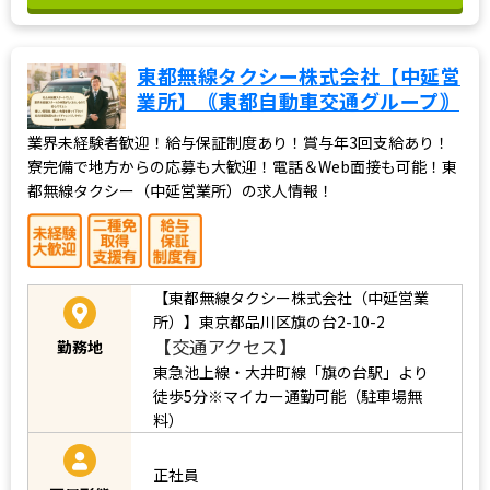
東都無線タクシー株式会社【中延営
業所】｟東都自動車交通グループ｠
業界未経験者歓迎！給与保証制度あり！賞与年3回支給あり！
寮完備で地方からの応募も大歓迎！電話＆Web面接も可能！東
都無線タクシー（中延営業所）の求人情報！
【東都無線タクシー株式会社（中延営業
所）】東京都品川区旗の台2-10-2
【交通アクセス】
勤務地
東急池上線・大井町線「旗の台駅」より
徒歩5分※マイカー通勤可能（駐車場無
料）
正社員