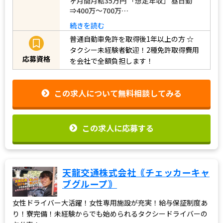
ヶ月間月給35万円 「想定年収」 昼日勤
⇒400万〜700万…
続きを読む
普通自動車免許を取得後1年以上の方
☆
タクシー未経験者歓迎！2種免許取得費用
応募資格
を会社で全額負担します！
この求人について無料相談してみる
この求人に応募する
天龍交通株式会社｟チェッカーキャ
ブグループ｠
女性ドライバー大活躍！女性専用施設が充実！給与保証制度あ
り！寮完備！未経験からでも始められるタクシードライバーの