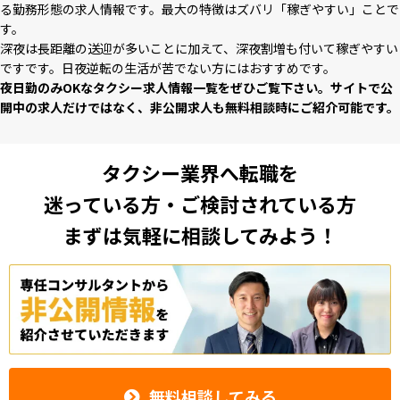
る勤務形態の求⼈情報です。最⼤の特徴はズバリ「稼ぎやすい」ことで
す。
深夜は⻑距離の送迎が多いことに加えて、深夜割増も付いて稼ぎやすい
ですです。⽇夜逆転の⽣活が苦でない⽅にはおすすめです。
夜⽇勤のみOKなタクシー求⼈情報⼀覧をぜひご覧下さい。サイトで公
開中の求⼈だけではなく、⾮公開求⼈も無料相談時にご紹介可能です。
タクシー業界へ転職を
迷っている方・ご検討されている方
まずは気軽に相談してみよう！
無料相談してみる