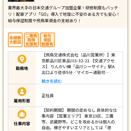
業界最大手の日本交通グループ加盟企業！研修制度もバッチ
リ！配車アプリ「GO」導入で地理に不安のある方でも安心！
給与保証制度や飛鳥軍資金の支給あり！
【飛鳥交通株式会社（品川営業所）】東
京都品川区東品川3-32-21 【交通アクセ
ス】 りんかい線「品川シーサイド」駅A
勤務地
出口より徒歩5分／マイカー通勤可…
続きを読む
正社員
雇用形態
【契約期間】 期間の定めなし 具体的な仕
事内容 【営業エリア】 東京23区、三鷹
市、武蔵野市。どこを攻めるかは個人の
仕事内容
自由。稼ぎやすいエリアとしては「港