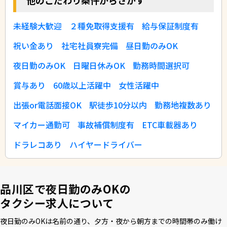
未経験大歓迎
２種免取得支援有
給与保証制度有
祝い金あり
社宅社員寮完備
昼日勤のみOK
夜日勤のみOK
日曜日休みOK
勤務時間選択可
賞与あり
60歳以上活躍中
女性活躍中
出張or電話面接OK
駅徒歩10分以内
勤務地複数あり
マイカー通勤可
事故補償制度有
ETC車載器あり
ドラレコあり
ハイヤードライバー
品川区で夜日勤のみOKの
タクシー求人について
夜⽇勤のみOKは名前の通り、⼣⽅・夜から朝⽅までの時間帯のみ働け