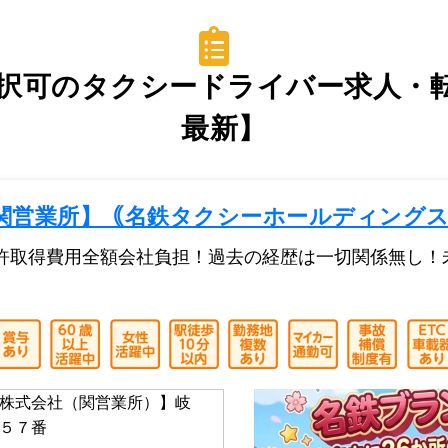
択可のタクシードライバー求人・転職
最新】
関営業所】｟名鉄タクシーホールディング
許取得費用全額会社負担！過去の経歴は一切関係無し！
株式会社（関営業所）】岐
５７番