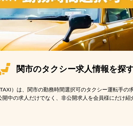
関市の
タクシー求人情報を探
N TAXI）は、関市の勤務時間選択可のタクシー運転手
公開中の求人だけでなく、非公開求人を会員様にだけ紹