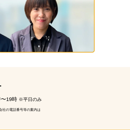
ー
時〜19時
※平日のみ
会社の電話番号等の案内は