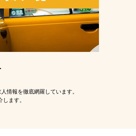
す
の求人情報を徹底網羅しています。
介します。