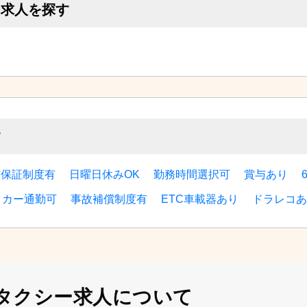
ー求人を探す
す
与保証制度有
日曜日休みOK
勤務時間選択可
賞与あり
イカー通勤可
事故補償制度有
ETC車載器あり
ドラレコあ
タクシー求人について