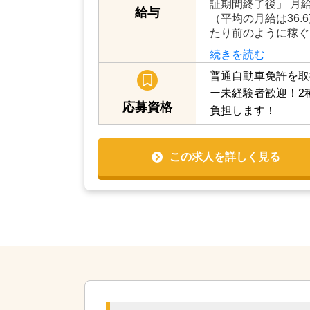
証期間終了後」 月給14
給与
（平均の月給は36.
たり前のように稼ぐ
続きを読む
普通自動車免許を取
ー未経験者歓迎！2
応募資格
負担します！
この求人を詳しく見る