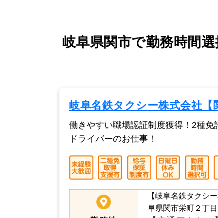
岐阜県関市で勤務時間選
岐阜名鉄タクシー株式会社【
働きやすい職場認証制度獲得！2種免
ドライバーのお仕事！
【岐阜名鉄タクシー
阜県関市栄町２丁目