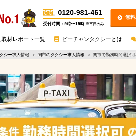
0120-981-461
無料
受付時間：9時〜19時
※平日のみ
入取材レポート一覧
ピーチャンタクシーとは
クシー求人情報
＞
関市のタクシー求人情報
＞
関市で勤務時間選択可