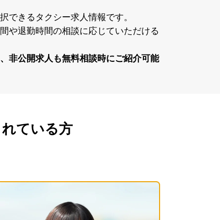
択できるタクシー求⼈情報です。
間や退勤時間の相談に応じていただける
、⾮公開求⼈も無料相談時にご紹介可能
されている方