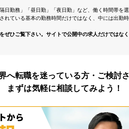
隔⽇勤務」「昼⽇勤」「夜⽇勤」など、働く時間帯を選
されている基本の勤務時間だけではなく、中には出勤時
をぜひご覧下さい。サイトで公開中の求⼈だけではなく
界へ転職を
迷っている方・ご検討
まずは気軽に相談してみよう！