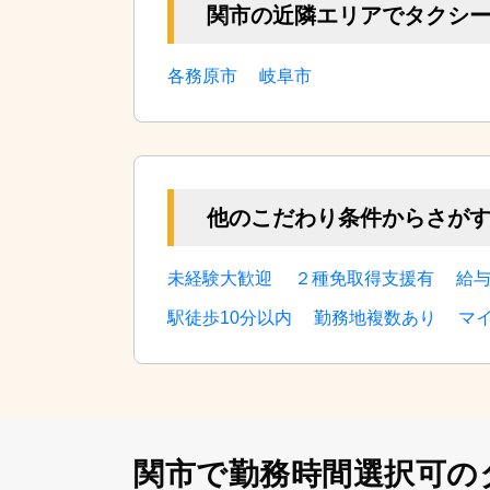
関市の近隣エリアでタクシ
各務原市
岐阜市
他のこだわり条件からさが
未経験大歓迎
２種免取得支援有
給
駅徒歩10分以内
勤務地複数あり
マ
関市で勤務時間選択可の