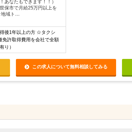
！あなたもできます！！）
世保市で月給25万円以上を
☆地域ト…
得後1年以上の方
☆タクシ
種免許取得費用を会社で全額
有り）
この求人について無料相談してみる