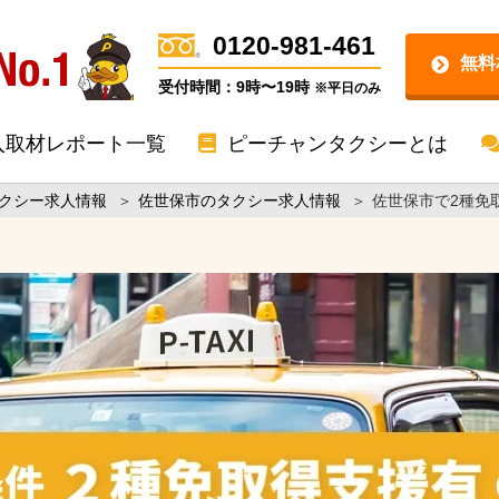
0120-981-461
無料
受付時間：9時〜19時
※平日のみ
入取材レポート一覧
ピーチャンタクシーとは
クシー求人情報
＞
佐世保市のタクシー求人情報
＞
佐世保市で2種免