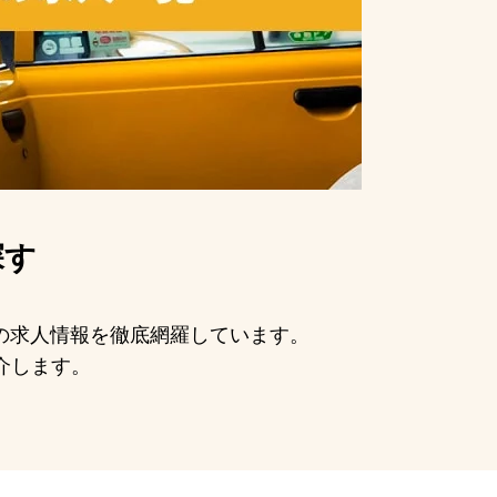
探す
手の求人情報を徹底網羅しています。
介します。