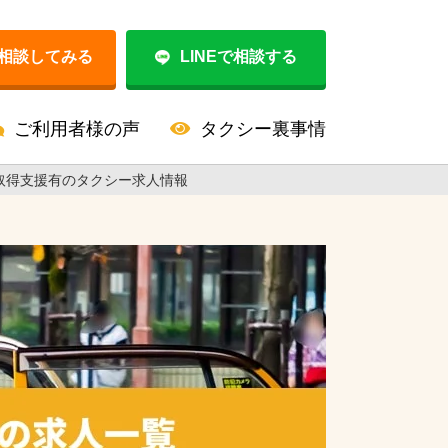
相談してみる
LINEで相談する
ご利用者様の声
タクシー裏事情
取得支援有のタクシー求人情報