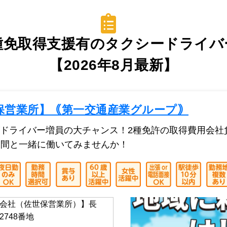
種免取得支援有のタクシードライバ
【2026年8月最新】
保営業所】｟第一交通産業グループ｠
ドライバー増員の大チャンス！2種免許の取得費用会社
の仲間と一緒に働いてみませんか！
会社（佐世保営業所）】長
748番地