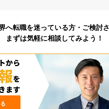
界へ転職を
迷っている方・ご検討
まずは気軽に相談してみよう！
みる