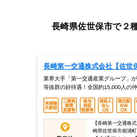
長崎県佐世保市で２
長崎第一交通株式会社【佐世
業界大手「第一交通産業グループ」が
等抜群の好待遇！全国約15,000人
【長崎第一交通株式
崎県佐世保市相浦町2