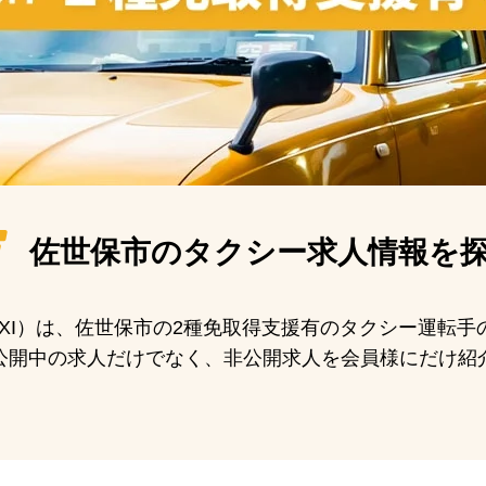
佐世保市の
タクシー求人情報を
 TAXI）は、佐世保市の2種免取得支援有のタクシー運転
公開中の求人だけでなく、非公開求人を会員様にだけ紹