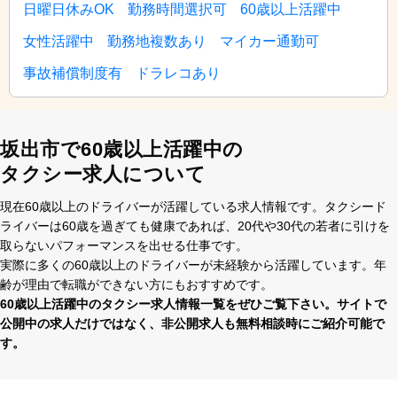
日曜日休みOK
勤務時間選択可
60歳以上活躍中
女性活躍中
勤務地複数あり
マイカー通勤可
事故補償制度有
ドラレコあり
坂出市で60歳以上活躍中の
タクシー求人について
現在60歳以上のドライバーが活躍している求⼈情報です。タクシード
ライバーは60歳を過ぎても健康であれば、20代や30代の若者に引けを
取らないパフォーマンスを出せる仕事です。
実際に多くの60歳以上のドライバーが未経験から活躍しています。年
齢が理由で転職ができない⽅にもおすすめです。
60歳以上活躍中のタクシー求⼈情報⼀覧をぜひご覧下さい。サイトで
公開中の求⼈だけではなく、⾮公開求⼈も無料相談時にご紹介可能で
す。