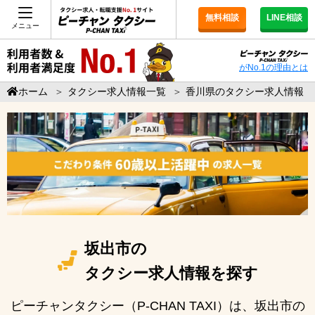
無料相談
LINE相談
メニュー
がNo.1の理由とは
ホーム
＞
タクシー求人情報一覧
＞
香川県のタクシー求人情報
坂出市の
タクシー求人情報を探す
ピーチャンタクシー（P-CHAN TAXI）は、坂出市の