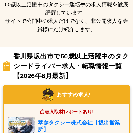
60歳以上活躍中のタクシー運転手の求人情報を徹底
網羅しています。
サイトで公開中の求人だけでなく、非公開求人を会
員様にだけ紹介します。
香川県坂出市で60歳以上活躍中のタク
シードライバー求人・転職情報一覧
【2026年8月最新】
おすすめ求人!
潜入取材レポートあり!
琴参タクシー株式会社【坂出営業
所】