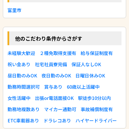
富里市
他のこだわり条件からさがす
未経験大歓迎
２種免取得支援有
給与保証制度有
祝い金あり
社宅社員寮完備
保証人なしOK
昼日勤のみOK
夜日勤のみOK
日曜日休みOK
勤務時間選択可
賞与あり
60歳以上活躍中
女性活躍中
出張or電話面接OK
駅徒歩10分以内
勤務地複数あり
マイカー通勤可
事故補償制度有
ETC車載器あり
ドラレコあり
ハイヤードライバー