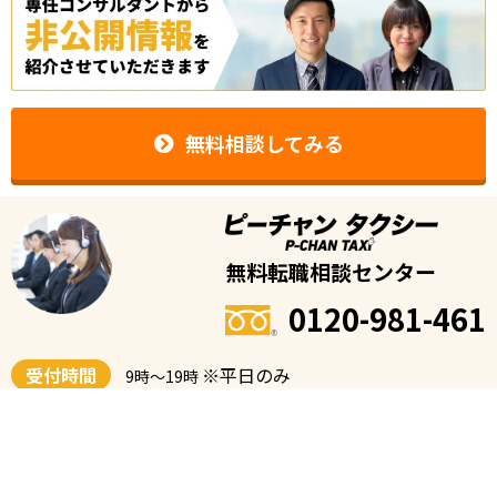
無料相談してみる
無料転職相談センター
0120-981-461
受付時間
※平日のみ
9時〜19時
※転職に関する相談用のフリーダイヤルです。タクシーの配車・予約、タクシ
ー会社の電話番号等の案内は承っておりません。
運営者情報
|
よくある質問
|
お問い合わせ