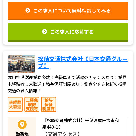
この求人について無料相談してみる
この求人に応募する
松崎交通株式会社｟日本交通グルー
プ｠
成田空港送迎業務多数！高級車両で活躍のチャンスあり！業界
未経験者も大歓迎！給与保証制度あり！働きやすさ抜群の松崎
交通の求人情報！
【松崎交通株式会社】千葉県成田市東和
泉443-18
【交通アクセス】
勤務地