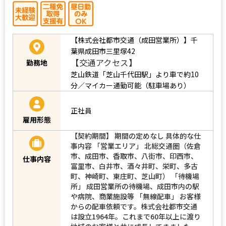
【株式会社都市交通（成田営業所）】千
葉県成田市三里塚42
【交通アクセス】
勤務地
芝山鉄道「芝山千代田駅」より車で約10
分／マイカー通勤可能（駐車場あり）
正社員
雇用形態
【契約期間】 期間の定めなし 具体的な仕
事内容 「営業エリア」 北総交通圏（佐倉
市、成田市、香取市、八街市、印西市、
仕事内容
富里市、白井市、酒々井町、栄町、多古
町、神崎町、東庄町、芝山町） 「待機場
所」 成田営業所の待機場、成田市内の駅
や病院、商業施設等 「無線配車」 お客様
からの配車依頼です。株式会社都市交通
は設立1964年。これまで60年以上に渡り