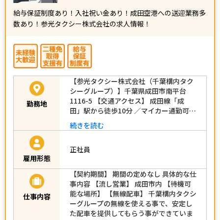
給与保証制度あり！入社祝い金あり！成田空港への送迎業務多
数あり！参光タクシー株式会社の求人情報！
【参光タクシー株式会社（千葉構内タク
シーグループ）】千葉県成田市南平台
1116-5 【交通アクセス】 成田線「成
勤務地
田」駅から徒歩10分 ／マイカー通勤可…
続きを読む
正社員
雇用形態
【契約期間】 期間の定めなし 具体的な仕
事内容 【流し営業】 成田市内 【待機可
能な場所】 【無線配車】 千葉構内タクシ
仕事内容
ーグループの無線を使える事で、安定し
た配車を提供してもらう事ができていま