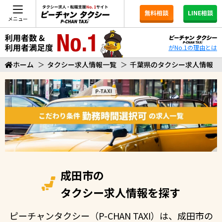
無料相談
LINE相談
メニュー
がNo.1の理由とは
ホーム
＞
タクシー求人情報一覧
＞
千葉県のタクシー求人情報
成田市の
タクシー求人情報を探す
ピーチャンタクシー（P-CHAN TAXI）は、成田市の