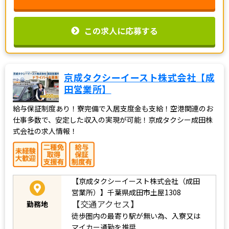
この求人に応募する
京成タクシーイースト株式会社【成
田営業所】
給与保証制度あり！寮完備で入居支度金も支給！空港関連のお
仕事多数で、安定した収入の実現が可能！京成タクシー成田株
式会社の求人情報！
【京成タクシーイースト株式会社（成田
営業所）】千葉県成田市土屋1308
【交通アクセス】
勤務地
徒歩圏内の最寄り駅が無い為、入寮又は
マイカー通勤を推奨