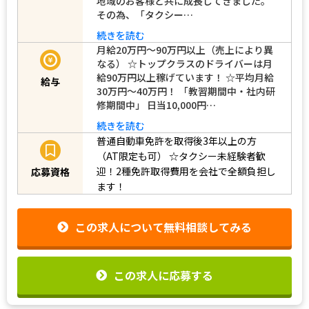
地域のお客様と共に成長してきました。
その為、「タクシー…
続きを読む
月給20万円～90万円以上（売上により異
なる） ☆トップクラスのドライバーは月
給90万円以上稼げています！ ☆平均月給
給与
30万円～40万円！ 「教習期間中・社内研
修期間中」 日当10,000円…
続きを読む
普通自動車免許を取得後3年以上の方
（AT限定も可）
☆タクシー未経験者歓
迎！2種免許取得費用を会社で全額負担し
応募資格
ます！
この求人について無料相談してみる
この求人に応募する