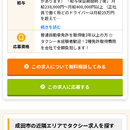
があります） 「給与保証期間終了後」 月
給与
給238,000円～月給400,000円以上 （正社
員で働く殆どのドライバーは月給25万円
を超えて…
続きを読む
普通自動車免許を取得後3年以上の方
☆
タクシー未経験者歓迎！2種免許取得費用
応募資格
を会社で全額負担します！
この求人について無料相談してみる
この求人に応募する
成田市の近隣エリアでタクシー求人を探す