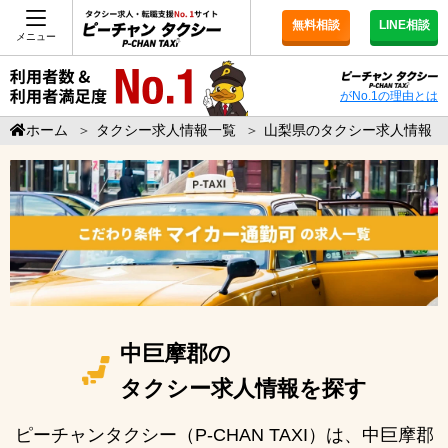
無料相談
LINE相談
メニュー
がNo.1の理由とは
ホーム
＞
タクシー求人情報一覧
＞
山梨県のタクシー求人情報
中巨摩郡の
タクシー求人情報を探す
ピーチャンタクシー（P-CHAN TAXI）は、中巨摩郡