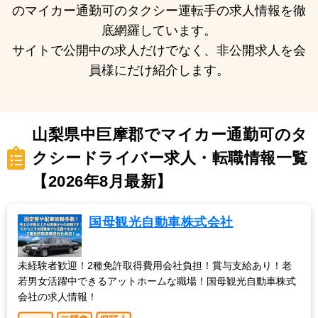
のマイカー通勤可のタクシー運転手の求人情報を徹
底網羅しています。
サイトで公開中の求人だけでなく、非公開求人を会
員様にだけ紹介します。
山梨県中巨摩郡でマイカー通勤可のタ
クシードライバー求人・転職情報一覧
【2026年8月最新】
国母観光自動車株式会社
未経験者歓迎！2種免許取得費用会社負担！賞与支給あり！老
若男女活躍中できるアットホームな職場！国母観光自動車株式
会社の求人情報！