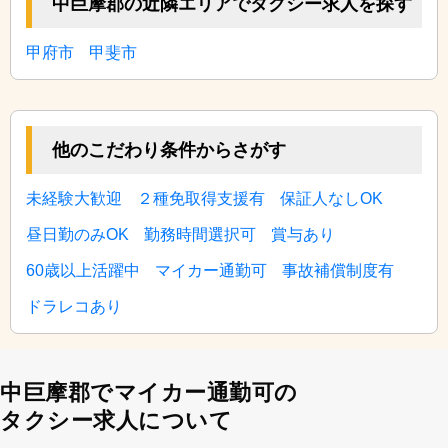
中巨摩郡の近隣エリアでタクシー求人を探す
甲府市
甲斐市
他のこだわり条件からさがす
未経験大歓迎
２種免取得支援有
保証人なしOK
昼日勤のみOK
勤務時間選択可
賞与あり
60歳以上活躍中
マイカー通勤可
事故補償制度有
ドラレコあり