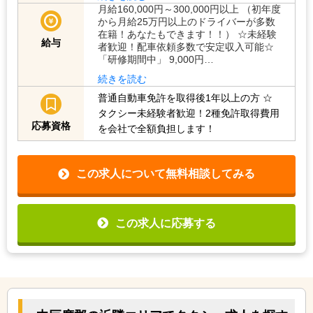
続きを読む
月給160,000円～300,000円以上 （初年度
から月給25万円以上のドライバーが多数
在籍！あなたもできます！！） ☆未経験
給与
者歓迎！配車依頼多数で安定収入可能☆
「研修期間中」 9,000円…
続きを読む
普通自動車免許を取得後1年以上の方
☆
タクシー未経験者歓迎！2種免許取得費用
応募資格
を会社で全額負担します！
この求人について無料相談してみる
この求人に応募する