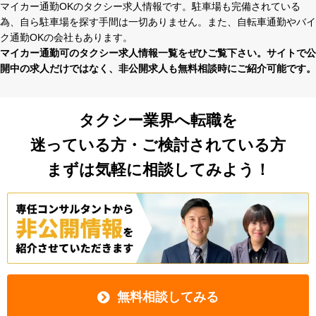
中巨摩郡でマイカー通勤可の
タクシー求人について
マイカー通勤OKのタクシー求⼈情報です。駐⾞場も完備されている
為、⾃ら駐⾞場を探す⼿間は⼀切ありません。また、⾃転⾞通勤やバイ
ク通勤OKの会社もあります。
マイカー通勤可のタクシー求⼈情報⼀覧をぜひご覧下さい。サイトで公
開中の求⼈だけではなく、⾮公開求⼈も無料相談時にご紹介可能です。
タクシー業界へ転職を
迷っている方・ご検討されている方
まずは気軽に相談してみよう！