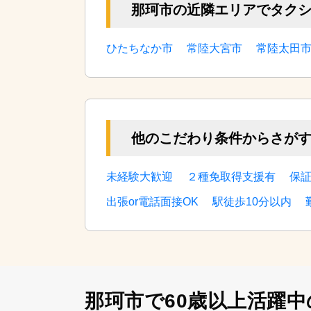
那珂市の近隣エリアでタク
ひたちなか市
常陸大宮市
常陸太田
他のこだわり条件からさが
未経験大歓迎
２種免取得支援有
保証
出張or電話面接OK
駅徒歩10分以内
那珂市で60歳以上活躍中