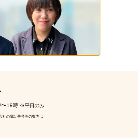
ー
時〜19時
※平日のみ
会社の電話番号等の案内は