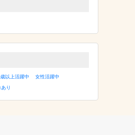
0歳以上活躍中
女性活躍中
コあり