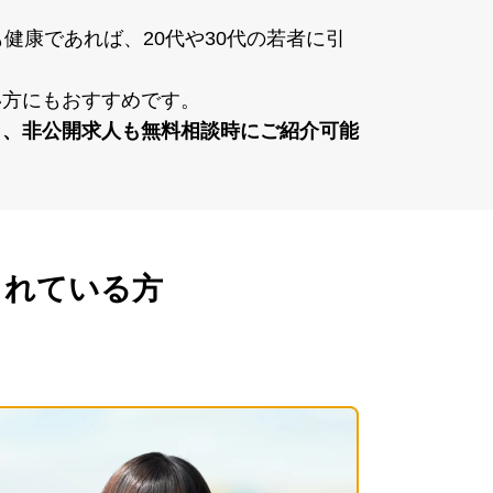
健康であれば、20代や30代の若者に引
い⽅にもおすすめです。
く、⾮公開求⼈も無料相談時にご紹介可能
されている方