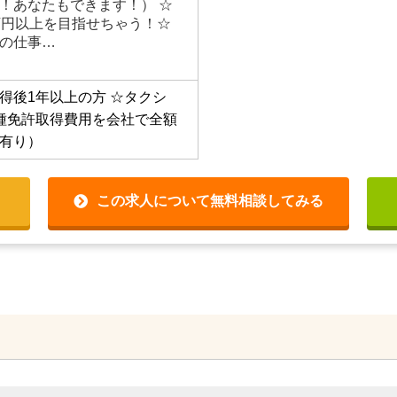
！あなたもできます！） ☆
万円以上を目指せちゃう！☆
の仕事…
得後1年以上の方
☆タクシ
種免許取得費用を会社で全額
有り）
この求人について無料相談してみる