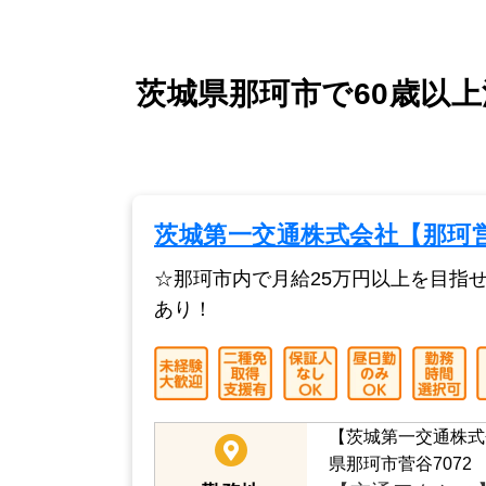
茨城県那珂市で60歳以上
茨城第一交通株式会社【那珂
☆那珂市内で月給25万円以上を目指
あり！
【茨城第一交通株式
県那珂市菅谷7072