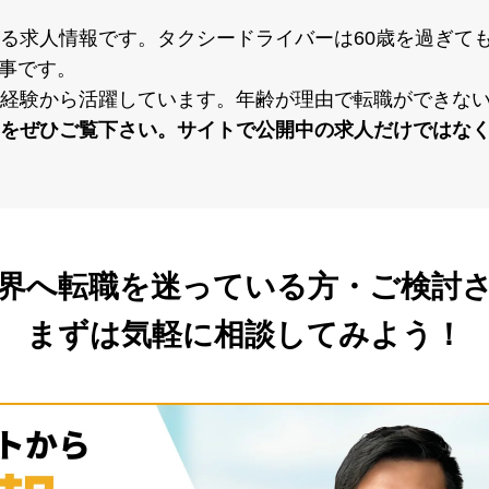
る求⼈情報です。タクシードライバーは60歳を過ぎても
事です。
未経験から活躍しています。年齢が理由で転職ができな
覧をぜひご覧下さい。サイトで公開中の求⼈だけではな
界へ転職を
迷っている方・ご検討
まずは気軽に相談してみよう！