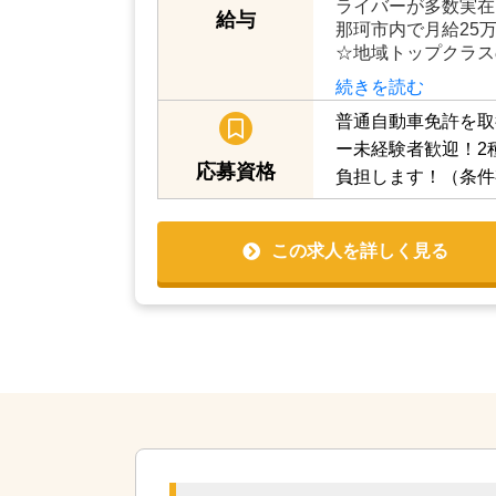
ライバーが多数実在
給与
那珂市内で月給25
☆地域トップクラス
続きを読む
普通自動車免許を取
ー未経験者歓迎！2
応募資格
負担します！（条件
この求人を詳しく見る