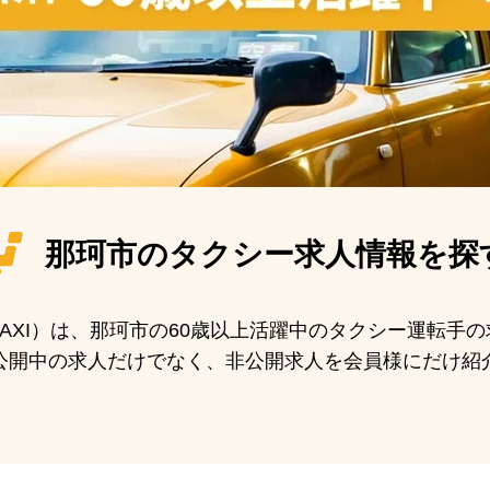
那珂市の
タクシー求人情報を探
 TAXI）は、那珂市の60歳以上活躍中のタクシー運転
公開中の求人だけでなく、非公開求人を会員様にだけ紹