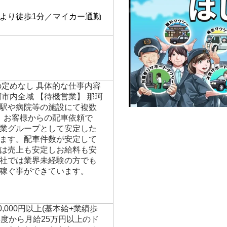
】
より徒歩1分／マイカー通勤
の定めなし 具体的な仕事内容
市内全域 【待機営業】 那珂
駅や病院等の施設にて複数
】 お客様からの配車依頼で
業グループとして安定した
ます。配車件数が安定して
は売上も安定しお給料も安
社では業界未経験の方でも
稼ぐ事ができています。
50,000円以上(基本給+業績歩
年度から月給25万円以上のド