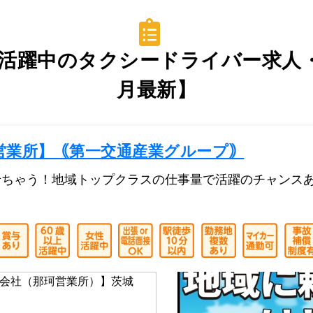
活躍中のタクシードライバー求人・
月最新】
営業所】｟第一交通産業グループ｠
せちゃう！地域トップクラスの仕事量で活躍のチャンス
会社（那珂営業所）】茨城