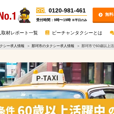
0120-981-461
無料
受付時間：9時〜19時
※平日のみ
入取材レポート一覧
ピーチャンタクシーとは
クシー求人情報
＞
那珂市のタクシー求人情報
＞
那珂市で60歳以上