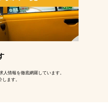
す
手の求人情報を徹底網羅しています。
介します。