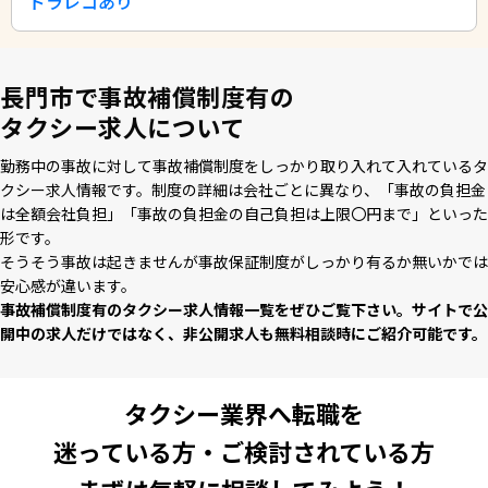
ドラレコあり
長門市で事故補償制度有の
タクシー求人について
勤務中の事故に対して事故補償制度をしっかり取り⼊れて⼊れているタ
クシー求⼈情報です。制度の詳細は会社ごとに異なり、「事故の負担⾦
は全額会社負担」「事故の負担⾦の⾃⼰負担は上限〇円まで」といった
形です。
そうそう事故は起きませんが事故保証制度がしっかり有るか無いかでは
安⼼感が違います。
事故補償制度有のタクシー求⼈情報⼀覧をぜひご覧下さい。サイトで公
開中の求⼈だけではなく、⾮公開求⼈も無料相談時にご紹介可能です。
タクシー業界へ転職を
迷っている方・ご検討されている方