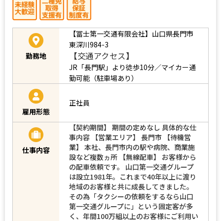
【冨士第一交通有限会社】山口県長門市
東深川984-3
【交通アクセス】
勤務地
JR「長門駅」より徒歩10分／マイカー通
勤可能（駐車場あり）
正社員
雇用形態
【契約期間】 期間の定めなし 具体的な仕
事内容 【営業エリア】 長門市 【待機営
業】 本社、長門市内の駅や病院、商業施
仕事内容
設など複数ヵ所 【無線配車】 お客様から
の配車依頼です。 山口第一交通グループ
は設立1981年。これまで40年以上に渡り
地域のお客様と共に成長してきました。
その為「タクシーの依頼をするなら山口
第一交通グループに」という固定客が多
く、年間100万組以上のお客様にご利用い