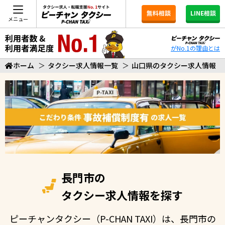
無料相談
LINE相談
メニュー
がNo.1の理由とは
ホーム
＞
タクシー求人情報一覧
＞
山口県のタクシー求人情報
長門市の
タクシー求人情報を探す
ピーチャンタクシー（P-CHAN TAXI）は、長門市の