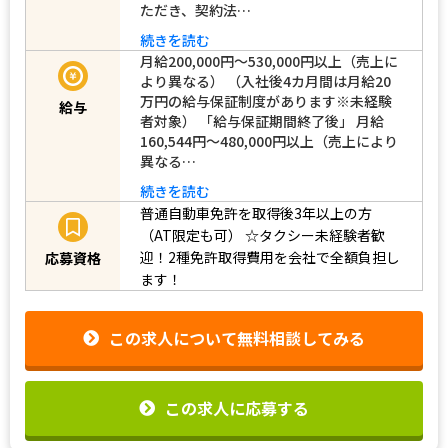
ただき、契約法…
続きを読む
月給200,000円～530,000円以上（売上に
より異なる） （入社後4カ月間は月給20
万円の給与保証制度があります※未経験
給与
者対象） 「給与保証期間終了後」 月給
160,544円～480,000円以上（売上により
異なる…
続きを読む
普通自動車免許を取得後3年以上の方
（AT限定も可）
☆タクシー未経験者歓
迎！2種免許取得費用を会社で全額負担し
応募資格
ます！
この求人について無料相談してみる
この求人に応募する