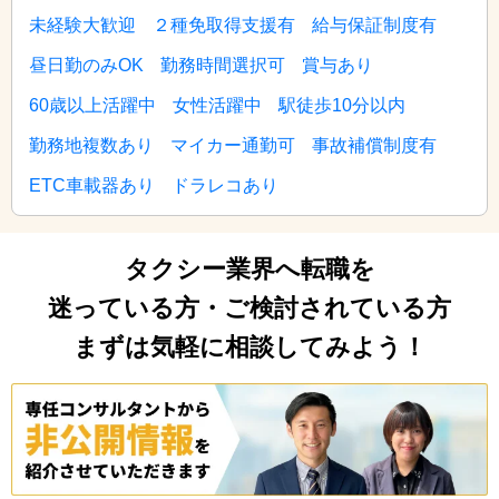
未経験大歓迎
２種免取得支援有
給与保証制度有
昼日勤のみOK
勤務時間選択可
賞与あり
60歳以上活躍中
女性活躍中
駅徒歩10分以内
勤務地複数あり
マイカー通勤可
事故補償制度有
ETC車載器あり
ドラレコあり
タクシー業界へ転職を
迷っている方・ご検討されている方
まずは気軽に相談してみよう！