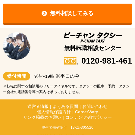
無料相談してみる
無料転職相談センター
0120-981-461
受付時間
※平日のみ
9時〜19時
※転職に関する相談用のフリーダイヤルです。タクシーの配車・予約、タクシ
ー会社の電話番号等の案内は承っておりません。
運営者情報
|
よくある質問
|
お問い合わせ
個人情報保護方針
|
CareerWarp
リンク掲載のお願い
|
コンテンツ制作ポリシー
厚生労働省認可 13-ユ-305520