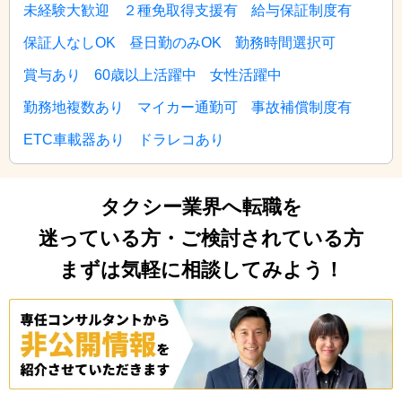
未経験大歓迎
２種免取得支援有
給与保証制度有
保証人なしOK
昼日勤のみOK
勤務時間選択可
賞与あり
60歳以上活躍中
女性活躍中
勤務地複数あり
マイカー通勤可
事故補償制度有
ETC車載器あり
ドラレコあり
タクシー業界へ転職を
迷っている方・ご検討されている方
まずは気軽に相談してみよう！