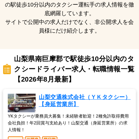
の駅徒歩10分以内のタクシー運転手の求人情報を徹
底網羅しています。
サイトで公開中の求人だけでなく、非公開求人を会
員様にだけ紹介します。
山梨県南巨摩郡で駅徒歩10分以内のタ
クシードライバー求人・転職情報一覧
【2026年8月最新】
山梨交通株式会社（ＹＫタクシー）
【身延営業所】
YKタクシーが乗務員大募集！未経験者歓迎！2種免許取得費用
会社負担！年2回賞与支給あり！山梨交通（身延営業所）の求
人情報！