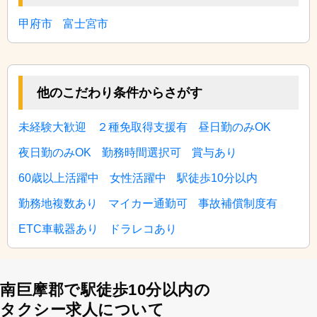
甲府市
富士宮市
他のこだわり条件からさがす
未経験大歓迎
２種免取得支援有
昼日勤のみOK
夜日勤のみOK
勤務時間選択可
賞与あり
60歳以上活躍中
女性活躍中
駅徒歩10分以内
勤務地複数あり
マイカー通勤可
事故補償制度有
ETC車載器あり
ドラレコあり
南巨摩郡で駅徒歩10分以内の
タクシー求人について