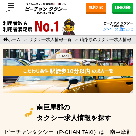
無料相談
LINE相談
メニュー
がNo.1の理由とは
ホーム
＞
タクシー求人情報一覧
＞
山梨県のタクシー求人情報
南巨摩郡の
タクシー求人情報を探す
ピーチャンタクシー（P-CHAN TAXI）は、南巨摩郡