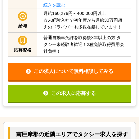
続きを読む
月給160,276円～400,000円以上
☆未経験入社で初年度から月給30万円超
給与
えのドライバーも多数在籍しています！
普通自動車免許を取得後3年以上の方
タ
クシー未経験者歓迎！2種免許取得費用会
応募資格
社負担！
この求人について無料相談してみる
この求人に応募する
南巨摩郡の近隣エリアでタクシー求人を探す