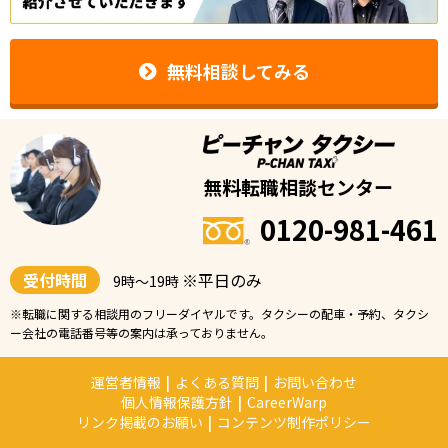
無料相談してみる
無料転職相談センター
0120-981-461
受付時間
※平日のみ
9時〜19時
※転職に関する相談用のフリーダイヤルです。タクシーの配車・予約、タクシ
ー会社の電話番号等の案内は承っておりません。
運営者情報
|
よくある質問
|
お問い合わせ
個人情報保護方針
|
CareerWarp
リンク掲載のお願い
|
コンテンツ制作ポリシー