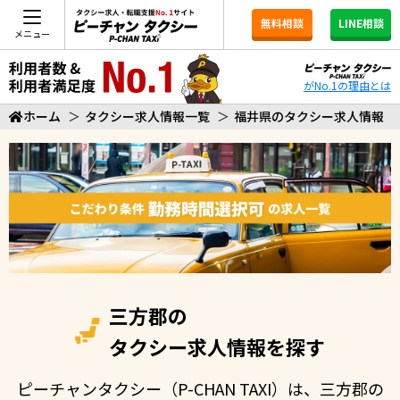
無料相談
LINE相談
メニュー
がNo.1の理由とは
ホーム
＞
タクシー求人情報一覧
＞
福井県のタクシー求人情報
三方郡の
タクシー求人情報を探す
ピーチャンタクシー（P-CHAN TAXI）は、三方郡の