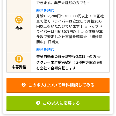
できます。業界未経験の方でも…
続きを読む
月給137,280円～300,000円以上！ ※正社
員で働くドライバーは安定して月給20万
円以上をいただけています！ ☆トップド
給与
ライバーは月給30万円以上☆ ☆無線配車
多数で安定した仕事量を確保☆ 「研修期
間中」 日当支…
続きを読む
普通自動車免許を取得後3年以上の方
☆
タクシー未経験者歓迎！2種免許取得費用
応募資格
を会社で全額負担します！
この求人について無料相談してみる
この求人に応募する