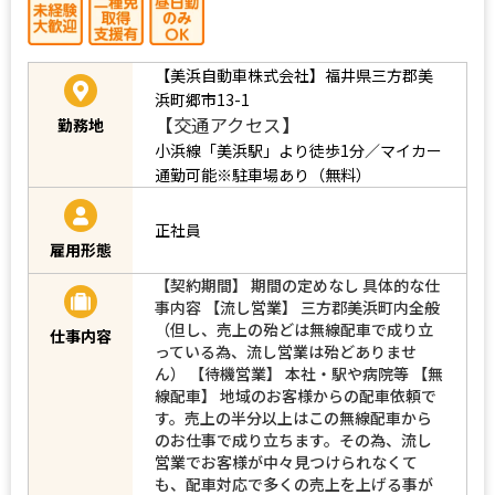
【美浜自動車株式会社】福井県三方郡美
浜町郷市13-1
【交通アクセス】
勤務地
小浜線「美浜駅」より徒歩1分／マイカー
通勤可能※駐車場あり（無料）
正社員
雇用形態
【契約期間】 期間の定めなし 具体的な仕
事内容 【流し営業】 三方郡美浜町内全般
（但し、売上の殆どは無線配車で成り立
仕事内容
っている為、流し営業は殆どありませ
ん） 【待機営業】 本社・駅や病院等 【無
線配車】 地域のお客様からの配車依頼で
す。売上の半分以上はこの無線配車から
のお仕事で成り立ちます。その為、流し
営業でお客様が中々見つけられなくて
も、配車対応で多くの売上を上げる事が