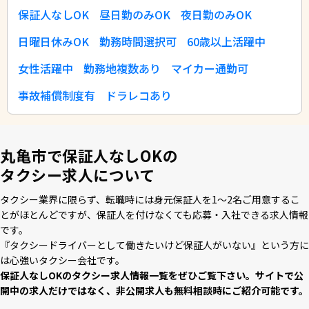
保証人なしOK
昼日勤のみOK
夜日勤のみOK
日曜日休みOK
勤務時間選択可
60歳以上活躍中
女性活躍中
勤務地複数あり
マイカー通勤可
事故補償制度有
ドラレコあり
丸亀市で保証人なしOKの
タクシー求人について
タクシー業界に限らず、転職時には⾝元保証⼈を1〜2名ご⽤意するこ
とがほとんどですが、保証⼈を付けなくても応募・⼊社できる求⼈情報
です。
『タクシードライバーとして働きたいけど保証⼈がいない』という⽅に
は⼼強いタクシー会社です。
保証⼈なしOKのタクシー求⼈情報⼀覧をぜひご覧下さい。サイトで公
開中の求⼈だけではなく、⾮公開求⼈も無料相談時にご紹介可能です。