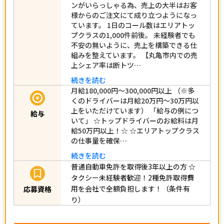
ンがいらっしゃる為、売上の大半はお客
様からのご注文にて成り立つようになっ
ています。 1日のコール数はエリアトッ
プクラスの1,000件前後。 未経験者でも
不安の無いように、売上を構築できる仕
組みを整えています。 【丸亀市内での売
上シェア率は断トツ…
続きを読む
月給180,000円～300,000円以上 （※多
くのドライバーは月給20万円～30万円以
上をいただけています） 「給与の例につ
給与
いて」 ☆トップドライバーのお給料は月
給50万円以上！☆ ☆エリアトップクラス
の仕事量を確保…
続きを読む
普通自動車免許を取得後3年以上の方
☆
タクシー未経験者歓迎！2種免許取得費
用を会社で全額負担します！（条件有
応募資格
り）