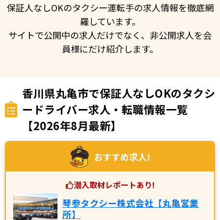
保証人なしOKのタクシー運転手の求人情報を徹底網
羅しています。
サイトで公開中の求人だけでなく、非公開求人を会
員様にだけ紹介します。
香川県丸亀市で保証人なしOKのタクシ
ードライバー求人・転職情報一覧
【2026年8月最新】
おすすめ求人!
潜入取材レポートあり!
琴参タクシー株式会社【丸亀営業
所】