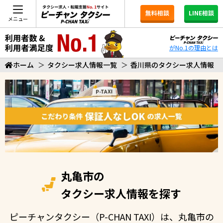
無料相談
LINE相談
メニュー
がNo.1の理由とは
ホーム
＞
タクシー求人情報一覧
＞
香川県のタクシー求人情報
丸亀市の
タクシー求人情報を探す
ピーチャンタクシー（P-CHAN TAXI）は、丸亀市の