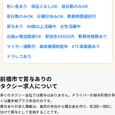
祝い金あり
保証人なしOK
昼日勤のみOK
夜日勤のみOK
日曜日休みOK
勤務時間選択可
賞与あり
60歳以上活躍中
女性活躍中
出張or電話面接OK
駅徒歩10分以内
勤務地複数あり
マイカー通勤可
事故補償制度有
ETC車載器あり
ドラレコあり
前橋市で賞与ありの
タクシー求人について
多くのタクシー会社では賞与はありません。ドライバーの給与形態の多
くは基本給プラス歩合のみです。
賞与ありの求⼈情報は、毎⽉の歩合から積⽴⾦を作り、年2回〜3回に
分けて賞与として⽀給することです。