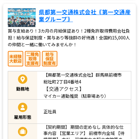
県都第一交通株式会社｟第一交通産
業グループ｠
賞与支給あり！3カ月の月給保証あり！2種免許取得費用会社負
担！給与保証制度・賞与あり等抜群の好待遇！全国約15,000人
の仲間と一緒に働いてみませんか！
【県都第一交通株式会社】群馬県前橋市
総社町2丁目4番地4
【交通アクセス】
勤務地
マイカー通勤推奨（駐車場あり）
正社員
雇用形態
【契約期間】 期間の定めなし 具体的な仕
事内容 【営業エリア】 前橋市内全域 【待