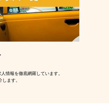
す
の求人情報を徹底網羅しています。
介します。