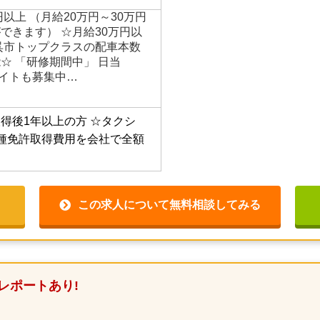
円以上 （月給20万円～30万円
できます） ☆月給30万円以
呉市トップクラスの配車本数
☆ 「研修期間中」 日当
生バイトも募集中…
得後1年以上の方
☆タクシ
種免許取得費用を会社で全額
この求人について無料相談してみる
レポートあり!