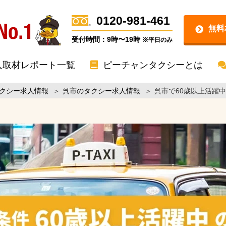
0120-981-461
無料
受付時間：9時〜19時
※平日のみ
入取材レポート一覧
ピーチャンタクシーとは
クシー求人情報
＞
呉市のタクシー求人情報
＞
呉市で60歳以上活躍