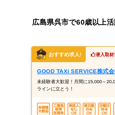
広島県呉市で60歳以上活
おすすめ求人!
潜入取材
GOOD TAXi SERVIC
未経験者大歓迎！月間に15,000～
ラインに立とう！