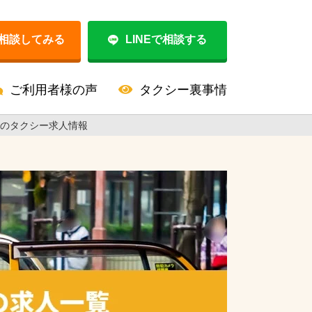
相談してみる
LINEで相談する
ご利用者様の声
タクシー裏事情
中のタクシー求人情報