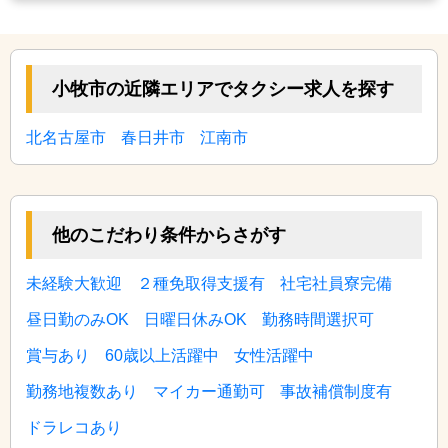
小牧市の近隣エリアでタクシー求人を探す
北名古屋市
春日井市
江南市
他のこだわり条件からさがす
未経験大歓迎
２種免取得支援有
社宅社員寮完備
昼日勤のみOK
日曜日休みOK
勤務時間選択可
賞与あり
60歳以上活躍中
女性活躍中
勤務地複数あり
マイカー通勤可
事故補償制度有
ドラレコあり