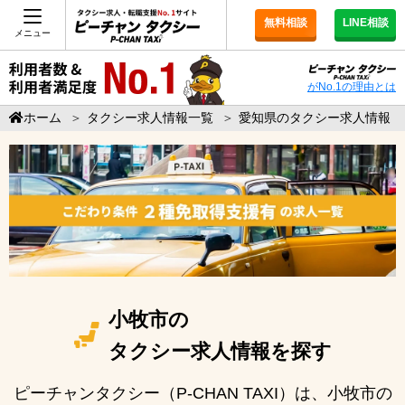
無料相談
LINE相談
メニュー
がNo.1の理由とは
ホーム
＞
タクシー求人情報一覧
＞
愛知県のタクシー求人情報
小牧市の
タクシー求人情報を探す
ピーチャンタクシー（P-CHAN TAXI）は、小牧市の