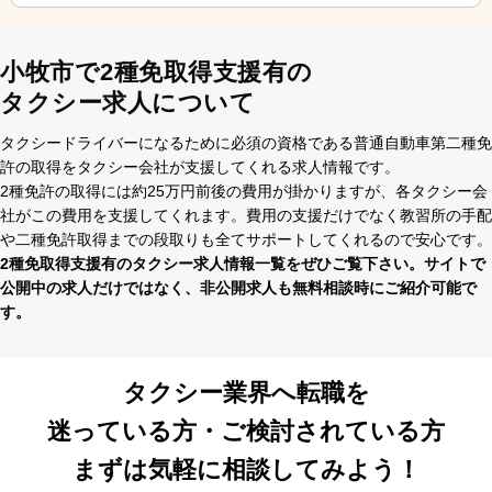
小牧市で2種免取得支援有の
タクシー求人について
タクシードライバーになるために必須の資格である普通⾃動⾞第⼆種免
許の取得をタクシー会社が⽀援してくれる求⼈情報です。
2種免許の取得には約25万円前後の費⽤が掛かりますが、各タクシー会
社がこの費⽤を⽀援してくれます。費⽤の⽀援だけでなく教習所の⼿配
や⼆種免許取得までの段取りも全てサポートしてくれるので安⼼です。
2種免取得支援有のタクシー求⼈情報⼀覧をぜひご覧下さい。サイトで
公開中の求⼈だけではなく、⾮公開求⼈も無料相談時にご紹介可能で
す。
タクシー業界へ転職を
迷っている方・ご検討されている方
まずは気軽に相談してみよう！