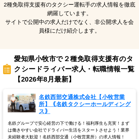
2種免取得支援有のタクシー運転手の求人情報を徹底
網羅しています。
サイトで公開中の求人だけでなく、非公開求人を会
員様にだけ紹介します。
愛知県小牧市で２種免取得支援有のタ
クシードライバー求人・転職情報一覧
【2026年8月最新】
名鉄西部交通株式会社【小牧営業
所】｟名鉄タクシーホールディング
ス｠
名鉄グループで安心経営の下で働ける！福利厚生も充実！まず
は働きやすい会社でドライバー生活をスタートさせよう！業界
未経験者大歓迎！名鉄西部交通（小牧営業所）の求人情報！