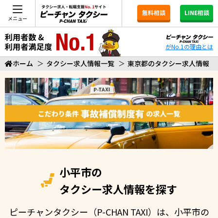
無料相談
LINE相談
メニュー
がNo.1の理由とは
ホーム
＞
タクシー求人情報一覧
＞
東京都のタクシー求人情報
小平市の
タクシー求人情報を探す
ピーチャンタクシー（P-CHAN TAXI）は、小平市の