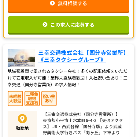
無料相談する
この求人に応募する
三幸交通株式会社【国分寺営業所】
｟三幸タクシーグループ｠
地域密着型で愛されるタクシー会社！多くの配車依頼をいただ
けて安定収入が可能！業界未経験者歓迎！入社祝い金あり！三
幸交通（国分寺営業所）の求人情報！
【三幸交通株式会社（国分寺営業所）】
東京都小平市上水本町6-4-3 【交通アクセ
ス】 JR・西武各線「国分寺駅」より武蔵
勤務地
野美術大学行きバス「向ヶ丘」下車より