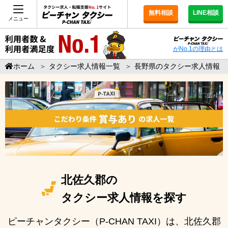
無料相談
LINE相談
メニュー
がNo.1の理由とは
ホーム
＞
タクシー求人情報一覧
＞
長野県のタクシー求人情報
北佐久郡の
タクシー求人情報を探す
ピーチャンタクシー（P-CHAN TAXI）は、北佐久郡