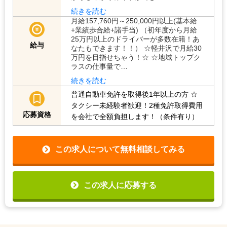
続きを読む
月給157,760円～250,000円以上(基本給
+業績歩合給+諸手当) （初年度から月給
25万円以上のドライバーが多数在籍！あ
給与
なたもできます！！） ☆軽井沢で月給30
万円を目指せちゃう！☆ ☆地域トップク
ラスの仕事量で…
続きを読む
普通自動車免許を取得後1年以上の方
☆
タクシー未経験者歓迎！2種免許取得費用
応募資格
を会社で全額負担します！（条件有り）
この求人について無料相談してみる
この求人に応募する