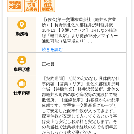
【(佐久)第一交通株式会社（軽井沢営業
所）】長野県北佐久郡軽井沢町軽井沢
354-13 【交通アクセス】 JRしなの鉄道
勤務地
線「軽井沢駅」より徒歩15分／マイカー
通勤可能（駐車場あり）…
続きを読む
正社員
雇用形態
【契約期間】 期間の定めなし 具体的な仕
事内容 【営業エリア】 北佐久郡軽井沢町
全域 【待機営業】 軽井沢営業所、北佐久
仕事内容
郡軽井沢町内の駅や病院等の施設にて複
数個所。 【無線配車】 お客様からの配車
依頼です。大手第一交通産業グループと
して安定した配車件数が入ってきます。
配車件数が安定して入ってくるという事
は売上も安定しお給料も安定します。そ
の為当社では業界未経験の方でも初年度
からしっかり稼ぐ事ができ…