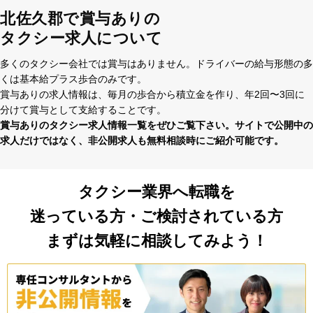
北佐久郡で賞与ありの
タクシー求人について
多くのタクシー会社では賞与はありません。ドライバーの給与形態の多
くは基本給プラス歩合のみです。
賞与ありの求⼈情報は、毎⽉の歩合から積⽴⾦を作り、年2回〜3回に
分けて賞与として⽀給することです。
賞与ありのタクシー求⼈情報⼀覧をぜひご覧下さい。サイトで公開中の
求⼈だけではなく、⾮公開求⼈も無料相談時にご紹介可能です。
タクシー業界へ転職を
迷っている方・ご検討されている方
まずは気軽に相談してみよう！