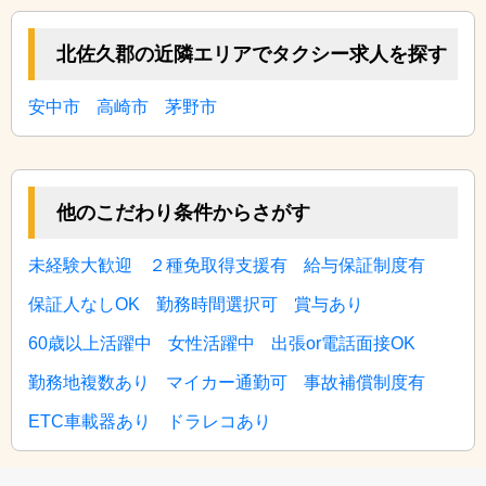
北佐久郡の近隣エリアでタクシー求人を探す
安中市
高崎市
茅野市
他のこだわり条件からさがす
未経験大歓迎
２種免取得支援有
給与保証制度有
保証人なしOK
勤務時間選択可
賞与あり
60歳以上活躍中
女性活躍中
出張or電話面接OK
勤務地複数あり
マイカー通勤可
事故補償制度有
ETC車載器あり
ドラレコあり