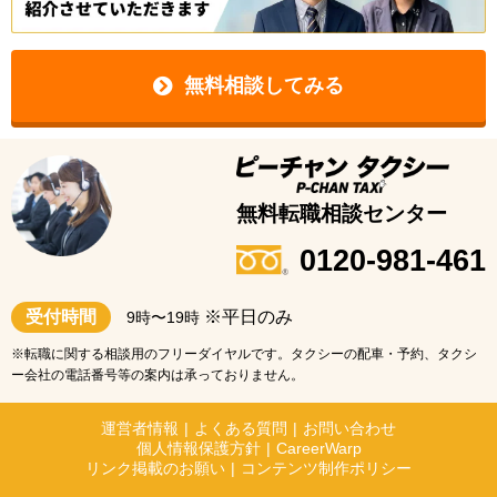
無料相談してみる
無料転職相談センター
0120-981-461
受付時間
※平日のみ
9時〜19時
※転職に関する相談用のフリーダイヤルです。タクシーの配車・予約、タクシ
ー会社の電話番号等の案内は承っておりません。
運営者情報
|
よくある質問
|
お問い合わせ
個人情報保護方針
|
CareerWarp
リンク掲載のお願い
|
コンテンツ制作ポリシー