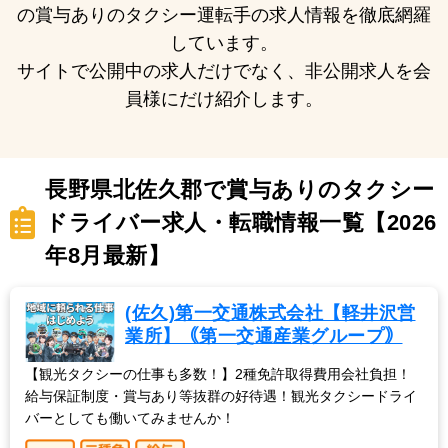
の賞与ありのタクシー運転手の求人情報を徹底網羅
しています。
サイトで公開中の求人だけでなく、非公開求人を会
員様にだけ紹介します。
長野県北佐久郡で賞与ありのタクシー
ドライバー求人・転職情報一覧【2026
年8月最新】
(佐久)第一交通株式会社【軽井沢営
業所】｟第一交通産業グループ｠
【観光タクシーの仕事も多数！】2種免許取得費用会社負担！
給与保証制度・賞与あり等抜群の好待遇！観光タクシードライ
バーとしても働いてみませんか！