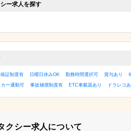
クシー求人を探す
す
与保証制度有
日曜日休みOK
勤務時間選択可
賞与あり
イカー通勤可
事故補償制度有
ETC車載器あり
ドラレコあ
タクシー求人について