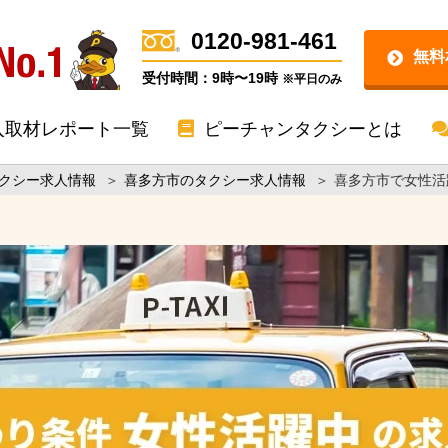
0120-981-461
無料
受付時間：9時〜19時
※平日のみ
入取材レポート一覧
ピーチャンタクシーとは
クシー求人情報
＞
喜多方市のタクシー求人情報
＞
喜多方市で女性活