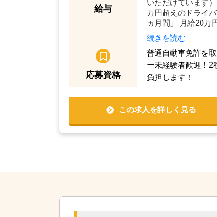
いただけています） 
給与
万円超えのドライバ
ヵ月間」 月給20万
続きを読む
普通自動車免許を取
ー未経験者歓迎！2
応募資格
負担します！
この求人を詳しく見る