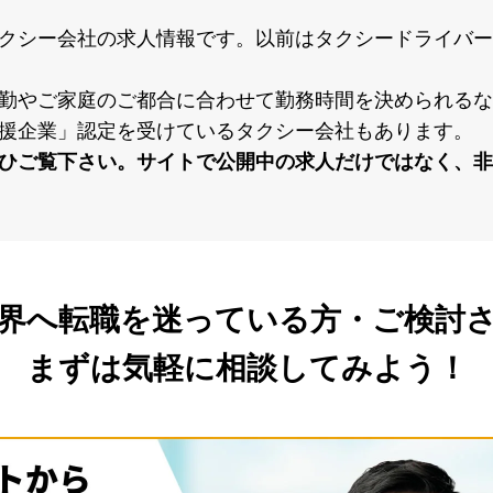
クシー会社の求⼈情報です。以前はタクシードライバー
勤やご家庭のご都合に合わせて勤務時間を決められるな
援企業」認定を受けているタクシー会社もあります。
ひご覧下さい。サイトで公開中の求⼈だけではなく、⾮
界へ転職を
迷っている方・ご検討
まずは気軽に相談してみよう！