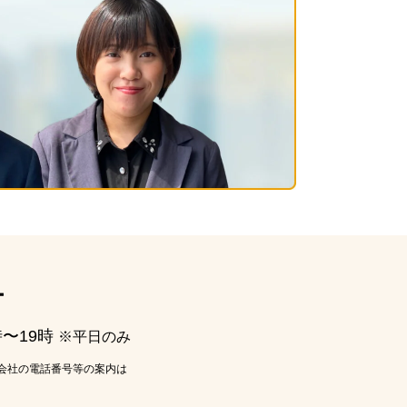
ー
時〜19時
※平日のみ
会社の電話番号等の案内は