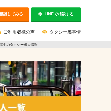
相談してみる
LINEで相談する
ご利用者様の声
タクシー裏事情
躍中のタクシー求人情報