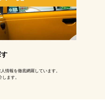
探す
の求人情報を徹底網羅しています。
介します。