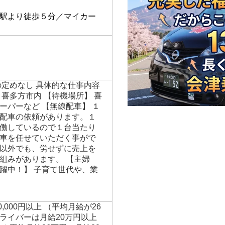
】
駅より徒歩５分／マイカー
の定めなし 具体的な仕事内容
喜多方市内 【待機場所】 喜
ーパーなど 【無線配車】 １
配車の依頼があります。１
働しているので１台当たり
車を任せていただく事がで
以外でも、労せずに売上を
組みがあります。 【主婦
躍中！】 子育て世代や、業
00,000円以上 （平均月給が26
ライバーは月給20万円以上