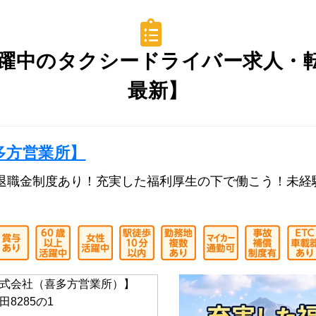
躍中のタクシードライバー求人・転職
最新】
多方営業所】
退職金制度あり！充実した福利厚生の下で働こう！未経
式会社（喜多方営業所）】
8285の1