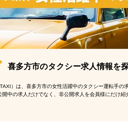
喜多方市の
タクシー求人情報を
N TAXI）は、喜多方市の女性活躍中のタクシー運転手
公開中の求人だけでなく、非公開求人を会員様にだけ紹