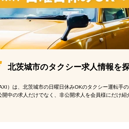
北茨城市の
タクシー求人情報を
 TAXI）は、北茨城市の日曜日休みOKのタクシー運転
公開中の求人だけでなく、非公開求人を会員様にだけ紹