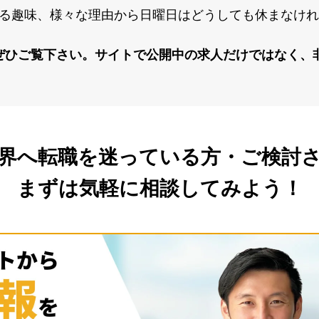
る趣味、様々な理由から⽇曜⽇はどうしても休まなけれ
ぜひご覧下さい。サイトで公開中の求⼈だけではなく、
界へ転職を
迷っている方・ご検討
まずは気軽に相談してみよう！