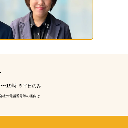
ー
時〜19時
※平日のみ
会社の電話番号等の案内は