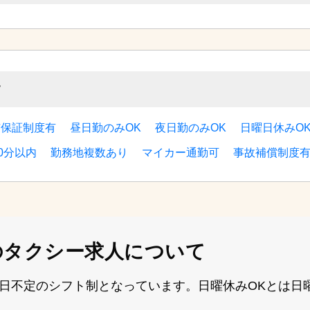
す
与保証制度有
昼日勤のみOK
夜日勤のみOK
日曜日休みO
0分以内
勤務地複数あり
マイカー通勤可
事故補償制度
の
タクシー求人について
⽇不定のシフト制となっています。⽇曜休みOKとは⽇