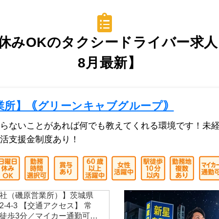
休みOKのタクシードライバー求人・
8月最新】
業所】｟グリーンキャブグループ｠
らないことがあれば何でも教えてくれる環境です！未経
活支援金制度あり！
社（磯原営業所）】茨城県
-4-3 【交通アクセス】 常
徒歩3分／マイカー通勤可…