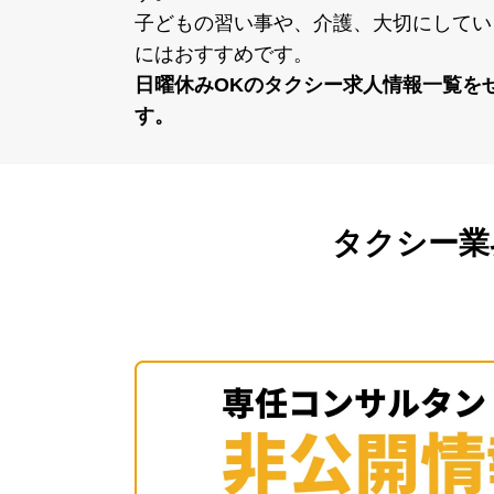
⼦どもの習い事や、介護、⼤切にしてい
にはおすすめです。
⽇曜休みOKのタクシー求⼈情報⼀覧を
す。
タクシー業