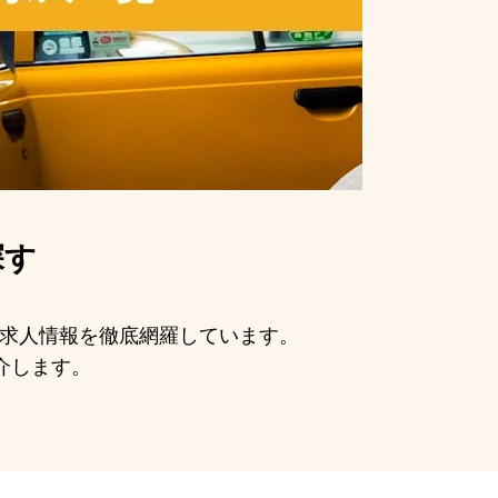
探す
手の求人情報を徹底網羅しています。
介します。