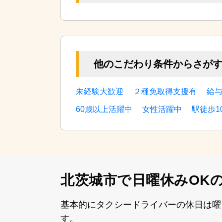
他のこだわり条件からさが
未経験大歓迎
２種免取得支援有
給
60歳以上活躍中
女性活躍中
駅徒歩1
北茨城市で日曜休みOK
基本的にタクシードライバーの休⽇は曜
す。