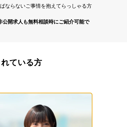
ばならないご事情を抱えてらっしゃる⽅
⾮公開求⼈も無料相談時にご紹介可能で
されている方