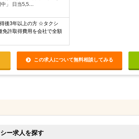
中」 日当5,5…
得後3年以上の方
☆タクシ
種免許取得費用を会社で全額
この求人について無料相談してみる
クシー求人を探す