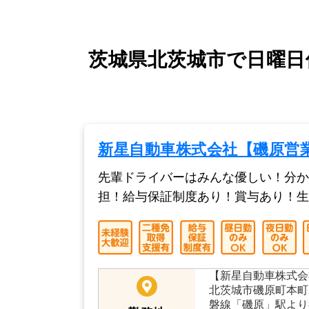
茨城県北茨城市で日曜日
新星自動車株式会社【磯原営
先輩ドライバーはみんな優しい！分か
担！給与保証制度あり！賞与あり！生
【新星自動車株式会
北茨城市磯原町本町2
磐線「磯原」駅より