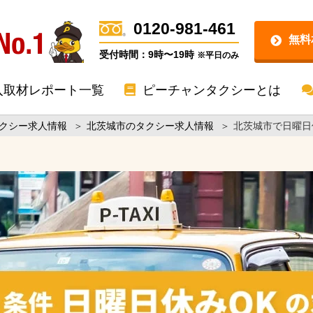
0120-981-461
無料
受付時間：9時〜19時
※平日のみ
入取材レポート一覧
ピーチャンタクシーとは
クシー求人情報
＞
北茨城市のタクシー求人情報
＞
北茨城市で日曜日