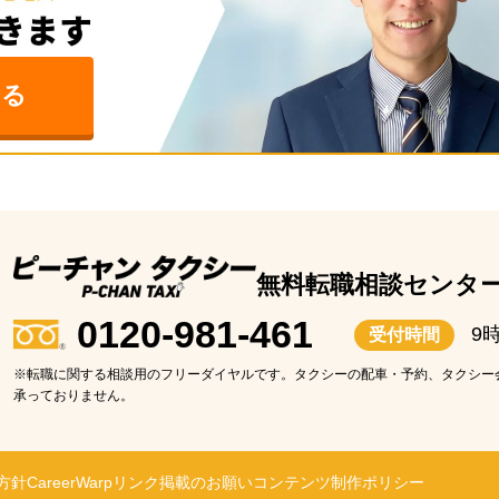
みる
無料転職相談センタ
0120-981-461
9
受付時間
※転職に関する相談用のフリーダイヤルです。タクシーの配車・予約、タクシー
承っておりません。
方針
CareerWarp
リンク掲載のお願い
コンテンツ制作ポリシー